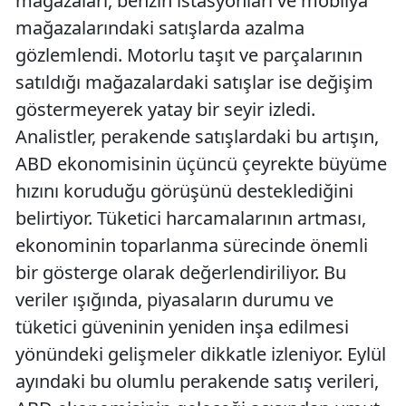
mağazaları, benzin istasyonları ve mobilya
mağazalarındaki satışlarda azalma
gözlemlendi. Motorlu taşıt ve parçalarının
satıldığı mağazalardaki satışlar ise değişim
göstermeyerek yatay bir seyir izledi.
Analistler, perakende satışlardaki bu artışın,
ABD ekonomisinin üçüncü çeyrekte büyüme
hızını koruduğu görüşünü desteklediğini
belirtiyor. Tüketici harcamalarının artması,
ekonominin toparlanma sürecinde önemli
bir gösterge olarak değerlendiriliyor. Bu
veriler ışığında, piyasaların durumu ve
tüketici güveninin yeniden inşa edilmesi
yönündeki gelişmeler dikkatle izleniyor. Eylül
ayındaki bu olumlu perakende satış verileri,