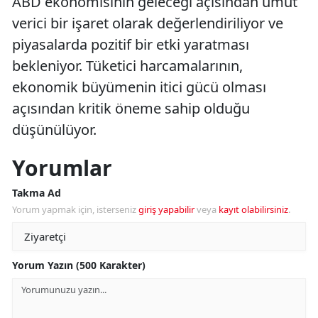
ABD ekonomisinin geleceği açısından umut
verici bir işaret olarak değerlendiriliyor ve
piyasalarda pozitif bir etki yaratması
bekleniyor. Tüketici harcamalarının,
ekonomik büyümenin itici gücü olması
açısından kritik öneme sahip olduğu
düşünülüyor.
Yorumlar
Takma Ad
Yorum yapmak için, isterseniz
giriş yapabilir
veya
kayıt olabilirsiniz
.
Yorum Yazın (500 Karakter)