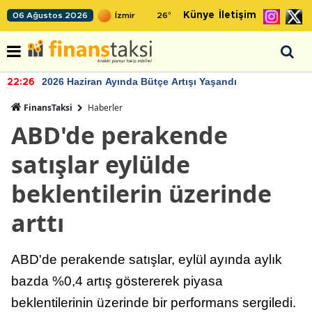
Künye
İletişim
06 Ağustos 2026
26
°
2026 Haziran Ayında Bütçe Artışı Yaşandı
22:26
FinansTaksi
Haberler
ABD'de perakende
satışlar eylülde
beklentilerin üzerinde
arttı
ABD'de perakende satışlar, eylül ayında aylık
bazda %0,4 artış göstererek piyasa
beklentilerinin üzerinde bir performans sergiledi.