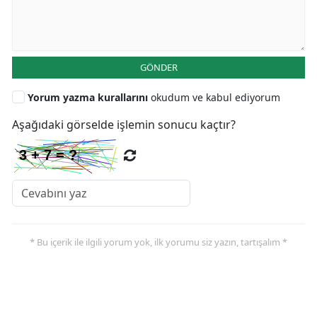
GÖNDER
Yorum yazma kurallarını
okudum ve kabul ediyorum
Aşağıdaki görselde işlemin sonucu kaçtır?
* Bu içerik ile ilgili yorum yok, ilk yorumu siz yazın, tartışalım *