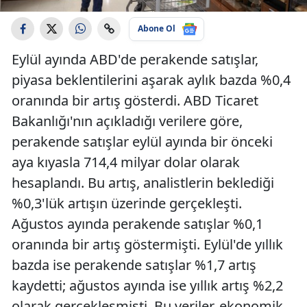
Abone Ol
Eylül ayında ABD'de perakende satışlar,
piyasa beklentilerini aşarak aylık bazda %0,4
oranında bir artış gösterdi. ABD Ticaret
Bakanlığı'nın açıkladığı verilere göre,
perakende satışlar eylül ayında bir önceki
aya kıyasla 714,4 milyar dolar olarak
hesaplandı. Bu artış, analistlerin beklediği
%0,3'lük artışın üzerinde gerçekleşti.
Ağustos ayında perakende satışlar %0,1
oranında bir artış göstermişti. Eylül'de yıllık
bazda ise perakende satışlar %1,7 artış
kaydetti; ağustos ayında ise yıllık artış %2,2
olarak gerçekleşmişti. Bu veriler, ekonomik