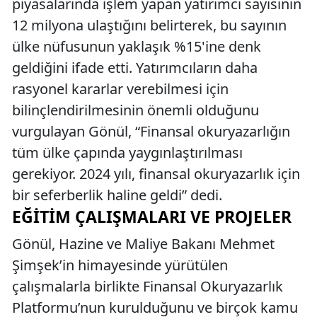
piyasalarında işlem yapan yatırımcı sayısının
12 milyona ulaştığını belirterek, bu sayının
ülke nüfusunun yaklaşık %15'ine denk
geldiğini ifade etti. Yatırımcıların daha
rasyonel kararlar verebilmesi için
bilinçlendirilmesinin önemli olduğunu
vurgulayan Gönül, “Finansal okuryazarlığın
tüm ülke çapında yaygınlaştırılması
gerekiyor. 2024 yılı, finansal okuryazarlık için
bir seferberlik haline geldi” dedi.
EĞITIM ÇALIŞMALARI VE PROJELER
Gönül, Hazine ve Maliye Bakanı Mehmet
Şimşek’in himayesinde yürütülen
çalışmalarla birlikte Finansal Okuryazarlık
Platformu’nun kurulduğunu ve birçok kamu