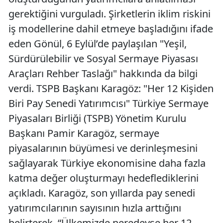
gerektiğini vurguladı. Şirketlerin iklim riskini
iş modellerine dahil etmeye başladığını ifade
eden Gönül, 6 Eylül’de paylaşılan "Yeşil,
Sürdürülebilir ve Sosyal Sermaye Piyasası
Araçları Rehber Taslağı" hakkında da bilgi
verdi. TSPB Başkanı Karagöz: "Her 12 Kişiden
Biri Pay Senedi Yatırımcısı" Türkiye Sermaye
Piyasaları Birliği (TSPB) Yönetim Kurulu
Başkanı Pamir Karagöz, sermaye
piyasalarının büyümesi ve derinleşmesini
sağlayarak Türkiye ekonomisine daha fazla
katma değer oluşturmayı hedeflediklerini
açıkladı. Karagöz, son yıllarda pay senedi
yatırımcılarının sayısının hızla arttığını
belirterek, “Ülkemizde neredeyse her 12