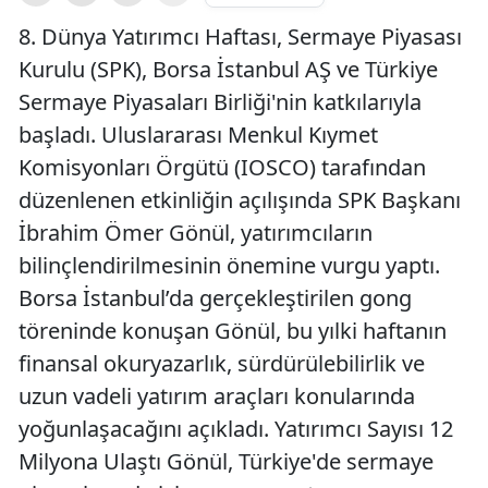
8. Dünya Yatırımcı Haftası, Sermaye Piyasası
Kurulu (SPK), Borsa İstanbul AŞ ve Türkiye
Sermaye Piyasaları Birliği'nin katkılarıyla
başladı. Uluslararası Menkul Kıymet
Komisyonları Örgütü (IOSCO) tarafından
düzenlenen etkinliğin açılışında SPK Başkanı
İbrahim Ömer Gönül, yatırımcıların
bilinçlendirilmesinin önemine vurgu yaptı.
Borsa İstanbul’da gerçekleştirilen gong
töreninde konuşan Gönül, bu yılki haftanın
finansal okuryazarlık, sürdürülebilirlik ve
uzun vadeli yatırım araçları konularında
yoğunlaşacağını açıkladı. Yatırımcı Sayısı 12
Milyona Ulaştı Gönül, Türkiye'de sermaye