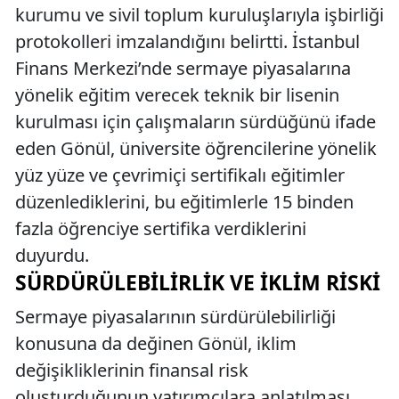
kurumu ve sivil toplum kuruluşlarıyla işbirliği
protokolleri imzalandığını belirtti. İstanbul
Finans Merkezi’nde sermaye piyasalarına
yönelik eğitim verecek teknik bir lisenin
kurulması için çalışmaların sürdüğünü ifade
eden Gönül, üniversite öğrencilerine yönelik
yüz yüze ve çevrimiçi sertifikalı eğitimler
düzenlediklerini, bu eğitimlerle 15 binden
fazla öğrenciye sertifika verdiklerini
duyurdu.
SÜRDÜRÜLEBILIRLIK VE İKLIM RISKI
Sermaye piyasalarının sürdürülebilirliği
konusuna da değinen Gönül, iklim
değişikliklerinin finansal risk
oluşturduğunun yatırımcılara anlatılması