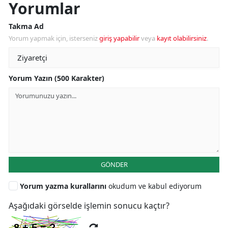
Yorumlar
Takma Ad
Yorum yapmak için, isterseniz
giriş yapabilir
veya
kayıt olabilirsiniz
.
Yorum Yazın (500 Karakter)
GÖNDER
Yorum yazma kurallarını
okudum ve kabul ediyorum
Aşağıdaki görselde işlemin sonucu kaçtır?