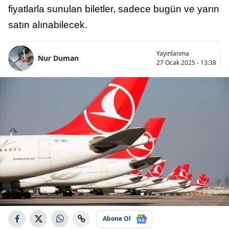
fiyatlarla sunulan biletler, sadece bugün ve yarın
satın alınabilecek.
Yayınlanma
Nur Duman
27 Ocak 2025 - 13:38
Abone Ol