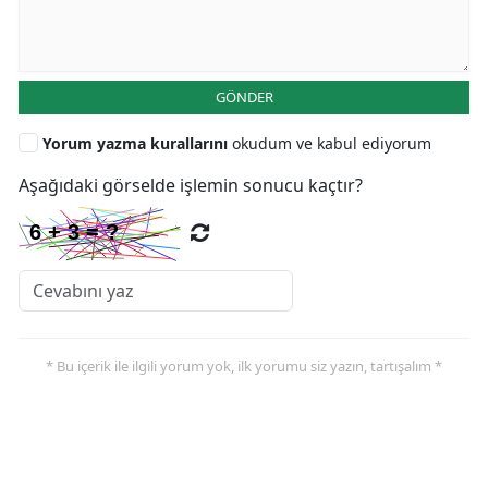
GÖNDER
Yorum yazma kurallarını
okudum ve kabul ediyorum
Aşağıdaki görselde işlemin sonucu kaçtır?
* Bu içerik ile ilgili yorum yok, ilk yorumu siz yazın, tartışalım *