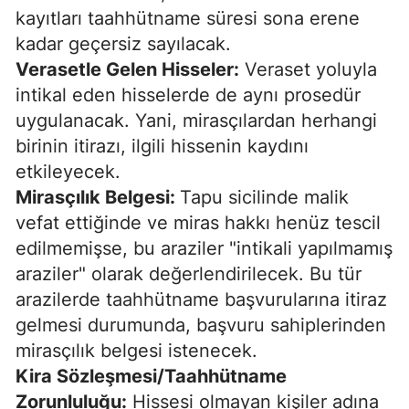
kayıtları taahhütname süresi sona erene
kadar geçersiz sayılacak.
Verasetle Gelen Hisseler:
Veraset yoluyla
intikal eden hisselerde de aynı prosedür
uygulanacak. Yani, mirasçılardan herhangi
birinin itirazı, ilgili hissenin kaydını
etkileyecek.
Mirasçılık Belgesi:
Tapu sicilinde malik
vefat ettiğinde ve miras hakkı henüz tescil
edilmemişse, bu araziler "intikali yapılmamış
araziler" olarak değerlendirilecek. Bu tür
arazilerde taahhütname başvurularına itiraz
gelmesi durumunda, başvuru sahiplerinden
mirasçılık belgesi istenecek.
Kira Sözleşmesi/Taahhütname
Zorunluluğu:
Hissesi olmayan kişiler adına