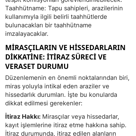
Taahhütname: Tapu sahipleri, arazilerinin
kullanımıyla ilgili belirli taahhütlerde
bulunacakları bir taahhütname
imzalayacaklar.
MIRASÇILARIN VE HISSEDARLARIN
DIKKATINE: İTIRAZ SÜRECI VE
VERASET DURUMU
Düzenlemenin en önemli noktalarından biri,
miras yoluyla intikal eden araziler ve
hissedarlık durumları. İşte bu konularda
dikkat edilmesi gerekenler:
İtiraz Hakkı:
Mirasçılar veya hissedarlar,
kayıt işlemlerine itiraz etme hakkına sahip.
İtiraz durumunda, itiraz edilen alanların