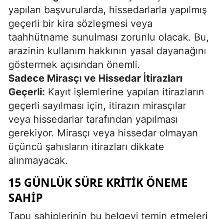
yapılan başvurularda, hissedarlarla yapılmış
geçerli bir kira sözleşmesi veya
taahhütname sunulması zorunlu olacak. Bu,
arazinin kullanım hakkının yasal dayanağını
göstermek açısından önemli.
Sadece Mirasçı ve Hissedar İtirazları
Geçerli:
Kayıt işlemlerine yapılan itirazların
geçerli sayılması için, itirazın mirasçılar
veya hissedarlar tarafından yapılması
gerekiyor. Mirasçı veya hissedar olmayan
üçüncü şahısların itirazları dikkate
alınmayacak.
15 GÜNLÜK SÜRE KRITIK ÖNEME
SAHIP
Tapu sahiplerinin bu belgeyi temin etmeleri