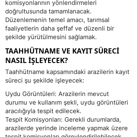
komisyonlarının yönlendirmeleri
doğrultusunda tamamlanacak.
Düzenlemenin temel amacı, tarımsal
faaliyetlerin daha şeffaf ve düzenli bir
şekilde yürütülmesini sağlamak.
TAAHHÜTNAME VE KAYIT SÜRECI
NASIL İŞLEYECEK?
Taahhütname kapsamındaki arazilerin kayıt
süreci şu şekilde işleyecek:
Uydu Görüntüleri: Arazilerin mevcut
durumu ve kullanım şekli, uydu görüntüleri
aracılığıyla tespit edilecek.
Tespit Komisyonları: Gerekli durumlarda,
arazilerde yerinde inceleme yapmak üzere
tespit komisyonları görevlendirilebilecek.