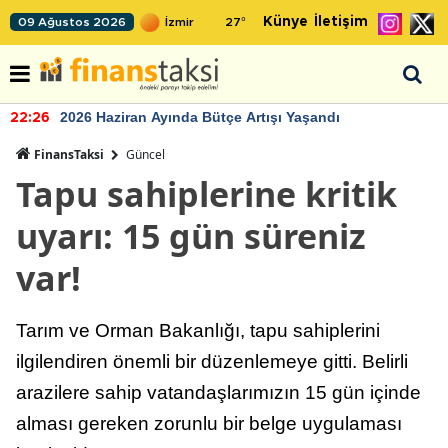
Künye
İletişim
09 Ağustos 2026
27
°
2026 Haziran Ayında Bütçe Artışı Yaşandı
22:26
FinansTaksi
Güncel
Tapu sahiplerine kritik
uyarı: 15 gün süreniz
var!
Tarım ve Orman Bakanlığı, tapu sahiplerini
ilgilendiren önemli bir düzenlemeye gitti. Belirli
arazilere sahip vatandaşlarımızın 15 gün içinde
alması gereken zorunlu bir belge uygulaması