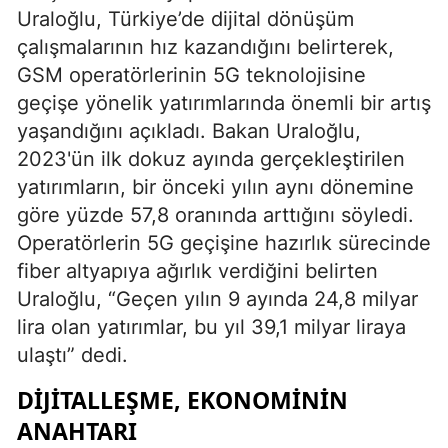
Uraloğlu, Türkiye’de dijital dönüşüm
çalışmalarının hız kazandığını belirterek,
GSM operatörlerinin 5G teknolojisine
geçişe yönelik yatırımlarında önemli bir artış
yaşandığını açıkladı. Bakan Uraloğlu,
2023'ün ilk dokuz ayında gerçekleştirilen
yatırımların, bir önceki yılın aynı dönemine
göre yüzde 57,8 oranında arttığını söyledi.
Operatörlerin 5G geçişine hazırlık sürecinde
fiber altyapıya ağırlık verdiğini belirten
Uraloğlu, “Geçen yılın 9 ayında 24,8 milyar
lira olan yatırımlar, bu yıl 39,1 milyar liraya
ulaştı” dedi.
DIJITALLEŞME, EKONOMININ
ANAHTARI