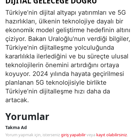
DIJITAL GELECEĞE DOĞRU
Türkiye’nin dijital altyapı yatırımları ve 5G
hazırlıkları, ülkenin teknolojiye dayalı bir
ekonomik model geliştirme hedefinin altını
çiziyor. Bakan Uraloğlu’nun verdiği bilgiler,
Türkiye’nin dijitalleşme yolculuğunda
kararlılıkla ilerlediğini ve bu süreçte ulusal
teknolojilerin önemini artırdığını ortaya
koyuyor. 2024 yılında hayata geçirilmesi
planlanan 5G teknolojisiyle birlikte
Türkiye’nin dijitalleşme hızı daha da
artacak.
Yorumlar
Takma Ad
Yorum yapmak için, isterseniz
giriş yapabilir
veya
kayıt olabilirsiniz
.