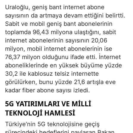
Uraloğlu, geniş bant internet abone
sayısının da artmaya devam ettiğini belirtti.
Sabit ve mobil geniş bant abonelerinin
toplamda 96,43 milyona ulaştığını, sabit
internet abonelerinin sayısının 20,06
milyon, mobil internet abonelerinin ise
76,37 milyon olduğunu ifade etti. İnternet
aboneliklerinde en yüksek büyüme yüzde
30,2 ile kablosuz telsiz internette
görülürken, bunu yüzde 21,6 artışla eve
kadar fiber abone sayısı izledi.
5G YATIRIMLARI VE MILLI
TEKNOLOJI HAMLESI
Türkiye’nin 5G teknolojisine geçiş
sürecindeki hedeflerini paylaşan Bakan