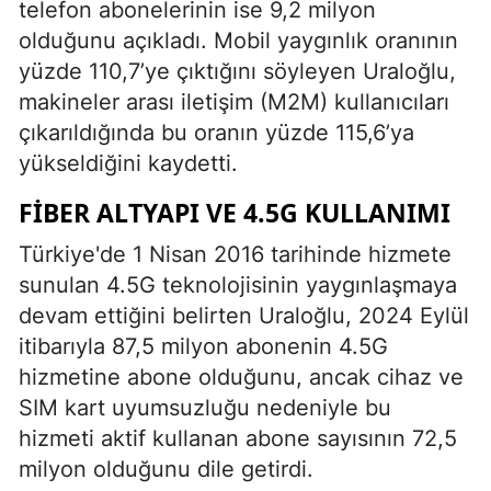
telefon abonelerinin ise 9,2 milyon
olduğunu açıkladı. Mobil yaygınlık oranının
yüzde 110,7’ye çıktığını söyleyen Uraloğlu,
makineler arası iletişim (M2M) kullanıcıları
çıkarıldığında bu oranın yüzde 115,6’ya
yükseldiğini kaydetti.
FIBER ALTYAPI VE 4.5G KULLANIMI
Türkiye'de 1 Nisan 2016 tarihinde hizmete
sunulan 4.5G teknolojisinin yaygınlaşmaya
devam ettiğini belirten Uraloğlu, 2024 Eylül
itibarıyla 87,5 milyon abonenin 4.5G
hizmetine abone olduğunu, ancak cihaz ve
SIM kart uyumsuzluğu nedeniyle bu
hizmeti aktif kullanan abone sayısının 72,5
milyon olduğunu dile getirdi.