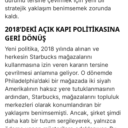
durumu tersine çevirmek için yeni bir
stratejik yaklaşım benimsemek zorunda
kaldı.
2018’DEKI AÇIK KAPI POLITIKASINA
GERI DÖNÜŞ
Yeni politika, 2018 yılında alınan ve
herkesin Starbucks mağazalarını
kullanmasına izin veren kararın tersine
çevrilmesi anlamına geliyor. O dönemde
Philadelphia’daki bir mağazada iki siyah
Amerikalının haksız yere tutuklanmasının
ardından, Starbucks, mağazalarını topluluk
merkezleri olarak konumlandıran bir
yaklaşımı benimsemişti. Ancak, şirket şimdi
daha katı bir tutum sergileyerek, yalnızca