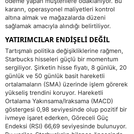
ödeme yapan müşterilere odaklanıyor. Bu
kararın, operasyonel maliyetleri kontrol
altına almak ve mağazalarda düzeni
sağlamak amacıyla alındığı belirtiliyor.
YATIRIMCILAR ENDIŞELI DEĞIL
Tartışmalı politika değişikliklerine rağmen,
Starbucks hisseleri güçlü bir momentum
sergiliyor. Şirketin hisse fiyatı, 8 günlük, 20
günlük ve 50 günlük basit hareketli
ortalamaların (SMA) üzerinde işlem görerek
yükseliş trendini koruyor. Hareketli
Ortalama Yakınsama/Iraksama (MACD)
göstergesi 0,98 seviyesinde olup pozitif bir
ivmeye işaret ederken, Göreceli Güç
Endeksi (RSI) 66,69 seviyesinde bulunuyor.