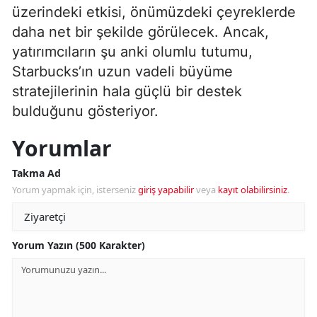
üzerindeki etkisi, önümüzdeki çeyreklerde
daha net bir şekilde görülecek. Ancak,
yatırımcıların şu anki olumlu tutumu,
Starbucks’ın uzun vadeli büyüme
stratejilerinin hala güçlü bir destek
bulduğunu gösteriyor.
Yorumlar
Takma Ad
Yorum yapmak için, isterseniz
giriş yapabilir
veya
kayıt olabilirsiniz
.
Yorum Yazın (500 Karakter)