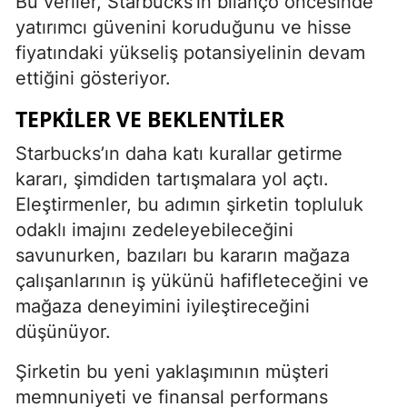
Bu veriler, Starbucks’ın bilanço öncesinde
yatırımcı güvenini koruduğunu ve hisse
fiyatındaki yükseliş potansiyelinin devam
ettiğini gösteriyor.
TEPKILER VE BEKLENTILER
Starbucks’ın daha katı kurallar getirme
kararı, şimdiden tartışmalara yol açtı.
Eleştirmenler, bu adımın şirketin topluluk
odaklı imajını zedeleyebileceğini
savunurken, bazıları bu kararın mağaza
çalışanlarının iş yükünü hafifleteceğini ve
mağaza deneyimini iyileştireceğini
düşünüyor.
Şirketin bu yeni yaklaşımının müşteri
memnuniyeti ve finansal performans