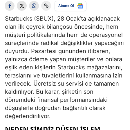
Abone Ol
Starbucks (SBUX), 28 Ocak’ta açıklanacak
olan ilk çeyrek bilançosu öncesinde, hem
müşteri politikalarında hem de operasyonel
süreçlerinde radikal değişiklikler yapacağını
duyurdu. Pazartesi gününden itibaren,
yalnızca ödeme yapan müşteriler ve onlara
eşlik eden kişilerin Starbucks mağazalarını,
teraslarını ve tuvaletlerini kullanmasına izin
verilecek. Ücretsiz su servisi de tamamen
kaldırılıyor. Bu karar, şirketin son
dönemdeki finansal performansındaki
düşüşlerle doğrudan bağlantılı olarak
değerlendiriliyor.
NEDEN ŞIMDI? DÜŞEN İŞLEM