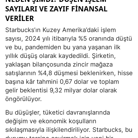
SAYILARI VE ZAYIF FINANSAL
VERILER
Starbucks’ın Kuzey Amerika’daki işlem
sayısı, 2024 yılı itibarıyla %5 oranında düştü
ve bu, pandemiden bu yana yaşanan ilk
yıllık düşüş olarak kaydedildi. Şirketin,
yaklaşan bilançosunda zincir mağaza
satışlarının %4,8 düşmesi beklenirken, hisse
başına kâr tahmini 0,67 dolar ve toplam
gelir beklentisi 9,32 milyar dolar olarak
öngörülüyor.
Bu düşüşler, tüketici davranışlarında
değişim ve ekonomik koşulların
sıkılaşmasıyla ilişkilendiriliyor. Starbucks, bu