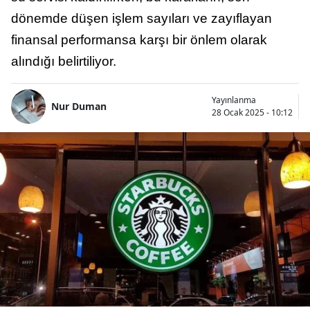
dönemde düşen işlem sayıları ve zayıflayan
finansal performansa karşı bir önlem olarak
alındığı belirtiliyor.
Yayınlanma
Nur Duman
28 Ocak 2025 - 10:12