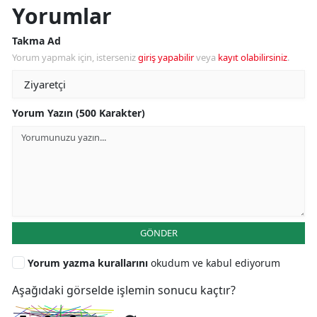
Yorumlar
Takma Ad
Yorum yapmak için, isterseniz
giriş yapabilir
veya
kayıt olabilirsiniz
.
Yorum Yazın (500 Karakter)
GÖNDER
Yorum yazma kurallarını
okudum ve kabul ediyorum
Aşağıdaki görselde işlemin sonucu kaçtır?