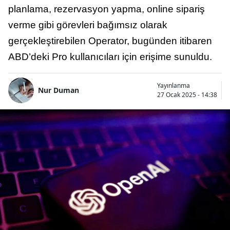
planlama, rezervasyon yapma, online sipariş
verme gibi görevleri bağımsız olarak
gerçekleştirebilen Operator, bugünden itibaren
ABD’deki Pro kullanıcıları için erişime sunuldu.
Yayınlanma
Nur Duman
27 Ocak 2025 - 14:38