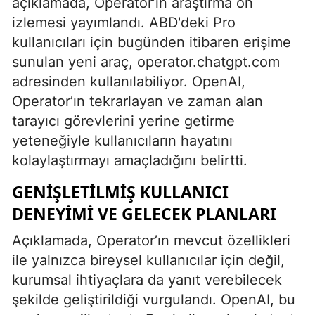
açıklamada, Operator’ın araştırma ön
izlemesi yayımlandı. ABD'deki Pro
kullanıcıları için bugünden itibaren erişime
sunulan yeni araç, operator.chatgpt.com
adresinden kullanılabiliyor. OpenAI,
Operator’ın tekrarlayan ve zaman alan
tarayıcı görevlerini yerine getirme
yeteneğiyle kullanıcıların hayatını
kolaylaştırmayı amaçladığını belirtti.
GENIŞLETILMIŞ KULLANICI
DENEYIMI VE GELECEK PLANLARI
Açıklamada, Operator’ın mevcut özellikleri
ile yalnızca bireysel kullanıcılar için değil,
kurumsal ihtiyaçlara da yanıt verebilecek
şekilde geliştirildiği vurgulandı. OpenAI, bu