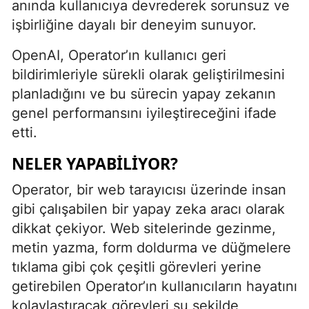
anında kullanıcıya devrederek sorunsuz ve
işbirliğine dayalı bir deneyim sunuyor.
OpenAI, Operator’ın kullanıcı geri
bildirimleriyle sürekli olarak geliştirilmesini
planladığını ve bu sürecin yapay zekanın
genel performansını iyileştireceğini ifade
etti.
NELER YAPABILIYOR?
Operator, bir web tarayıcısı üzerinde insan
gibi çalışabilen bir yapay zeka aracı olarak
dikkat çekiyor. Web sitelerinde gezinme,
metin yazma, form doldurma ve düğmelere
tıklama gibi çok çeşitli görevleri yerine
getirebilen Operator’ın kullanıcıların hayatını
kolaylaştıracak görevleri şu şekilde