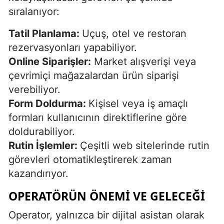
sıralanıyor:
Tatil Planlama:
Uçuş, otel ve restoran
rezervasyonları yapabiliyor.
Online Siparişler:
Market alışverişi veya
çevrimiçi mağazalardan ürün siparişi
verebiliyor.
Form Doldurma:
Kişisel veya iş amaçlı
formları kullanıcının direktiflerine göre
doldurabiliyor.
Rutin İşlemler:
Çeşitli web sitelerinde rutin
görevleri otomatikleştirerek zaman
kazandırıyor.
OPERATÖRÜN ÖNEMI VE GELECEĞI
Operator, yalnızca bir dijital asistan olarak