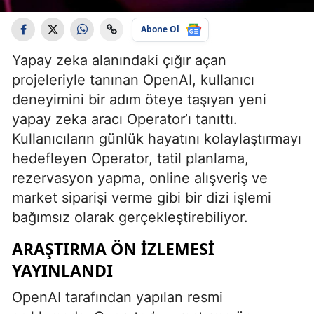
Abone Ol
Yapay zeka alanındaki çığır açan
projeleriyle tanınan OpenAI, kullanıcı
deneyimini bir adım öteye taşıyan yeni
yapay zeka aracı Operator’ı tanıttı.
Kullanıcıların günlük hayatını kolaylaştırmayı
hedefleyen Operator, tatil planlama,
rezervasyon yapma, online alışveriş ve
market siparişi verme gibi bir dizi işlemi
bağımsız olarak gerçekleştirebiliyor.
ARAŞTIRMA ÖN İZLEMESI
YAYINLANDI
OpenAI tarafından yapılan resmi