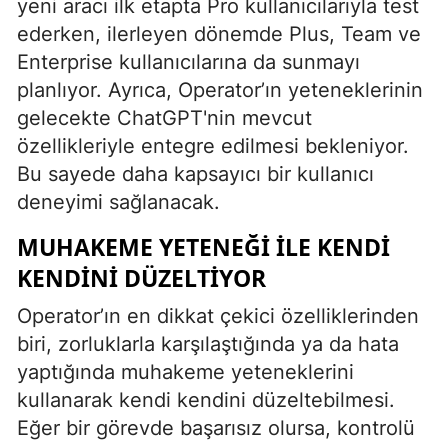
yeni aracı ilk etapta Pro kullanıcılarıyla test
ederken, ilerleyen dönemde Plus, Team ve
Enterprise kullanıcılarına da sunmayı
planlıyor. Ayrıca, Operator’ın yeteneklerinin
gelecekte ChatGPT'nin mevcut
özellikleriyle entegre edilmesi bekleniyor.
Bu sayede daha kapsayıcı bir kullanıcı
deneyimi sağlanacak.
MUHAKEME YETENEĞI ILE KENDI
KENDINI DÜZELTIYOR
Operator’ın en dikkat çekici özelliklerinden
biri, zorluklarla karşılaştığında ya da hata
yaptığında muhakeme yeteneklerini
kullanarak kendi kendini düzeltebilmesi.
Eğer bir görevde başarısız olursa, kontrolü