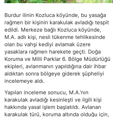
Burdur ilinin Kozluca köyünde, bu yasağa
rağmen bir kişinin karakulak avladığı tespit
edildi. Merkeze bağlı Kozluca köyünde,
M.A. adlı kişi, nesli tükenme tehlikesinde
olan bu vahşi kediyi avlamak üzere
yasaklara rağmen harekete geçti. Doğa
Koruma ve Milli Parklar 6. Bölge Müdürlüğü
ekipleri, avlanmanın yapıldığına dair ihbar
aldıktan sonra bölgeye giderek şüpheliyi
incelemeye aldı.
Yapılan inceleme sonucu, M.A.'nın
karakulak avladığı kesinleşti ve ilgili kişi
hakkında yasal işlem başlatıldı. Avlanan
karakulak türü, koruma altında olduğu için,