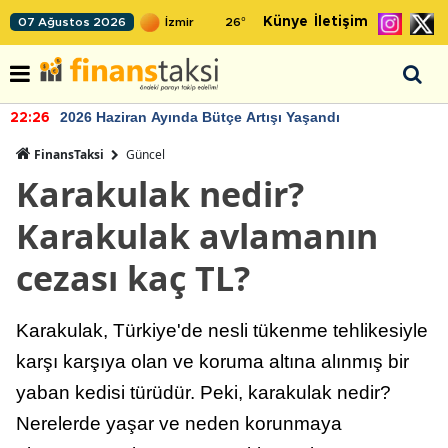
Künye
İletişim
07 Ağustos 2026
26
°
2026 Haziran Ayında Bütçe Artışı Yaşandı
22:26
FinansTaksi
Güncel
Karakulak nedir?
Karakulak avlamanın
cezası kaç TL?
Karakulak, Türkiye'de nesli tükenme tehlikesiyle
karşı karşıya olan ve koruma altına alınmış bir
yaban kedisi türüdür. Peki, karakulak nedir?
Nerelerde yaşar ve neden korunmaya