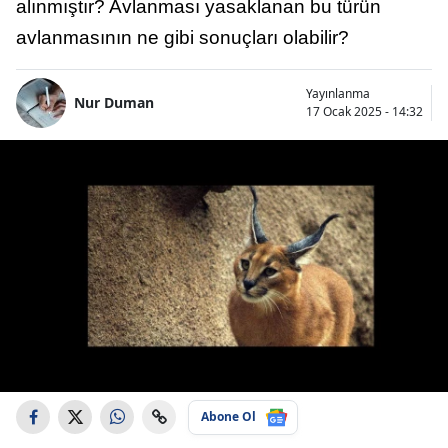
alınmıştır? Avlanması yasaklanan bu türün
avlanmasının ne gibi sonuçları olabilir?
Yayınlanma
Nur Duman
17 Ocak 2025 - 14:32
Abone Ol