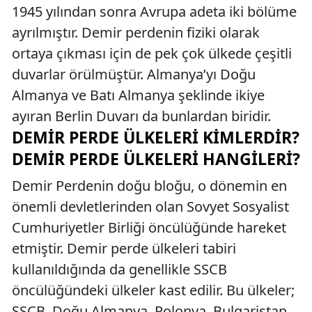
1945 yılından sonra Avrupa adeta iki bölüme
ayrılmıştır. Demir perdenin fiziki olarak
ortaya çıkması için de pek çok ülkede çeşitli
duvarlar örülmüştür. Almanya’yı Doğu
Almanya ve Batı Almanya şeklinde ikiye
ayıran Berlin Duvarı da bunlardan biridir.
DEMIR PERDE ÜLKELERI KIMLERDIR?
DEMIR PERDE ÜLKELERI HANGILERI?
Demir Perdenin doğu bloğu, o dönemin en
önemli devletlerinden olan Sovyet Sosyalist
Cumhuriyetler Birliği öncülüğünde hareket
etmiştir. Demir perde ülkeleri tabiri
kullanıldığında da genellikle SSCB
öncülüğündeki ülkeler kast edilir. Bu ülkeler;
SSCB, Doğu Almanya, Polonya, Bulgaristan,