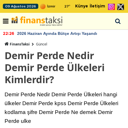
Künye
İletişim
09 Ağustos 2026
27
°
2026 Haziran Ayında Bütçe Artışı Yaşandı
22:26
FinansTaksi
Güncel
Demir Perde Nedir
Demir Perde Ülkeleri
Kimlerdir?
Demir Perde Nedir Demir Perde Ülkeleri hangi
ülkeler Demir Perde kpss Demir Perde Ülkeleri
kodlama şifre Demir Perde Ne demek Demir
Perde ulke