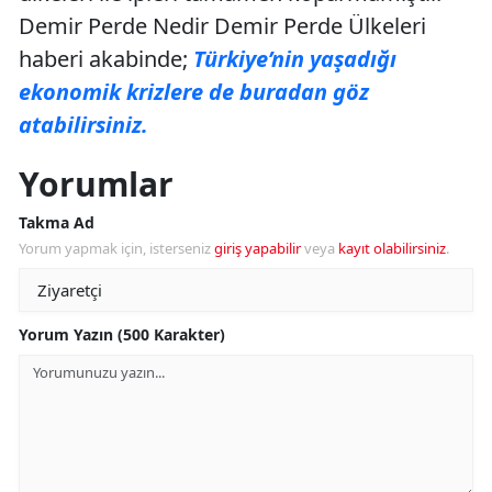
Demir Perde Nedir Demir Perde Ülkeleri
haberi akabinde;
Türkiye’nin yaşadığı
ekonomik krizlere de buradan göz
atabilirsiniz.
Yorumlar
Takma Ad
Yorum yapmak için, isterseniz
giriş yapabilir
veya
kayıt olabilirsiniz
.
Yorum Yazın (500 Karakter)