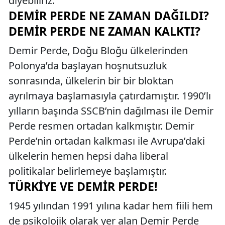
diyebiliriz.
DEMIR PERDE NE ZAMAN DAĞILDI?
DEMIR PERDE NE ZAMAN KALKTI?
Demir Perde, Doğu Bloğu ülkelerinden
Polonya’da başlayan hoşnutsuzluk
sonrasında, ülkelerin bir bir bloktan
ayrılmaya başlamasıyla çatırdamıştır. 1990’lı
yılların başında SSCB’nin dağılması ile Demir
Perde resmen ortadan kalkmıştır. Demir
Perde’nin ortadan kalkması ile Avrupa’daki
ülkelerin hemen hepsi daha liberal
politikalar belirlemeye başlamıştır.
TÜRKIYE VE DEMIR PERDE!
1945 yılından 1991 yılına kadar hem fiili hem
de psikolojik olarak yer alan Demir Perde