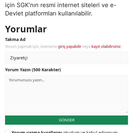
için SGK’nın resmi internet siteleri ve e-
Devlet platformları kullanılabilir.
Yorumlar
Takma Ad
Yorum yapmak için, isterseniz
giriş yapabilir
veya
kayıt olabilirsiniz
.
Yorum Yazın (500 Karakter)
GÖNDER
Yorum yazma kurallarını
okudum ve kabul ediyorum