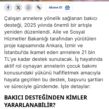
Abone Ol
Çalışan annelere yönelik sağlanan bakıcı
desteği, 2025 yılında önemli bir artışla
yeniden düzenlendi. Aile ve Sosyal
Hizmetler Bakanlığı tarafından yürütülen
proje kapsamında Ankara, İzmir ve
İstanbul’da ikamet eden annelere 21 bin
TL’ye kadar destek sunulacak. İş hayatında
aktif rol oynayan annelerin çocuk bakımı
konusundaki yükünü hafifletmek amacıyla
hayata geçirilen bu destek, başvuru şartları
ve süreciyle gündemde. İşte detaylar:
BAKICI DESTEĞINDEN KIMLER
YARARLANABILIR?