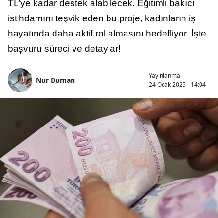
TL’ye kadar destek alabilecek. Eğitimli bakıcı
istihdamını teşvik eden bu proje, kadınların iş
hayatında daha aktif rol almasını hedefliyor. İşte
başvuru süreci ve detaylar!
Yayınlanma
Nur Duman
24 Ocak 2025 - 14:04