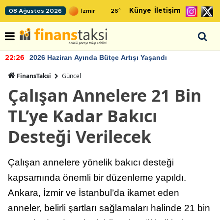
Künye
İletişim
08 Ağustos 2026
26
°
2026 Haziran Ayında Bütçe Artışı Yaşandı
22:26
FinansTaksi
Güncel
Çalışan Annelere 21 Bin
TL’ye Kadar Bakıcı
Desteği Verilecek
Çalışan annelere yönelik bakıcı desteği
kapsamında önemli bir düzenleme yapıldı.
Ankara, İzmir ve İstanbul’da ikamet eden
anneler, belirli şartları sağlamaları halinde 21 bin