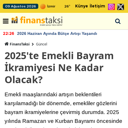
Künye
İletişim
09 Ağustos 2026
26
°
2026 Haziran Ayında Bütçe Artışı Yaşandı
22:26
FinansTaksi
Güncel
2025'te Emekli Bayram
İkramiyesi Ne Kadar
Olacak?
Emekli maaşlarındaki artışın beklentileri
karşılamadığı bir dönemde, emekliler gözlerini
bayram ikramiyelerine çevirmiş durumda. 2025
yılında Ramazan ve Kurban Bayramı öncesinde