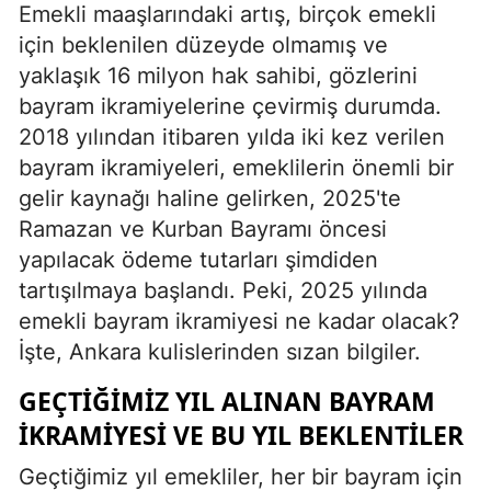
Emekli maaşlarındaki artış, birçok emekli
için beklenilen düzeyde olmamış ve
yaklaşık 16 milyon hak sahibi, gözlerini
bayram ikramiyelerine çevirmiş durumda.
2018 yılından itibaren yılda iki kez verilen
bayram ikramiyeleri, emeklilerin önemli bir
gelir kaynağı haline gelirken, 2025'te
Ramazan ve Kurban Bayramı öncesi
yapılacak ödeme tutarları şimdiden
tartışılmaya başlandı. Peki, 2025 yılında
emekli bayram ikramiyesi ne kadar olacak?
İşte, Ankara kulislerinden sızan bilgiler.
GEÇTIĞIMIZ YIL ALINAN BAYRAM
İKRAMIYESI VE BU YIL BEKLENTILER
Geçtiğimiz yıl emekliler, her bir bayram için