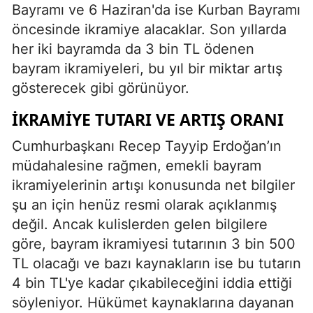
Bayramı ve 6 Haziran'da ise Kurban Bayramı
öncesinde ikramiye alacaklar. Son yıllarda
her iki bayramda da 3 bin TL ödenen
bayram ikramiyeleri, bu yıl bir miktar artış
gösterecek gibi görünüyor.
İKRAMIYE TUTARI VE ARTIŞ ORANI
Cumhurbaşkanı Recep Tayyip Erdoğan’ın
müdahalesine rağmen, emekli bayram
ikramiyelerinin artışı konusunda net bilgiler
şu an için henüz resmi olarak açıklanmış
değil. Ancak kulislerden gelen bilgilere
göre, bayram ikramiyesi tutarının 3 bin 500
TL olacağı ve bazı kaynakların ise bu tutarın
4 bin TL'ye kadar çıkabileceğini iddia ettiği
söyleniyor. Hükümet kaynaklarına dayanan