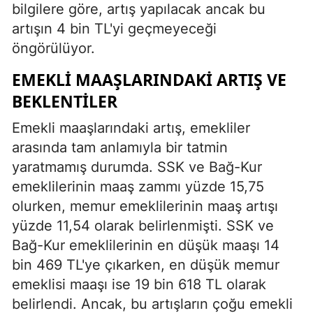
bilgilere göre, artış yapılacak ancak bu
artışın 4 bin TL'yi geçmeyeceği
öngörülüyor.
EMEKLI MAAŞLARINDAKI ARTIŞ VE
BEKLENTILER
Emekli maaşlarındaki artış, emekliler
arasında tam anlamıyla bir tatmin
yaratmamış durumda. SSK ve Bağ-Kur
emeklilerinin maaş zammı yüzde 15,75
olurken, memur emeklilerinin maaş artışı
yüzde 11,54 olarak belirlenmişti. SSK ve
Bağ-Kur emeklilerinin en düşük maaşı 14
bin 469 TL'ye çıkarken, en düşük memur
emeklisi maaşı ise 19 bin 618 TL olarak
belirlendi. Ancak, bu artışların çoğu emekli