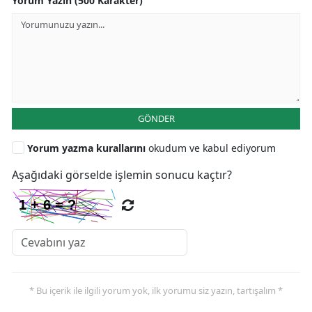
Yorum Yazın (500 Karakter)
GÖNDER
Yorum yazma kurallarını
okudum ve kabul ediyorum
Aşağıdaki görselde işlemin sonucu kaçtır?
* Bu içerik ile ilgili yorum yok, ilk yorumu siz yazın, tartışalım *