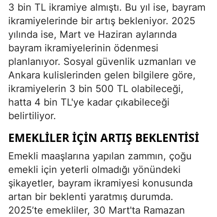
3 bin TL ikramiye almıştı. Bu yıl ise, bayram
ikramiyelerinde bir artış bekleniyor. 2025
yılında ise, Mart ve Haziran aylarında
bayram ikramiyelerinin ödenmesi
planlanıyor. Sosyal güvenlik uzmanları ve
Ankara kulislerinden gelen bilgilere göre,
ikramiyelerin 3 bin 500 TL olabileceği,
hatta 4 bin TL'ye kadar çıkabileceği
belirtiliyor.
EMEKLILER İÇIN ARTIŞ BEKLENTISI
Emekli maaşlarına yapılan zammın, çoğu
emekli için yeterli olmadığı yönündeki
şikayetler, bayram ikramiyesi konusunda
artan bir beklenti yaratmış durumda.
2025’te emekliler, 30 Mart'ta Ramazan