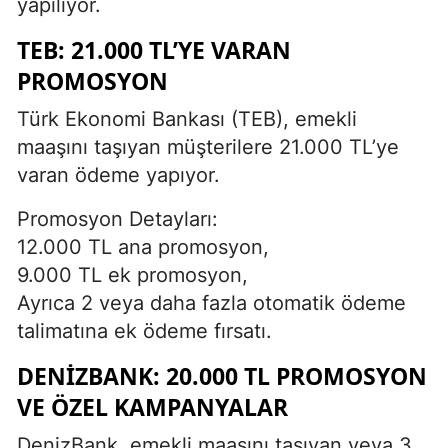
yapılıyor.
TEB: 21.000 TL’YE VARAN
PROMOSYON
Türk Ekonomi Bankası (TEB), emekli
maaşını taşıyan müşterilere 21.000 TL’ye
varan ödeme yapıyor.
Promosyon Detayları:
12.000 TL ana promosyon,
9.000 TL ek promosyon,
Ayrıca 2 veya daha fazla otomatik ödeme
talimatına ek ödeme fırsatı.
DENIZBANK: 20.000 TL PROMOSYON
VE ÖZEL KAMPANYALAR
DenizBank, emekli maaşını taşıyan veya 3