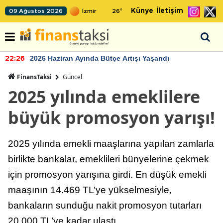
Künye
İletişim
09 Ağustos 2026
26
°
2026 Haziran Ayında Bütçe Artışı Yaşandı
22:26
FinansTaksi
Güncel
2025 yılında emeklilere
büyük promosyon yarışı!
2025 yılında emekli maaşlarına yapılan zamlarla
birlikte bankalar, emeklileri bünyelerine çekmek
için promosyon yarışına girdi. En düşük emekli
maaşının 14.469 TL’ye yükselmesiyle,
bankaların sunduğu nakit promosyon tutarları
20.000 TL’ye kadar ulaştı.