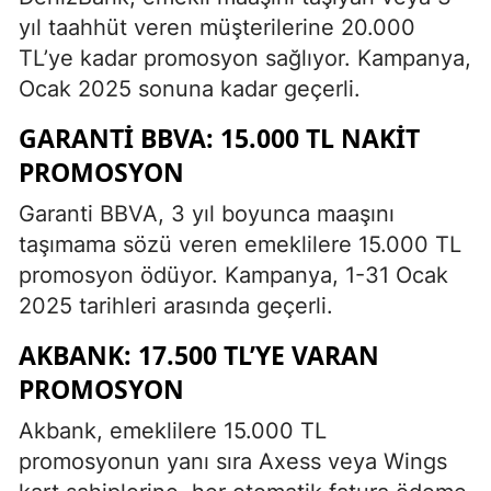
yıl taahhüt veren müşterilerine 20.000
TL’ye kadar promosyon sağlıyor. Kampanya,
Ocak 2025 sonuna kadar geçerli.
GARANTI BBVA: 15.000 TL NAKIT
PROMOSYON
Garanti BBVA, 3 yıl boyunca maaşını
taşımama sözü veren emeklilere 15.000 TL
promosyon ödüyor. Kampanya, 1-31 Ocak
2025 tarihleri arasında geçerli.
AKBANK: 17.500 TL’YE VARAN
PROMOSYON
Akbank, emeklilere 15.000 TL
promosyonun yanı sıra Axess veya Wings