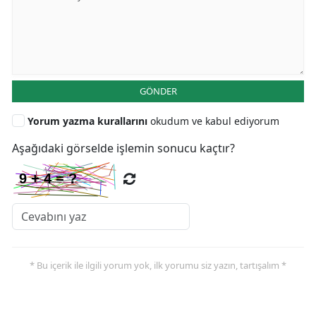
GÖNDER
Yorum yazma kurallarını
okudum ve kabul ediyorum
Aşağıdaki görselde işlemin sonucu kaçtır?
* Bu içerik ile ilgili yorum yok, ilk yorumu siz yazın, tartışalım *