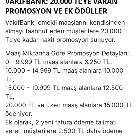
VAKIFBANK: 20.000 TL’YE VARAN
PROMOSYON VE EK ÖDÜLLER
VakıfBank, emekli maaşlarını kendisinden
almayı taahhüt eden müşterilere 20.000
TL’ye kadar nakit promosyon sunuyor.
Maaş Miktarına Göre Promosyon Detayları:
0 - 9.999 TL maaş alanlara 6.250 TL,
10.000 - 14.999 TL maaş alanlara 10.000
TL,
15.000 - 19.999 TL maaş alanlara 12.500
TL,
20.000 TL ve üzeri maaş alanlara 15.000 TL
ödeniyor.
Ek olarak, 2 yeni fatura ödeme talimatı
veren müşterilere 2.500 TL daha ödeme