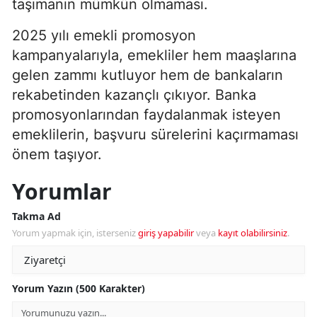
taşımanın mümkün olmaması.
2025 yılı emekli promosyon
kampanyalarıyla, emekliler hem maaşlarına
gelen zammı kutluyor hem de bankaların
rekabetinden kazançlı çıkıyor. Banka
promosyonlarından faydalanmak isteyen
emeklilerin, başvuru sürelerini kaçırmaması
önem taşıyor.
Yorumlar
Takma Ad
Yorum yapmak için, isterseniz
giriş yapabilir
veya
kayıt olabilirsiniz
.
Yorum Yazın (500 Karakter)