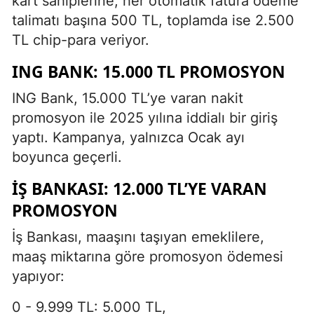
kart sahiplerine, her otomatik fatura ödeme
talimatı başına 500 TL, toplamda ise 2.500
TL chip-para veriyor.
ING BANK: 15.000 TL PROMOSYON
ING Bank, 15.000 TL’ye varan nakit
promosyon ile 2025 yılına iddialı bir giriş
yaptı. Kampanya, yalnızca Ocak ayı
boyunca geçerli.
İŞ BANKASI: 12.000 TL’YE VARAN
PROMOSYON
İş Bankası, maaşını taşıyan emeklilere,
maaş miktarına göre promosyon ödemesi
yapıyor:
0 - 9.999 TL: 5.000 TL,