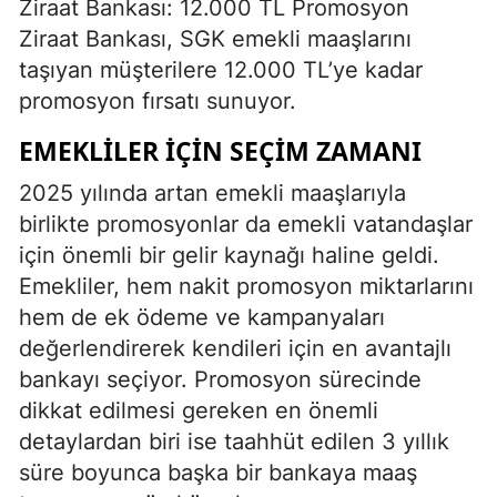
Ziraat Bankası: 12.000 TL Promosyon
Ziraat Bankası, SGK emekli maaşlarını
taşıyan müşterilere 12.000 TL’ye kadar
promosyon fırsatı sunuyor.
EMEKLILER İÇIN SEÇIM ZAMANI
2025 yılında artan emekli maaşlarıyla
birlikte promosyonlar da emekli vatandaşlar
için önemli bir gelir kaynağı haline geldi.
Emekliler, hem nakit promosyon miktarlarını
hem de ek ödeme ve kampanyaları
değerlendirerek kendileri için en avantajlı
bankayı seçiyor. Promosyon sürecinde
dikkat edilmesi gereken en önemli
detaylardan biri ise taahhüt edilen 3 yıllık
süre boyunca başka bir bankaya maaş