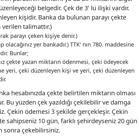
nleyeceği belgedir. Çek de 3' lü ilişki vardır.
nleyen kişidir. Banka da bulunan parayı çekte
 verilen talimattır.)
rak parayı çeken kişiye denir.)
 olacağınız yer bankadır.) TTK' nın 780. maddesine
dır. Bunlar;
tsız çekte yazan miktarın ödenmesi, çeki ödeyecek
e yeri, çeki düzenleyen kişi ve yeri, çeki düzenleyen
ir.
anka hesabınızda çekte belirtilen miktarın olması
r. Bu yüzden çek yazıldığı çekilebilir ve damga
iz. Çekin ödemesi 3 şekilde gerçekleşir. Çekin
ete sahipseniz 10 gün, farklı şehirdeyseniz 20 gün
 sonra çekebilirsiniz.