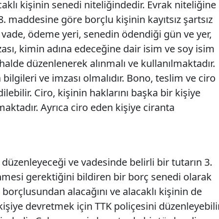
acaklı kişinin senedi niteliğindedir. Evrak niteliğine
. maddesine göre borçlu kişinin kayıtsız şartsız
 vade, ödeme yeri, senedin ödendiği gün ve yer,
ası, kimin adına edeceğine dair isim ve soy isim
halde düzenlenerek alınmalı ve kullanılmaktadır.
 bilgileri ve imzası olmalıdır. Bono, teslim ve ciro
ilebilir. Ciro, kişinin haklarını başka bir kişiye
maktadır. Ayrıca ciro eden kişiye ciranta
E
e düzenleyeceği ve vadesinde belirli bir tutarın 3.
esi gerektiğini bildiren bir borç senedi olarak
işi borçlusundan alacağını ve alacaklı kişinin de
işiye devretmek için TTK poliçesini düzenleyebilir