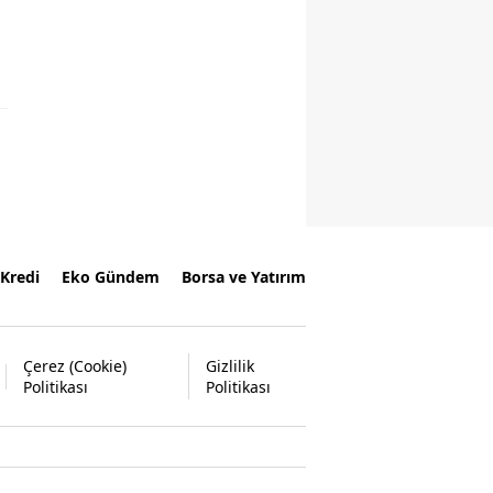
Kredi
Eko Gündem
Borsa ve Yatırım
Çerez (Cookie)
Gizlilik
Politikası
Politikası