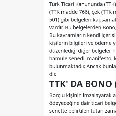
Türk Ticari Kanununda (TTK) 
(TTK madde 766), çek (TTK m
501) gibi belgeleri kapsama
vardır. Bu belgelerden Bono,
Bu kavramların kendi içeris
kişilerin bilgileri ve ödeme 
düzenlediği diğer belgeler hi
hamule senedi, manifesto, k
bulunmaktadır. Ancak bunlar
dir.
TTK' DA BONO 
Borçlu kişinin imzalayarak al
ödeyeceğine dair ticari belg
senette belirtilen tutarı z