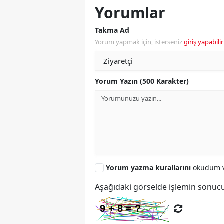
Yorumlar
Takma Ad
Yorum yapmak için, isterseniz
giriş yapabilir
Yorum Yazın (500 Karakter)
Yorum yazma kurallarını
okudum v
Aşağıdaki görselde işlemin sonucu