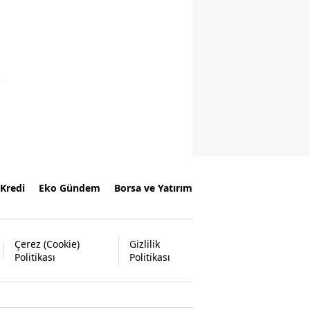
Kredi
Eko Gündem
Borsa ve Yatırım
Çerez (Cookie)
Gizlilik
Politikası
Politikası