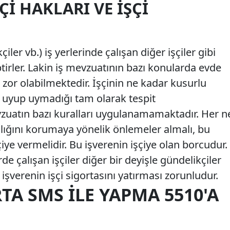
ÇI HAKLARI VE İŞÇI
çiler vb.) iş yerlerinde çalışan diğer işçiler gibi
tirler. Lakin iş mevzuatının bazı konularda evde
 zor olabilmektedir. İşçinin ne kadar kusurlu
a uyup uymadığı tam olarak tespit
zuatın bazı kuralları uygulanamamaktadır. Her n
ğlığını korumaya yönelik önlemeler almalı, bu
iye vermelidir. Bu işverenin işçiye olan borcudur.
e çalışan işçiler diğer bir deyişle gündelikçiler
 işverenin işçi sigortasını yatırması zorunludur.
A SMS İLE YAPMA 5510'A