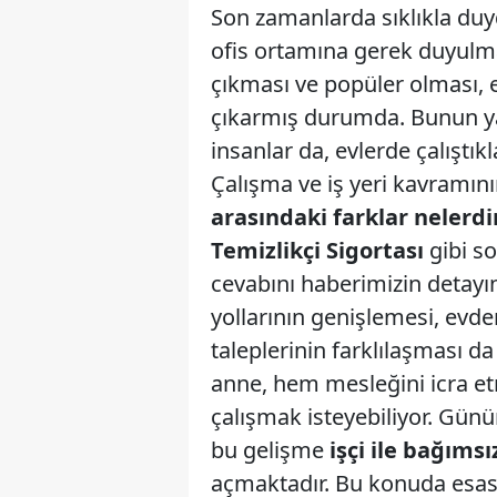
Son zamanlarda sıklıkla duy
ofis ortamına gerek duyulma
çıkması ve popüler olması,
çıkarmış durumda. Bunun yan
insanlar da, evlerde çalıştı
Çalışma ve iş yeri kavramını
arasındaki farklar nelerdir
Temizlikçi Sigortası
gibi so
cevabını haberimizin detayınd
yollarının genişlemesi, evden
taleplerinin farklılaşması da
anne, hem mesleğini icra e
çalışmak isteyebiliyor. Günü
bu gelişme
işçi ile bağımsı
açmaktadır. Bu konuda esas