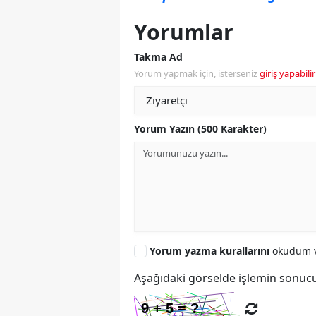
Yorumlar
Takma Ad
Yorum yapmak için, isterseniz
giriş yapabilir
Yorum Yazın (500 Karakter)
Yorum yazma kurallarını
okudum v
Aşağıdaki görselde işlemin sonucu