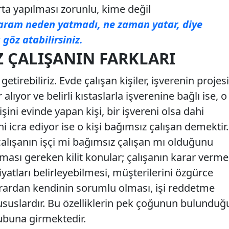
a yapılması zorunlu, kime değil
aram neden yatmadı, ne zaman yatar, diye
göz atabilirsiniz.
Z ÇALIŞANIN FARKLARI
etirebiliriz. Evde çalışan kişiler, işverenin projesi
ıyor ve belirli kıstaslarla işverenine bağlı ise, o
 işini evinde yapan kişi, bir işvereni olsa dahi
ni icra ediyor ise o kişi bağımsız çalışan demektir.
çalışanın işçi mi bağımsız çalışan mı olduğunu
ması gereken kilit konular; çalışanın karar verme
yatları belirleyebilmesi, müşterilerini özgürce
arardan kendinin sorumlu olması, işi reddetme
ususlardır. Bu özelliklerin pek çoğunun bulunduğ
rubuna girmektedir.