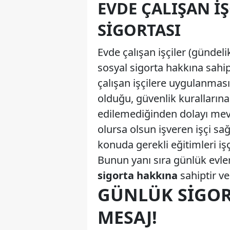
EVDE ÇALIŞAN İŞ
SIGORTASI
Evde çalışan işçiler (gündelik
sosyal sigorta hakkına sahip
çalışan işçilere uygulanması
olduğu, güvenlik kuralların
edilemediğinden dolayı mev
olursa olsun işveren işçi sa
konuda gerekli eğitimleri işç
Bunun yanı sıra günlük evlerd
sigorta hakkına
sahiptir ve
GÜNLÜK SIGORT
MESAJ!