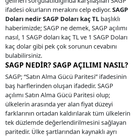
gelirleri sorgulatıldığında karşılaşılan SAGP
ifadesi okurların merakını celp ediyor.
SAGP
Doları nedir SAGP Doları kaç TL
başlıklı
haberimizde; SAGP ne demek, SAGP açılımı
nasıl, 1 SAGP doları kaç TL ve 1 SAGP Doları
kaç dolar gibi pek çok sorunun cevabını
bulabilirsiniz.
SAGP NEDIR? SAGP AÇILIMI NASIL?
SAGP; “Satın Alma Gücü Paritesi” ifadesinin
baş harflerinden oluşan ifadedir. SAGP
açılımı Satın Alma Gücü Paritesi olup;
ülkelerin arasında yer alan fiyat düzeyi
farklarının ortadan kaldırılarak tüm ülkelerin
tek düzlemde değerlendirilmesini sağlayan
paritedir. Ülke şartlarından kaynaklı ayrı