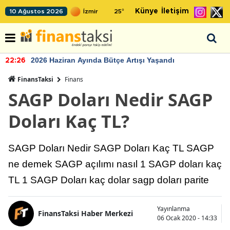
Künye
İletişim
10 Ağustos 2026
25
°
2026 Haziran Ayında Bütçe Artışı Yaşandı
22:26
FinansTaksi
Finans
SAGP Doları Nedir SAGP
Doları Kaç TL?
SAGP Doları Nedir SAGP Doları Kaç TL SAGP
ne demek SAGP açılımı nasıl 1 SAGP doları kaç
TL 1 SAGP Doları kaç dolar sagp doları parite
Yayınlanma
FinansTaksi Haber Merkezi
06 Ocak 2020 - 14:33