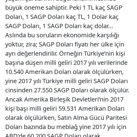
büyük öneme sahiptir. Peki 1 TL kaç SAGP
Doları, 1 SAGP Doları kaç TL, 1 Dolar kaç
SAGP Doları, 1 SAGP Doları kaç dolar…
Aslında bu soruların ekonomide karşılığı
yoktur, zira; SAGP Doları fiyatı her ülke için
ayrı değerlendirilir. Örneğin Türkiye’nin kişi
başına düşen milli geliri 2017 yılı verilerinde
10.540 Amerikan Doları olarak ölçülürken,
yine 2017 yılı Türkiye milli geliri SAGP Doları
cinsinden 27.550 SAGP Doları olarak ölçülür.
Ancak Amerika Birleşik Devletleri’nin 2017
kişi başı milli geliri 59.531 Amerikan Doları
olarak ölçülürken, Satın Alma Gücü Paritesi
Doları bazında bu meblağ yine 2017 yılı için
ABD’de 60.200 SAGP Doları olarak