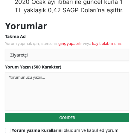
2020 Ocak ayı itibari ile güncel kurla 1
TL yaklaşık 0,42 SAGP Doları’na eşittir.
Yorumlar
Takma Ad
Yorum yapmak için, isterseniz
giriş yapabilir
veya
kayıt olabilirsiniz
.
Yorum Yazın (500 Karakter)
GÖNDER
Yorum yazma kurallarını
okudum ve kabul ediyorum