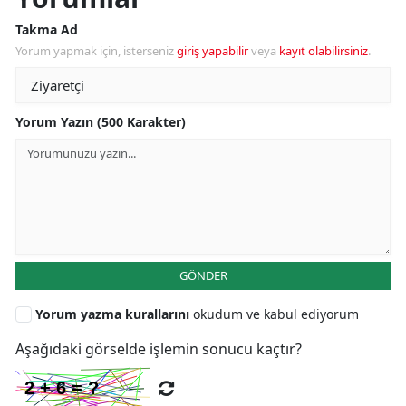
Takma Ad
Yorum yapmak için, isterseniz
giriş yapabilir
veya
kayıt olabilirsiniz
.
Yorum Yazın (500 Karakter)
GÖNDER
Yorum yazma kurallarını
okudum ve kabul ediyorum
Aşağıdaki görselde işlemin sonucu kaçtır?