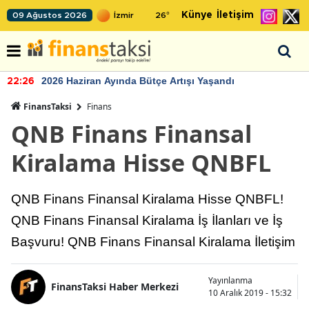
Künye
İletişim
09 Ağustos 2026
26
°
2026 Haziran Ayında Bütçe Artışı Yaşandı
22:26
FinansTaksi
Finans
QNB Finans Finansal
Kiralama Hisse QNBFL
QNB Finans Finansal Kiralama Hisse QNBFL!
QNB Finans Finansal Kiralama İş İlanları ve İş
Başvuru! QNB Finans Finansal Kiralama İletişim
Yayınlanma
FinansTaksi Haber Merkezi
10 Aralık 2019 - 15:32