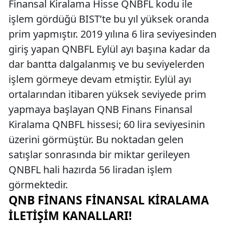
Finansal Kiralama Hisse QNBFL kodu ile
işlem gördüğü BIST’te bu yıl yüksek oranda
prim yapmıştır. 2019 yılına 6 lira seviyesinden
giriş yapan QNBFL Eylül ayı başına kadar da
dar bantta dalgalanmış ve bu seviyelerden
işlem görmeye devam etmiştir. Eylül ayı
ortalarından itibaren yüksek seviyede prim
yapmaya başlayan QNB Finans Finansal
Kiralama QNBFL hissesi; 60 lira seviyesinin
üzerini görmüştür. Bu noktadan gelen
satışlar sonrasında bir miktar gerileyen
QNBFL hali hazırda 56 liradan işlem
görmektedir.
QNB FINANS FINANSAL KIRALAMA
İLETIŞIM KANALLARI!