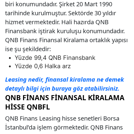
biri konumundadır. Şirket 20 Mart 1990
tarihinde kurulmuştur. Sektörde 30 yıldır
hizmet vermektedir. Hali hazırda QNB
Finansbank iştirak kuruluşu konumundadır.
QNB Finans Finansal Kiralama ortaklık yapısı
ise şu şekildedir:
Yüzde 99,4 QNB Finansbank
Yüzde 0,6 Halka arz
Leasing nedir, finansal kiralama ne demek
detaylı bilgi için buraya göz atabilirsiniz.
QNB FINANS FINANSAL KIRALAMA
HISSE QNBFL
QNB Finans Leasing hisse senetleri Borsa
İstanbul’da işlem görmektedir. QNB Finans