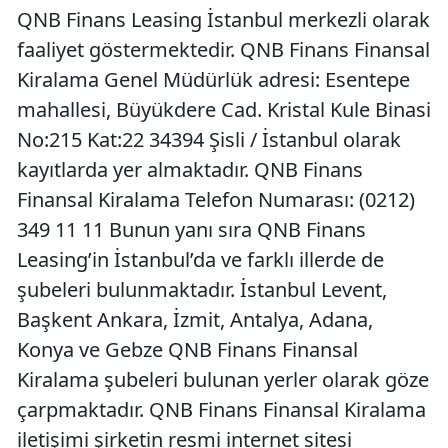
QNB Finans Leasing İstanbul merkezli olarak
faaliyet göstermektedir. QNB Finans Finansal
Kiralama Genel Müdürlük adresi: Esentepe
mahallesi, Büyükdere Cad. Kristal Kule Binasi
No:215 Kat:22 34394 Şisli / İstanbul olarak
kayıtlarda yer almaktadır. QNB Finans
Finansal Kiralama Telefon Numarası: (0212)
349 11 11 Bunun yanı sıra QNB Finans
Leasing’in İstanbul’da ve farklı illerde de
şubeleri bulunmaktadır. İstanbul Levent,
Başkent Ankara, İzmit, Antalya, Adana,
Konya ve Gebze QNB Finans Finansal
Kiralama şubeleri bulunan yerler olarak göze
çarpmaktadır. QNB Finans Finansal Kiralama
iletişimi şirketin resmi internet sitesi