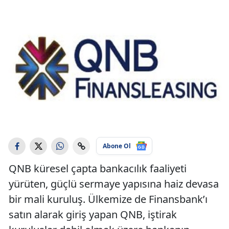
Abone Ol
QNB küresel çapta bankacılık faaliyeti
yürüten, güçlü sermaye yapısına haiz devasa
bir mali kuruluş. Ülkemize de Finansbank’ı
satın alarak giriş yapan QNB, iştirak