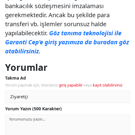
bankacılık sözleşmesini imzalaması
gerekmektedir. Ancak bu şekilde para
transferi vb. işlemler sorunsuz halde
yapılabilecektir.
Göz tanıma teknolojisi ile
Garanti Cep’e giriş yazımıza da buradan göz
atabilirsiniz.
Yorumlar
Takma Ad
Yorum yapmak için, isterseniz
giriş yapabilir
veya
kayıt olabilirsiniz
.
Yorum Yazın (500 Karakter)