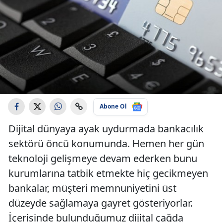
Abone Ol
Dijital dünyaya ayak uydurmada bankacılık
sektörü öncü konumunda. Hemen her gün
teknoloji gelişmeye devam ederken bunu
kurumlarına tatbik etmekte hiç gecikmeyen
bankalar, müşteri memnuniyetini üst
düzeyde sağlamaya gayret gösteriyorlar.
İçerisinde bulunduğumuz dijital çağda