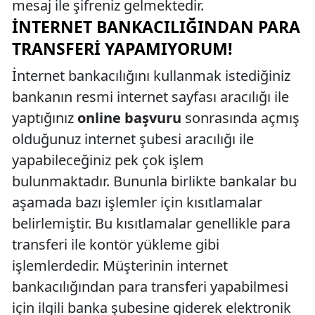
mesaj ile şifreniz gelmektedir.
İNTERNET BANKACILIĞINDAN PARA
TRANSFERI YAPAMIYORUM!
İnternet bankacılığını kullanmak istediğiniz
bankanın resmi internet sayfası aracılığı ile
yaptığınız
online başvuru
sonrasında açmış
olduğunuz internet şubesi aracılığı ile
yapabileceğiniz pek çok işlem
bulunmaktadır. Bununla birlikte bankalar bu
aşamada bazı işlemler için kısıtlamalar
belirlemiştir. Bu kısıtlamalar genellikle para
transferi ile kontör yükleme gibi
işlemlerdedir. Müşterinin internet
bankacılığından para transferi yapabilmesi
için ilgili banka şubesine giderek elektronik