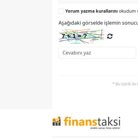
Yorum yazma kurallarını
okudum v
Aşağıdaki görselde işlemin sonucu
* Bu içerik ile