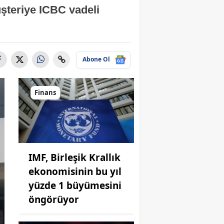
şteriye ICBC vadeli
Abone Ol
Finans
IMF, Birleşik Krallık
ekonomisinin bu yıl
yüzde 1 büyümesini
öngörüyor