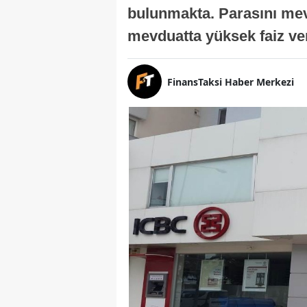
bulunmakta. Parasını me
mevduatta yüksek faiz ver
FinansTaksi Haber Merkezi