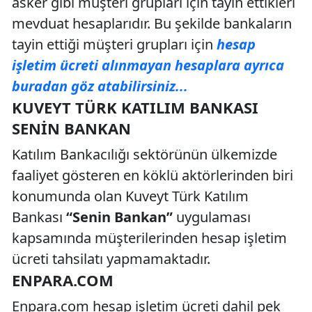
asker gibi müşteri grupları için tayin ettikleri
mevduat hesaplarıdır. Bu şekilde bankaların
tayin ettiği müşteri grupları için
hesap
işletim ücreti alınmayan hesaplara ayrıca
buradan göz atabilirsiniz...
KUVEYT TÜRK KATILIM BANKASI
SENIN BANKAN
Katılım Bankacılığı sektörünün ülkemizde
faaliyet gösteren en köklü aktörlerinden biri
konumunda olan Kuveyt Türk Katılım
Bankası
“Senin Bankan”
uygulaması
kapsamında müşterilerinden hesap işletim
ücreti tahsilatı yapmamaktadır.
ENPARA.COM
Enpara.com hesap işletim ücreti dahil pek