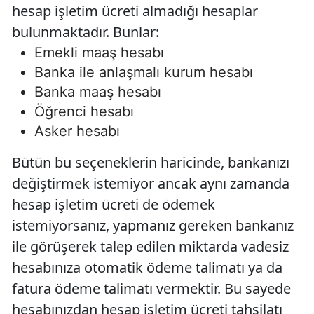
hesap işletim ücreti almadığı hesaplar
bulunmaktadır. Bunlar:
Emekli maaş hesabı
Banka ile anlaşmalı kurum hesabı
Banka maaş hesabı
Öğrenci hesabı
Asker hesabı
Bütün bu seçeneklerin haricinde, bankanızı
değiştirmek istemiyor ancak aynı zamanda
hesap işletim ücreti de ödemek
istemiyorsanız, yapmanız gereken bankanız
ile görüşerek talep edilen miktarda vadesiz
hesabınıza otomatik ödeme talimatı ya da
fatura ödeme talimatı vermektir. Bu sayede
hesabınızdan hesap işletim ücreti tahsilatı