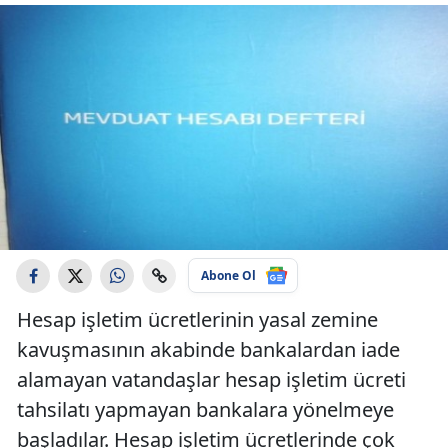
Abone Ol
Hesap işletim ücretlerinin yasal zemine
kavuşmasının akabinde bankalardan iade
alamayan vatandaşlar hesap işletim ücreti
tahsilatı yapmayan bankalara yönelmeye
başladılar. Hesap işletim ücretlerinde çok