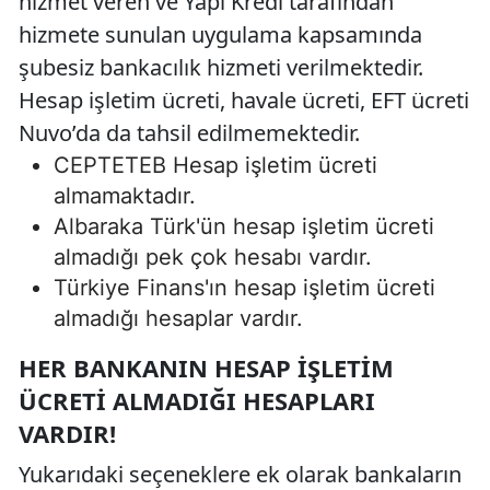
hizmet veren ve Yapı Kredi tarafından
hizmete sunulan uygulama kapsamında
şubesiz bankacılık hizmeti verilmektedir.
Hesap işletim ücreti, havale ücreti, EFT ücreti
Nuvo’da da tahsil edilmemektedir.
CEPTETEB Hesap işletim ücreti
almamaktadır.
Albaraka Türk'ün hesap işletim ücreti
almadığı pek çok hesabı vardır.
Türkiye Finans'ın hesap işletim ücreti
almadığı hesaplar vardır.
HER BANKANIN HESAP İŞLETIM
ÜCRETI ALMADIĞI HESAPLARI
VARDIR!
Yukarıdaki seçeneklere ek olarak bankaların