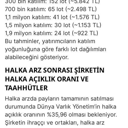
300 bin katılım: 152 lot (~5.842 TL)
700 bin katılım: 65 lot (~2.498 TL)
1,1 milyon katılım: 41 lot (~1.576 TL)
1,5 milyon katılım: 30 lot (~1.153 TL)
1,9 milyon katılım: 24 lot (~922 TL)
Bu tahminler, yatırımcıların katılım
yoğunluğuna göre farklı lot dağılımları
alabileceğini gösteriyor.
HALKA ARZ SONRASI ŞIRKETIN
HALKA AÇIKLIK ORANI VE
TAAHHÜTLER
Halka arzda payların tamamının satılması
durumunda Dünya Varlık Yönetim’in halka
açıklık oranının %35,96 olması bekleniyor.
Şirketin ihraççı ve ortakları, halka arz