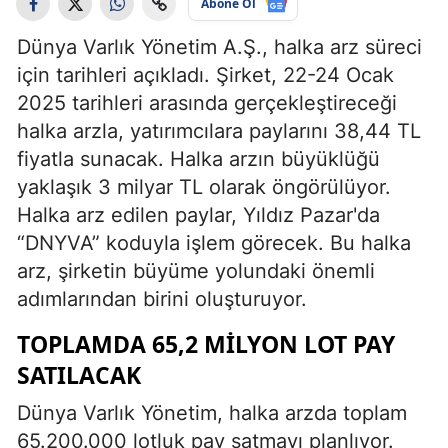
Abone Ol
Dünya Varlık Yönetim A.Ş., halka arz süreci
için tarihleri açıkladı. Şirket, 22-24 Ocak
2025 tarihleri arasında gerçekleştireceği
halka arzla, yatırımcılara paylarını 38,44 TL
fiyatla sunacak. Halka arzın büyüklüğü
yaklaşık 3 milyar TL olarak öngörülüyor.
Halka arz edilen paylar, Yıldız Pazar'da
“DNYVA” koduyla işlem görecek. Bu halka
arz, şirketin büyüme yolundaki önemli
adımlarından birini oluşturuyor.
TOPLAMDA 65,2 MILYON LOT PAY
SATILACAK
Dünya Varlık Yönetim, halka arzda toplam
65.200.000 lotluk pay satmayı planlıyor.