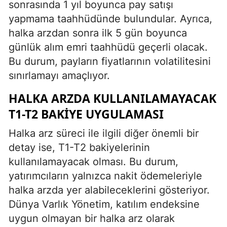
sonrasında 1 yıl boyunca pay satışı
yapmama taahhüdünde bulundular. Ayrıca,
halka arzdan sonra ilk 5 gün boyunca
günlük alım emri taahhüdü geçerli olacak.
Bu durum, payların fiyatlarının volatilitesini
sınırlamayı amaçlıyor.
HALKA ARZDA KULLANILAMAYACAK
T1-T2 BAKIYE UYGULAMASI
Halka arz süreci ile ilgili diğer önemli bir
detay ise, T1-T2 bakiyelerinin
kullanılamayacak olması. Bu durum,
yatırımcıların yalnızca nakit ödemeleriyle
halka arzda yer alabileceklerini gösteriyor.
Dünya Varlık Yönetim, katılım endeksine
uygun olmayan bir halka arz olarak