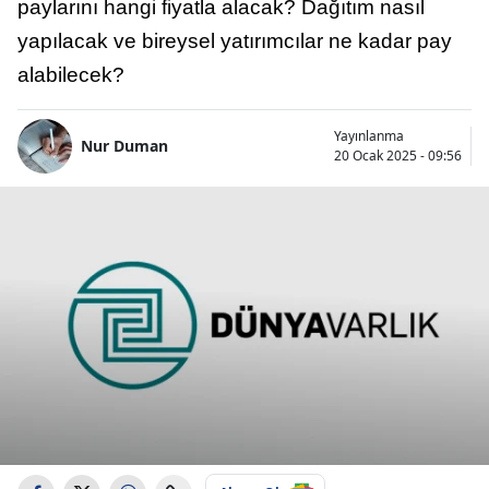
paylarını hangi fiyatla alacak? Dağıtım nasıl
yapılacak ve bireysel yatırımcılar ne kadar pay
alabilecek?
Yayınlanma
Nur Duman
20 Ocak 2025 - 09:56