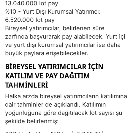
13.040.000 lot pay
%10 - Yurt Dışı Kurumsal Yatırımcı:
6.520.000 lot pay
Bireysel yatırımcılar, belirlenen süre
zarfında başvurarak pay alabilecek. Yurt içi
ve yurt dışı kurumsal yatırımcılar ise daha
büyük paylara erişebilecekler.
BIREYSEL YATIRIMCILAR İÇIN
KATILIM VE PAY DAĞITIM
TAHMINLERI
Halka arzda bireysel yatırımcıların katılımına
dair tahminler de açıklandı. Katılımın
yoğunluğuna göre dağıtılacak lot sayısı şu
şekilde belirlenmiş: