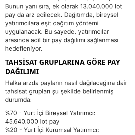
Bunun yanı sıra, ek olarak 13.040.000 lot
pay da arz edilecek. Dağıtımda, bireysel
yatırımcılara eşit dağıtım yöntemi
uygulanacak. Bu sayede, yatırımcılar
arasında adil bir pay dağılımı sağlanması
hedefleniyor.
TAHSISAT GRUPLARINA GÖRE PAY
DAĞILIMI
Halka arzda payların nasıl dağılacağına dair
tahsisat grupları şu şekilde belirlenmiş
durumda:
%70 - Yurt İçi Bireysel Yatırımcı:
45.640.000 lot pay
%20 - Yurt İçi Kurumsal Yatırımcı: