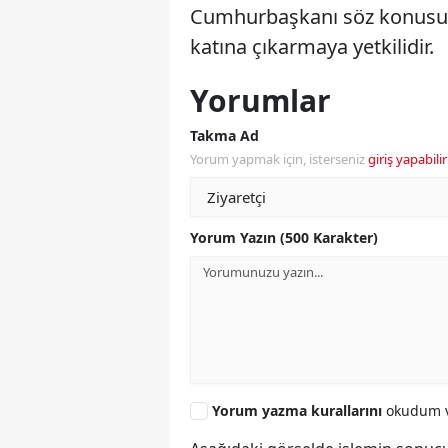
Cumhurbaşkanı söz konusu v
katına çıkarmaya yetkilidir.
Yorumlar
Takma Ad
Yorum yapmak için, isterseniz
giriş yapabilir
Yorum Yazın (500 Karakter)
Yorum yazma kurallarını
okudum v