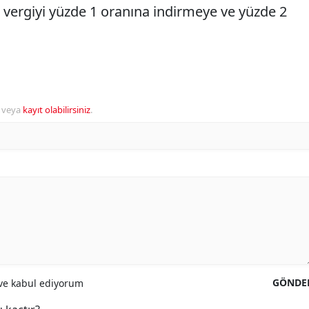
ergiyi yüzde 1 oranına indirmeye ve yüzde 2
veya
kayıt olabilirsiniz
.
GÖNDE
e kabul ediyorum