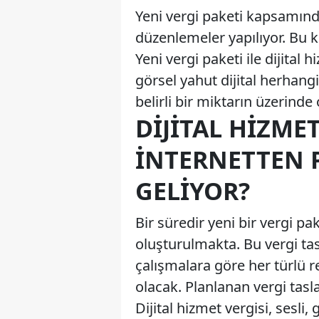
Yeni vergi paketi kapsamınd
düzenlemeler yapılıyor. Bu 
Yeni vergi paketi ile dijital h
görsel yahut dijital herhangi
belirli bir miktarın üzerinde
DIJITAL HIZMET
İNTERNETTEN 
GELIYOR?
Bir süredir yeni bir vergi pak
oluşturulmakta. Bu vergi tasl
çalışmalara göre her türlü 
olacak. Planlanan vergi tasl
Dijital hizmet vergisi, sesli, 