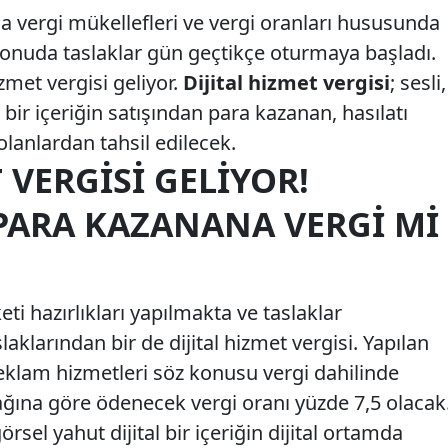
a vergi mükellefleri ve vergi oranları hususunda
konuda taslaklar gün geçtikçe oturmaya başladı.
izmet vergisi geliyor.
Dijital hizmet vergisi
; sesli,
 bir içeriğin satışından para kazanan, hasılatı
 olanlardan tahsil edilecek.
 VERGISI GELIYOR!
PARA KAZANANA VERGI MI
eti hazırlıkları yapılmakta ve taslaklar
aklarından bir de dijital hizmet vergisi. Yapılan
reklam hizmetleri söz konusu vergi dahilinde
ağına göre ödenecek vergi oranı yüzde 7,5 olacak
görsel yahut dijital bir içeriğin dijital ortamda