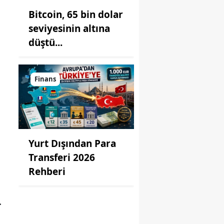
Bitcoin, 65 bin dolar
seviyesinin altına
düştü...
Finans
Yurt Dışından Para
Transferi 2026
Rehberi
.