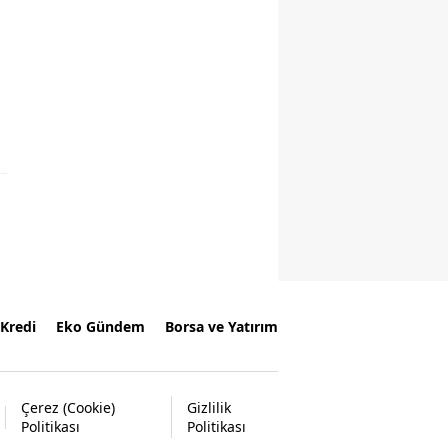
Kredi
Eko Gündem
Borsa ve Yatırım
Çerez (Cookie)
Gizlilik
Politikası
Politikası