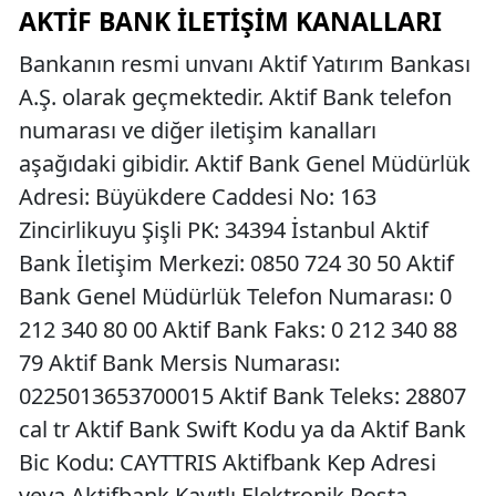
AKTIF BANK İLETIŞIM KANALLARI
Bankanın resmi unvanı Aktif Yatırım Bankası
A.Ş. olarak geçmektedir. Aktif Bank telefon
numarası ve diğer iletişim kanalları
aşağıdaki gibidir. Aktif Bank Genel Müdürlük
Adresi: Büyükdere Caddesi No: 163
Zincirlikuyu Şişli PK: 34394 İstanbul Aktif
Bank İletişim Merkezi: 0850 724 30 50 Aktif
Bank Genel Müdürlük Telefon Numarası: 0
212 340 80 00 Aktif Bank Faks: 0 212 340 88
79 Aktif Bank Mersis Numarası:
0225013653700015 Aktif Bank Teleks: 28807
cal tr Aktif Bank Swift Kodu ya da Aktif Bank
Bic Kodu: CAYTTRIS Aktifbank Kep Adresi
veya Aktifbank Kayıtlı Elektronik Posta