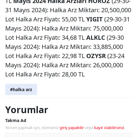
TL
Mayıs 2024 Halka Arzları
HOROZ
(29-30-
31 Mayıs 2024): Halka Arz Miktarı: 20,500,000
Lot Halka Arz Fiyatı: 55,00 TL
YIGIT
(29-30-31
Mayıs 2024): Halka Arz Miktarı: 75,000,000
Lot Halka Arz Fiyatı: 34,68 TL
ALKLC
(29-30
Mayıs 2024): Halka Arz Miktarı: 33,885,000
Lot Halka Arz Fiyatı: 22,98 TL
OZYSR
(23-24
Mayıs 2024): Halka Arz Miktarı: 26,000,000
Lot Halka Arz Fiyatı: 28,00 TL
#halka arz
Yorumlar
Takma Ad
Yorum yapmak için, isterseniz
giriş yapabilir
veya
kayıt olabilirsiniz
.