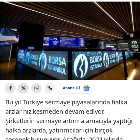
Abone Ol
Bu yıl Türkiye sermaye piyasalarında halka
arzlar hız kesmeden devam ediyor.
Şirketlerin sermaye artırma amacıyla yaptığı
halka arzlarda, yatırımcılar için birçok
seçenek bulunuyor. Aşağıda, 2024 yılında