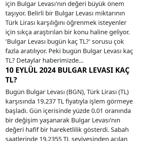
için Bulgar Levası'nın değeri büyük önem
taşıyor. Belirli bir Bulgar Levası miktarının
Türk Lirası karşılığını öğrenmek isteyenler
için sıkça araştırılan bir konu haline geliyor.
'Bulgar Levası bugün kaç TL?' sorusu çok
fazla aratılıyor. Peki bugün Bulgar Levası kaç
TL? Detaylar haberimizde...
10 EYLÜL 2024 BULGAR LEVASI KAÇ
TL?
Bugün Bulgar Levası (BGN), Türk Lirası (TL)
karşısında 19.237 TL fiyatıyla işlem görmeye
başladı. Gün içerisinde yüzde 0.01 oranında
bir değişim yaşanarak Bulgar Levası'nın
değeri hafif bir hareketlilik gösterdi. Sabah
saatlerinde 19.2355 TL seviyesinden açılan