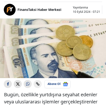
Yayınlanma
FinansTaksi Haber Merkezi
10 Eylül 2024 - 07:21
Abone Ol
Bugün, özellikle yurtdışına seyahat edenler
veya uluslararası işlemler gerçekleştirenler