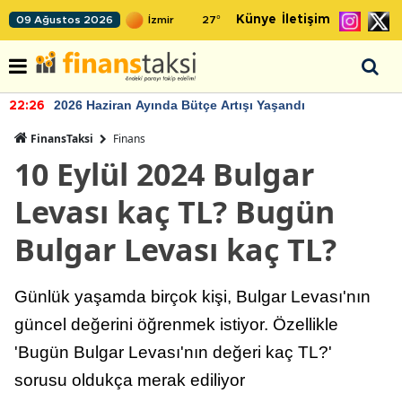
Künye
İletişim
09 Ağustos 2026
27
°
2026 Haziran Ayında Bütçe Artışı Yaşandı
22:26
FinansTaksi
Finans
10 Eylül 2024 Bulgar
Levası kaç TL? Bugün
Bulgar Levası kaç TL?
Günlük yaşamda birçok kişi, Bulgar Levası'nın
güncel değerini öğrenmek istiyor. Özellikle
'Bugün Bulgar Levası'nın değeri kaç TL?'
sorusu oldukça merak ediliyor