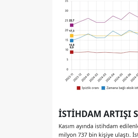
İSTIHDAM ARTIŞI 
Kasım ayında istihdam edilenler
milyon 737 bin kişiye ulaştı. İ