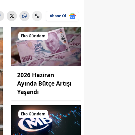
Abone Ol
Eko Gündem
2026 Haziran
Ayında Bütçe Artışı
Yaşandı
Eko Gündem