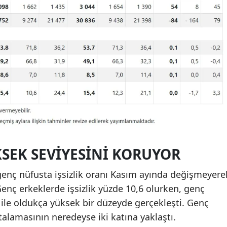
KSEK SEVIYESINI KORUYOR
enç nüfusta işsizlik oranı Kasım ayında değişmeyere
Genç erkeklerde işsizlik yüzde 10,6 olurken, genç
ile oldukça yüksek bir düzeyde gerçekleşti. Genç
ortalamasının neredeyse iki katına yaklaştı.