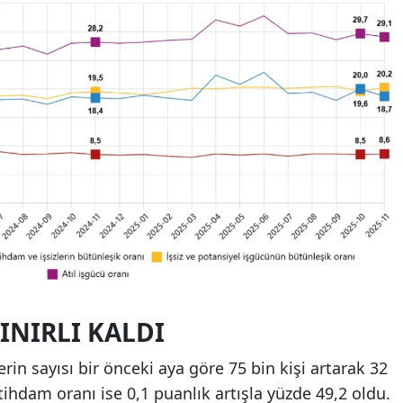
SINIRLI KALDI
in sayısı bir önceki aya göre 75 bin kişi artarak 32
stihdam oranı ise 0,1 puanlık artışla yüzde 49,2 oldu.