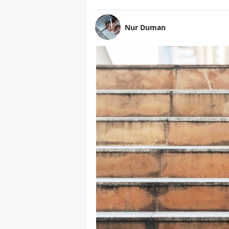
Nur Duman