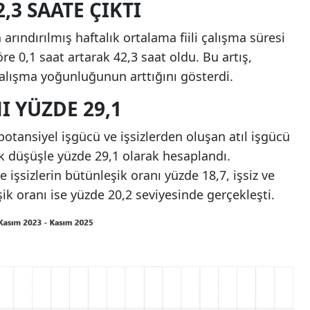
,3 SAATE ÇIKTI
rındırılmış haftalık ortalama fiili çalışma süresi
e 0,1 saat artarak 42,3 saat oldu. Bu artış,
çalışma yoğunluğunun arttığını gösterdi.
I YÜZDE 29,1
otansiyel işgücü ve işsizlerden oluşan atıl işgücü
k düşüşle yüzde 29,1 olarak hesaplandı.
işsizlerin bütünleşik oranı yüzde 18,7, işsiz ve
k oranı ise yüzde 20,2 seviyesinde gerçekleşti.