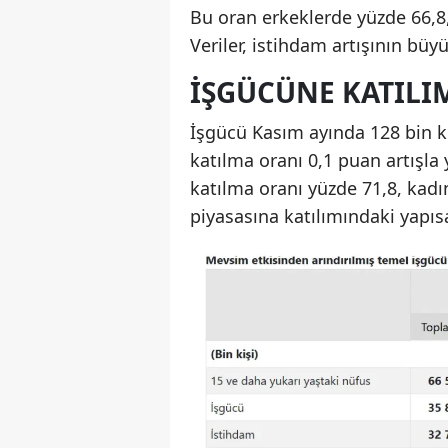
Bu oran erkeklerde yüzde 66,8,
Veriler, istihdam artışının büy
İŞGÜCÜNE KATILI
İşgücü Kasım ayında 128 bin ki
katılma oranı 0,1 puan artışla
katılma oranı yüzde 71,8, kadı
piyasasına katılımındaki yapısa