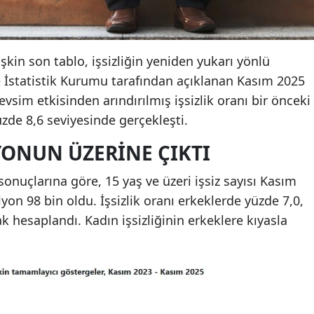
işkin son tablo, işsizliğin yeniden yukarı yönlü
iye İstatistik Kurumu tarafından açıklanan Kasım 2025
evsim etkisinden arındırılmış işsizlik oranı bir önceki
üzde 8,6 seviyesinde gerçekleşti.
LYONUN ÜZERINE ÇIKTI
onuçlarına göre, 15 yaş ve üzeri işsiz sayısı Kasım
lyon 98 bin oldu. İşsizlik oranı erkeklerde yüzde 7,0,
k hesaplandı. Kadın işsizliğinin erkeklere kıyasla