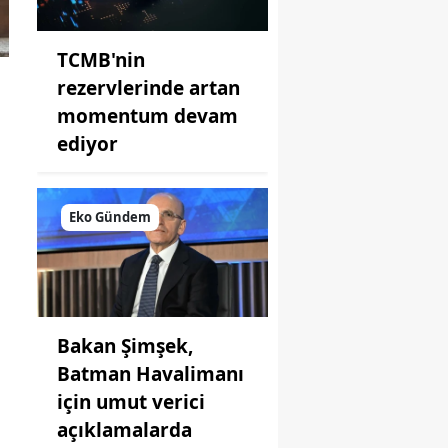
TCMB'nin
rezervlerinde artan
momentum devam
ediyor
Eko Gündem
Bakan Şimşek,
Batman Havalimanı
için umut verici
açıklamalarda