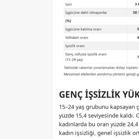
GENÇ IŞSIZLIK YÜ
15–24 yaş grubunu kapsayan g
yüzde 15,4 seviyesinde kaldı. 
kadınlarda bu oran yüzde 24,4 
kadın işsizliği, genel işsizlik 