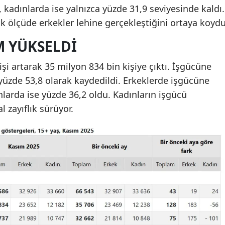
 kadınlarda ise yalnızca yüzde 31,9 seviyesinde kaldı.
ük ölçüde erkekler lehine gerçekleştiğini ortaya koydu
M YÜKSELDI
şi artarak 35 milyon 834 bin kişiye çıktı. İşgücüne
 yüzde 53,8 olarak kaydedildi. Erkeklerde işgücüne
nlarda ise yüzde 36,2 oldu. Kadınların işgücü
l zayıflık sürüyor.