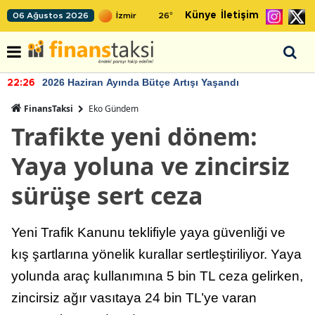
Künye
İletişim
06 Ağustos 2026
26
°
2026 Haziran Ayında Bütçe Artışı Yaşandı
22:26
FinansTaksi
Eko Gündem
Trafikte yeni dönem:
Yaya yoluna ve zincirsiz
sürüşe sert ceza
Yeni Trafik Kanunu teklifiyle yaya güvenliği ve
kış şartlarına yönelik kurallar sertleştiriliyor. Yaya
yolunda araç kullanımına 5 bin TL ceza gelirken,
zincirsiz ağır vasıtaya 24 bin TL’ye varan