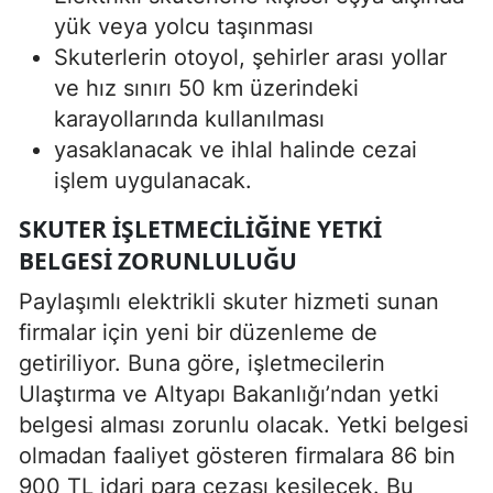
yük veya yolcu taşınması
Skuterlerin otoyol, şehirler arası yollar
ve hız sınırı 50 km üzerindeki
karayollarında kullanılması
yasaklanacak ve ihlal halinde cezai
işlem uygulanacak.
SKUTER IŞLETMECILIĞINE YETKI
BELGESI ZORUNLULUĞU
Paylaşımlı elektrikli skuter hizmeti sunan
firmalar için yeni bir düzenleme de
getiriliyor. Buna göre, işletmecilerin
Ulaştırma ve Altyapı Bakanlığı’ndan yetki
belgesi alması zorunlu olacak. Yetki belgesi
olmadan faaliyet gösteren firmalara 86 bin
900 TL idari para cezası kesilecek. Bu