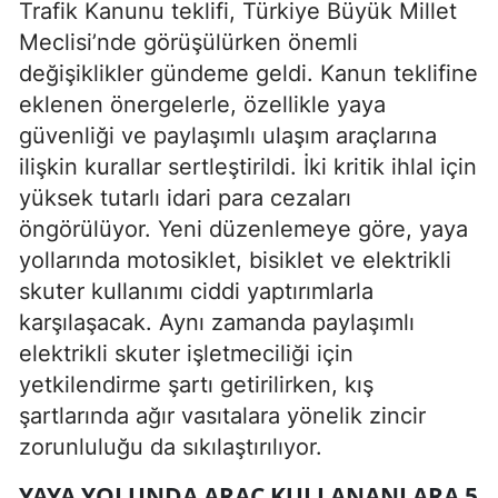
Trafik Kanunu teklifi, Türkiye Büyük Millet
Meclisi’nde görüşülürken önemli
değişiklikler gündeme geldi. Kanun teklifine
eklenen önergelerle, özellikle yaya
güvenliği ve paylaşımlı ulaşım araçlarına
ilişkin kurallar sertleştirildi. İki kritik ihlal için
yüksek tutarlı idari para cezaları
öngörülüyor. Yeni düzenlemeye göre, yaya
yollarında motosiklet, bisiklet ve elektrikli
skuter kullanımı ciddi yaptırımlarla
karşılaşacak. Aynı zamanda paylaşımlı
elektrikli skuter işletmeciliği için
yetkilendirme şartı getirilirken, kış
şartlarında ağır vasıtalara yönelik zincir
zorunluluğu da sıkılaştırılıyor.
YAYA YOLUNDA ARAÇ KULLANANLARA 5