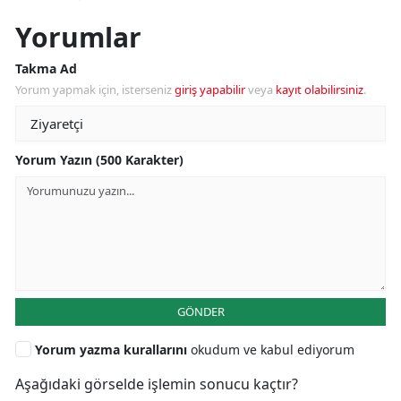
Yorumlar
Takma Ad
Yorum yapmak için, isterseniz
giriş yapabilir
veya
kayıt olabilirsiniz
.
Yorum Yazın (500 Karakter)
GÖNDER
Yorum yazma kurallarını
okudum ve kabul ediyorum
Aşağıdaki görselde işlemin sonucu kaçtır?