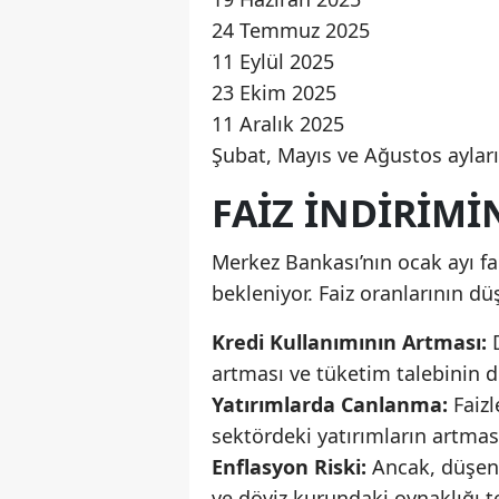
24 Temmuz 2025
11 Eylül 2025
23 Ekim 2025
11 Aralık 2025
Şubat, Mayıs ve Ağustos ayları
FAIZ İNDIRIMI
Merkez Bankası’nın ocak ayı fai
bekleniyor. Faiz oranlarının dü
Kredi Kullanımının Artması:
D
artması ve tüketim talebinin 
Yatırımlarda Canlanma:
Faizl
sektördeki yatırımların artması
Enflasyon Riski:
Ancak, düşen 
ve döviz kurundaki oynaklığı t