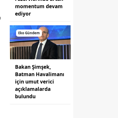
momentum devam
ediyor
u
Eko Gündem
Bakan Şimşek,
Batman Havalimanı
için umut verici
açıklamalarda
bulundu