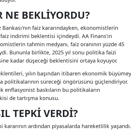
 NE BEKLIYORDU?
 Bankası'nın faiz kararındayken, ekonomistlerin
iz indirimi beklentisi içindeydi. AA Finans’ın
nomistlerin tahmin medyanı, faiz oranının yüzde 45
i. Bununla birlikte, 2025 yıl sonu politika faizi
sine kadar düşeceği beklentisini ortaya koyuyor.
eklentileri, yılın başından itibaren ekonomik büyümey
 politikalarının süreceği öngörüsünü güçlendiriyor.
k enflasyonist baskıların bu politikaların
tkisi de tartışma konusu.
IL TEPKI VERDI?
i kararının ardından piyasalarda hareketlilik yaşandı