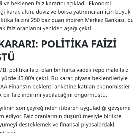
di ve beklenen faiz kararını açıkladı. Ekonomi
 karar, altın, döviz ve borsa yatırımcıları için büyük
litika faizini 250 baz puan indiren Merkez Bankası, b
ak faiz oranlarını yeniden aşağı çekti.
KARARI: POLITIKA FAIZI
ŞTÜ
MB, politika faizi olan bir hafta vadeli repo ihale faiz
yüzde 45,00’a çekti. Bu karar, piyasa beklentileriyle
. AA Finans’ın beklenti anketine katılan ekonomistler
 bir faiz indirimi yapılacağını öngörmüştü.
 yılının son çeyreğinden itibaren uyguladığı gevşeme
m ediyor. Faiz oranlarının düşürülmesiyle birlikte
ümeyi desteklemek ve finansal piyasalardaki
üdüyor.