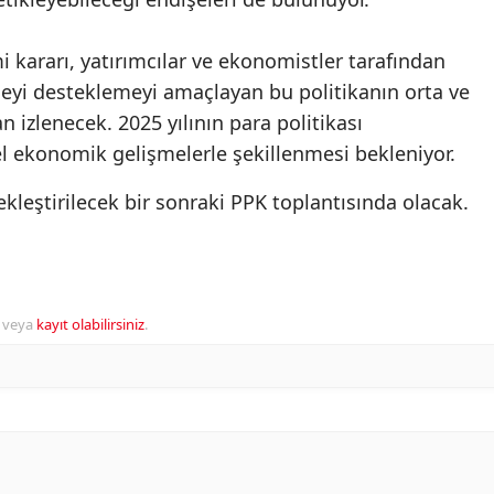
i kararı, yatırımcılar ve ekonomistler tarafından
yi desteklemeyi amaçlayan bu politikanın orta ve
 izlenecek. 2025 yılının para politikası
el ekonomik gelişmelerle şekillenmesi bekleniyor.
kleştirilecek bir sonraki PPK toplantısında olacak.
veya
kayıt olabilirsiniz
.