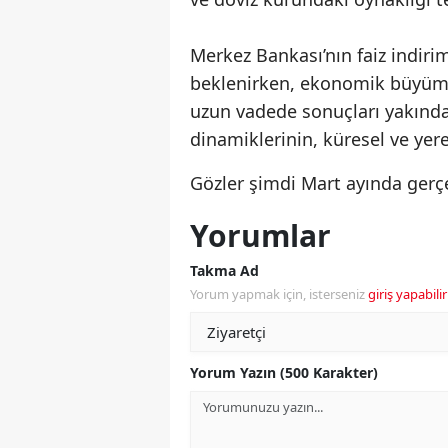
Merkez Bankası’nın faiz indirim
beklenirken, ekonomik büyüme
uzun vadede sonuçları yakından
dinamiklerinin, küresel ve yer
Gözler şimdi Mart ayında gerçe
Yorumlar
Takma Ad
Yorum yapmak için, isterseniz
giriş yapabilir
Yorum Yazın (500 Karakter)