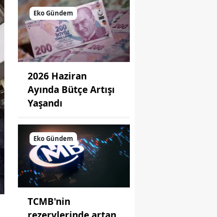
Eko Gündem
2026 Haziran
Ayında Bütçe Artışı
Yaşandı
Eko Gündem
TCMB'nin
rezervlerinde artan