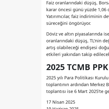
Faiz oranlarındaki düşüş, Borsa
karar öncesi günü yüzde 1,06
Yatırımcılar, faiz indiriminin 
süreceğini öngörüyor.
Döviz ve altın piyasalarında is
oranlarındaki düşüş, TL'nin değ
artış olabileceği endişesi do
etkileri yakından takip edilece
2025 TCMB PPK
2025 yılı Para Politikası Kurul
toplantının ardından Merkez Ba
toplantısı ise 6 Mart 2025’te g
17 Nisan 2025
19 Haziran 2025