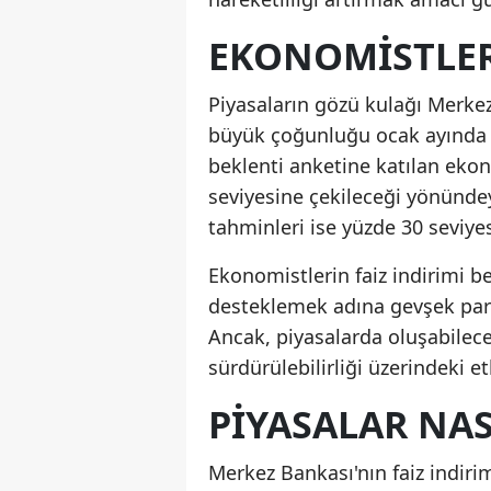
EKONOMISTLER
Piyasaların gözü kulağı Merkez
büyük çoğunluğu ocak ayında fa
beklenti anketine katılan eko
seviyesine çekileceği yönündeyd
tahminleri ise yüzde 30 seviye
Ekonomistlerin faiz indirimi b
desteklemek adına gevşek para
Ancak, piyasalarda oluşabilece
sürdürülebilirliği üzerindeki e
PIYASALAR NAS
Merkez Bankası'nın faiz indirim