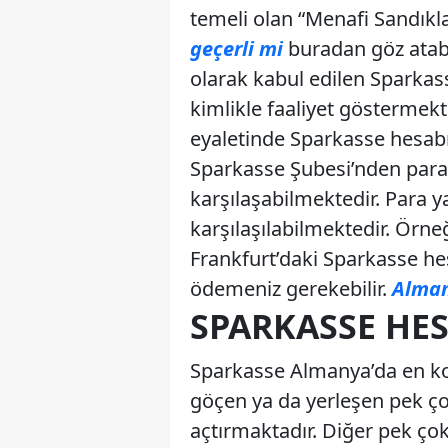
temeli olan “Menafi Sandıklar
geçerli mi
buradan göz atabil
olarak kabul edilen Sparkas
kimlikle faaliyet göstermek
eyaletinde Sparkasse hesabı o
Sparkasse Şubesi’nden para
karşılaşabilmektedir. Para
karşılaşılabilmektedir. Örn
Frankfurt’daki Sparkasse he
ödemeniz gerekebilir.
Alman
SPARKASSE HE
Sparkasse Almanya’da en kol
göçen ya da yerleşen pek çok
açtırmaktadır. Diğer pek çok