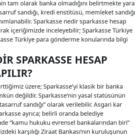
nin tam olarak banka olmadığını belirtmekte yara
sarruf sandığı, kredi enstitüsü, memleket sandığ
anımlanabilir. Sparkasse nedir sparkasse hesap
arak içeriğimizde inceleyebilir; Sparkasse Türkiye
kasse Türkiye para gönderme konularında bilgi
IR SPARKASSE HESAP
PILIR?
irttiğimiz üzere; Sparkasse’yi klasik bir banka
ün değildir. Sparkasse’nin yasal statüsünün
tasarruf sandığı” olarak verilebilir. Asgari kar
arkasse ayrıca; belirli oranda belediye
nde “kamu hukuku evrensel bankalarından biri”
izdeki karşılığı Ziraat Bankası’nın kuruluşunun