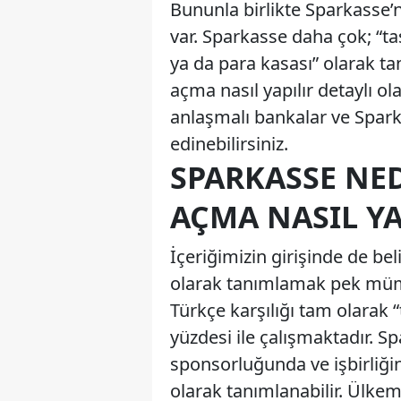
Bununla birlikte Sparkasse’
var. Sparkasse daha çok; “ta
ya da para kasası” olarak t
açma nasıl yapılır detaylı ol
anlaşmalı bankalar ve Spar
edinebilirsiniz.
SPARKASSE NED
AÇMA NASIL YA
İçeriğimizin girişinde de bel
olarak tanımlamak pek mümk
Türkçe karşılığı tam olarak “
yüzdesi ile çalışmaktadır. Sp
sponsorluğunda ve işbirliği
olarak tanımlanabilir. Ülkem