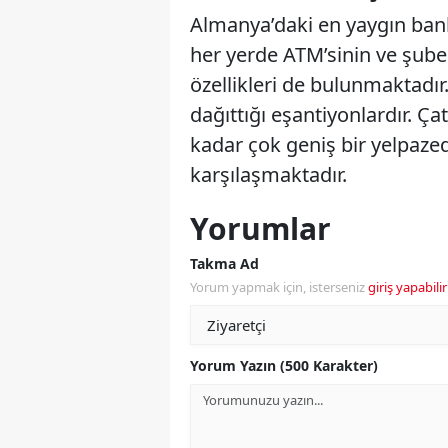
Almanya’daki en yaygın ban
her yerde ATM’sinin ve şubes
özellikleri de bulunmaktadır
dağıttığı eşantiyonlardır. Ç
kadar çok geniş bir yelpazed
karşılaşmaktadır.
Yorumlar
Takma Ad
Yorum yapmak için, isterseniz
giriş yapabilir
Yorum Yazın (500 Karakter)