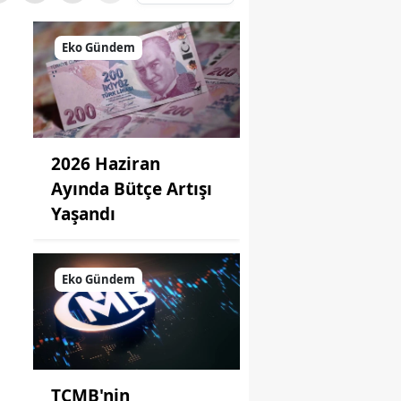
Eko Gündem
2026 Haziran
Ayında Bütçe Artışı
Yaşandı
Eko Gündem
TCMB'nin