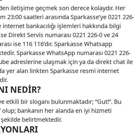
nden iletişime geçmek son derece kolaydır. Her
am 23:00 saatleri arasında Sparkasse’ye 0221 226
nternet bankacılığı işlemleri hakkında bilgi
 Direkt Servis numarası 0221 226-0 ve 24
rası ise 116 116’dır. Sparkasse Whatsapp
ktedir. Sparkasse WhatsApp numarası 0221 226-
ube adreslerine ulaşmak için ya da direkt chat ile
da yer alan linkten Sparkasse resmi internet
dir.
NI NEDIR?
e etkili bir sloganı bulunmaktadır; “Gut!”. Bu
i” olup; bankanın her alanda en iyi hizmeti
 şekilde belirtmektedir.
IYONLARI