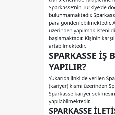
Sparkasse’nin Türkiye’de d
bulunmamaktadır. Sparkasse
para gönderilebilmektedir.
üzerinden yapılmak istenild
başlamaktadır. Kişinin karş
artabilmektedir.
SPARKASSE İŞ 
YAPILIR?
Yukarıda linki de verilen Sp
(kariyer) kısmı üzerinden 
Sparkasse kariyer sekmesin
yapılabilmektedir.
SPARKASSE İLET