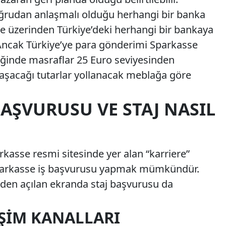
oğrudan anlaşmalı olduğu herhangi bir banka
 üzerinden Türkiye’deki herhangi bir bankaya
 Ancak Türkiye’ye para gönderimi Sparkasse
iğinde masraflar 25 Euro seviyesinden
ılaşacağı tutarlar yollanacak meblağa göre
BAŞVURUSU VE STAJ NASIL
arkasse resmi sitesinde yer alan “karriere”
Sparkasse iş başvurusu yapmak mümkündür.
den açılan ekranda staj başvurusu da
IŞIM KANALLARI