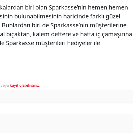
kalardan biri olan Sparkasse’nin hemen hemen
inin bulunabilmesinin haricinde farklı güzel
. Bunlardan biri de Sparkasse’nin müşterilerine
atal bıçaktan, kalem deftere ve hatta iç çamaşırına
e Sparkasse müşterileri hediyeler ile
veya
kayıt olabilirsiniz
.