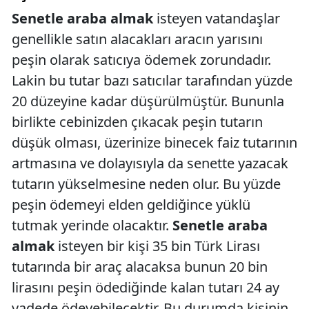
Senetle araba almak
isteyen vatandaşlar
genellikle satın alacakları aracın yarısını
peşin olarak satıcıya ödemek zorundadır.
Lakin bu tutar bazı satıcılar tarafından yüzde
20 düzeyine kadar düşürülmüştür. Bununla
birlikte cebinizden çıkacak peşin tutarın
düşük olması, üzerinize binecek faiz tutarının
artmasına ve dolayısıyla da senette yazacak
tutarın yükselmesine neden olur. Bu yüzde
peşin ödemeyi elden geldiğince yüklü
tutmak yerinde olacaktır.
Senetle araba
almak
isteyen bir kişi 35 bin Türk Lirası
tutarında bir araç alacaksa bunun 20 bin
lirasını peşin ödediğinde kalan tutarı 24 ay
vadede ödeyebilecektir. Bu durumda kişinin