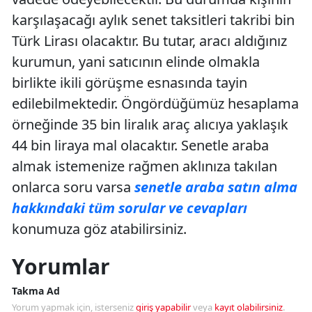
karşılaşacağı aylık senet taksitleri takribi bin
Türk Lirası olacaktır. Bu tutar, aracı aldığınız
kurumun, yani satıcının elinde olmakla
birlikte ikili görüşme esnasında tayin
edilebilmektedir. Öngördüğümüz hesaplama
örneğinde 35 bin liralık araç alıcıya yaklaşık
44 bin liraya mal olacaktır. Senetle araba
almak istemenize rağmen aklınıza takılan
onlarca soru varsa
senetle araba satın alma
hakkındaki tüm sorular ve cevapları
konumuza göz atabilirsiniz.
Yorumlar
Takma Ad
Yorum yapmak için, isterseniz
giriş yapabilir
veya
kayıt olabilirsiniz
.