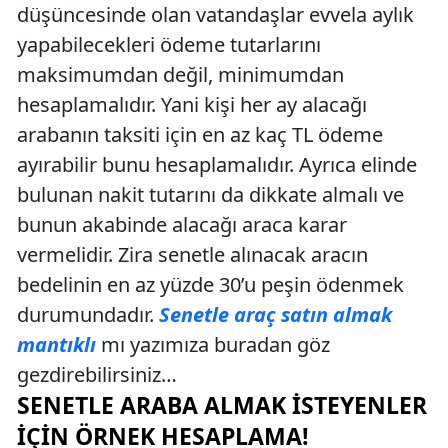
düşüncesinde olan vatandaşlar evvela aylık
yapabilecekleri ödeme tutarlarını
maksimumdan değil, minimumdan
hesaplamalıdır. Yani kişi her ay alacağı
arabanın taksiti için en az kaç TL ödeme
ayırabilir bunu hesaplamalıdır. Ayrıca elinde
bulunan nakit tutarını da dikkate almalı ve
bunun akabinde alacağı araca karar
vermelidir. Zira senetle alınacak aracın
bedelinin en az yüzde 30’u peşin ödenmek
durumundadır.
Senetle araç satın almak
mantıklı
mı yazımıza buradan göz
gezdirebilirsiniz…
SENETLE ARABA ALMAK İSTEYENLER
İÇIN ÖRNEK HESAPLAMA!