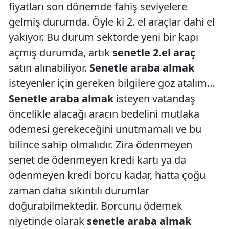
fiyatları son dönemde fahiş seviyelere
gelmiş durumda. Öyle ki 2. el araçlar dahi el
yakıyor. Bu durum sektörde yeni bir kapı
açmış durumda, artık
senetle 2.el araç
satın alınabiliyor.
Senetle araba almak
isteyenler için gereken bilgilere göz atalım…
Senetle araba almak
isteyen vatandaş
öncelikle alacağı aracın bedelini mutlaka
ödemesi gerekeceğini unutmamalı ve bu
bilince sahip olmalıdır. Zira ödenmeyen
senet de ödenmeyen kredi kartı ya da
ödenmeyen kredi borcu kadar, hatta çoğu
zaman daha sıkıntılı durumlar
doğurabilmektedir. Borcunu ödemek
niyetinde olarak
senetle araba almak