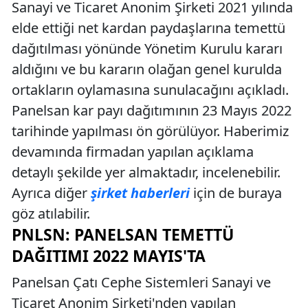
Sanayi ve Ticaret Anonim Şirketi 2021 yılında
elde ettiği net kardan paydaşlarına temettü
dağıtılması yönünde Yönetim Kurulu kararı
aldığını ve bu kararın olağan genel kurulda
ortakların oylamasına sunulacağını açıkladı.
Panelsan kar payı dağıtımının 23 Mayıs 2022
tarihinde yapılması ön görülüyor. Haberimiz
devamında firmadan yapılan açıklama
detaylı şekilde yer almaktadır, incelenebilir.
Ayrıca diğer
şirket haberleri
için de buraya
göz atılabilir.
PNLSN: PANELSAN TEMETTÜ
DAĞITIMI 2022 MAYIS'TA
Panelsan Çatı Cephe Sistemleri Sanayi ve
Ticaret Anonim Şirketi'nden yapılan