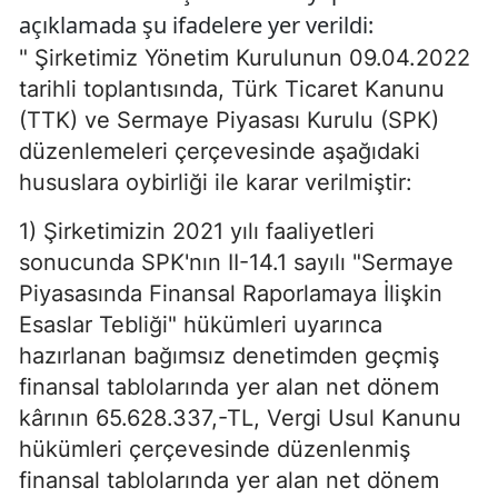
açıklamada şu ifadelere yer verildi:
" Şirketimiz Yönetim Kurulunun 09.04.2022
tarihli toplantısında, Türk Ticaret Kanunu
(TTK) ve Sermaye Piyasası Kurulu (SPK)
düzenlemeleri çerçevesinde aşağıdaki
hususlara oybirliği ile karar verilmiştir:
1) Şirketimizin 2021 yılı faaliyetleri
sonucunda SPK'nın II-14.1 sayılı "Sermaye
Piyasasında Finansal Raporlamaya İlişkin
Esaslar Tebliği" hükümleri uyarınca
hazırlanan bağımsız denetimden geçmiş
finansal tablolarında yer alan net dönem
kârının 65.628.337,-TL, Vergi Usul Kanunu
hükümleri çerçevesinde düzenlenmiş
finansal tablolarında yer alan net dönem