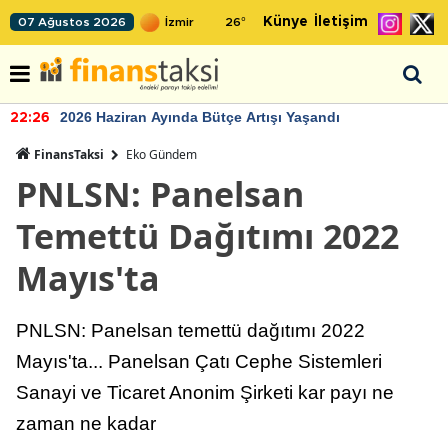
Künye
İletişim
07 Ağustos 2026
26
°
2026 Haziran Ayında Bütçe Artışı Yaşandı
22:26
FinansTaksi
Eko Gündem
PNLSN: Panelsan
Temettü Dağıtımı 2022
Mayıs'ta
PNLSN: Panelsan temettü dağıtımı 2022
Mayıs'ta... Panelsan Çatı Cephe Sistemleri
Sanayi ve Ticaret Anonim Şirketi kar payı ne
zaman ne kadar