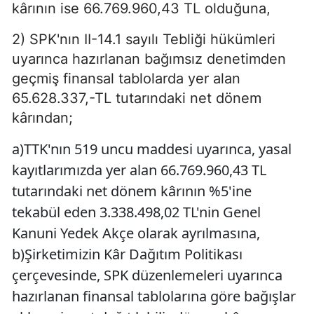
kârının ise 66.769.960,43 TL olduğuna,
2) SPK'nın II-14.1 sayılı Tebliği hükümleri
uyarınca hazırlanan bağımsız denetimden
geçmiş finansal tablolarda yer alan
65.628.337,-TL tutarındaki net dönem
kârından;
a)TTK'nın 519 uncu maddesi uyarınca, yasal
kayıtlarımızda yer alan 66.769.960,43 TL
tutarındaki net dönem kârının %5'ine
tekabül eden 3.338.498,02 TL'nin Genel
Kanuni Yedek Akçe olarak ayrılmasına,
b)Şirketimizin Kâr Dağıtım Politikası
çerçevesinde, SPK düzenlemeleri uyarınca
hazırlanan finansal tablolarına göre bağışlar