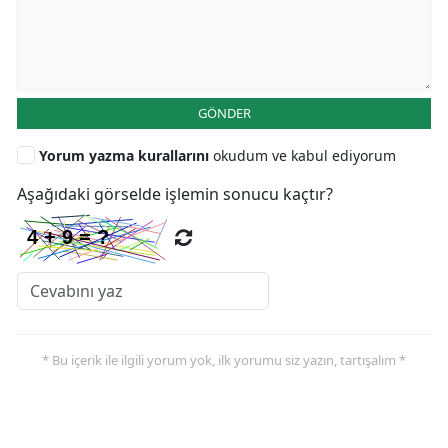
GÖNDER
Yorum yazma kurallarını
okudum ve kabul ediyorum
Aşağıdaki görselde işlemin sonucu kaçtır?
* Bu içerik ile ilgili yorum yok, ilk yorumu siz yazın, tartışalım *