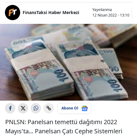
Yayınlanma
FinansTaksi Haber Merkezi
12 Nisan 2022 - 13:10
Abone Ol
PNLSN: Panelsan temettü dağıtımı 2022
Mayıs'ta... Panelsan Çatı Cephe Sistemleri