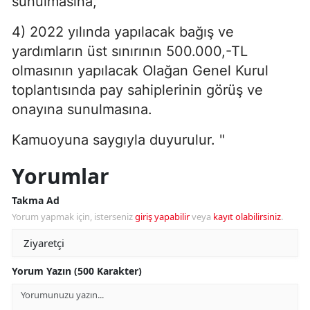
sunulmasına,
4) 2022 yılında yapılacak bağış ve
yardımların üst sınırının 500.000,-TL
olmasının yapılacak Olağan Genel Kurul
toplantısında pay sahiplerinin görüş ve
onayına sunulmasına.
Kamuoyuna saygıyla duyurulur. "
Yorumlar
Takma Ad
Yorum yapmak için, isterseniz
giriş yapabilir
veya
kayıt olabilirsiniz
.
Yorum Yazın (500 Karakter)