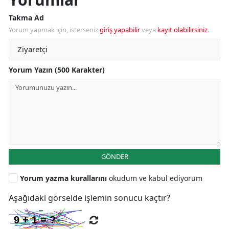
Takma Ad
Yorum yapmak için, isterseniz
giriş yapabilir
veya
kayıt olabilirsiniz
.
Yorum Yazın (500 Karakter)
GÖNDER
Yorum yazma kurallarını
okudum ve kabul ediyorum
Aşağıdaki görselde işlemin sonucu kaçtır?