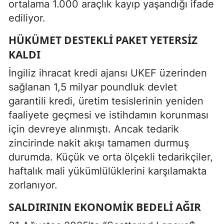
ortalama 1.000 araçlık kayıp yaşandığı ifade
ediliyor.
HÜKÜMET DESTEKLI PAKET YETERSIZ
KALDI
İngiliz ihracat kredi ajansı UKEF üzerinden
sağlanan 1,5 milyar poundluk devlet
garantili kredi, üretim tesislerinin yeniden
faaliyete geçmesi ve istihdamın korunması
için devreye alınmıştı. Ancak tedarik
zincirinde nakit akışı tamamen durmuş
durumda. Küçük ve orta ölçekli tedarikçiler,
haftalık mali yükümlülüklerini karşılamakta
zorlanıyor.
SALDIRININ EKONOMIK BEDELI AĞIR