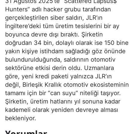
31 Ağustos 2025’te “Scattered Lapsus$
Hunters” adlı hacker grubu tarafından
gerçekleştirilen siber saldırı, JLR’ın
İngiltere’deki tüm üretim tesislerini bir ay
boyunca devre dışı bıraktı. Şirketin
doğrudan 34 bin, dolaylı olarak ise 150 bine
yakın kişiye istihdam sağladığı göz önünde
bulundurulduğunda, saldırının otomotiv
sektörüne etkisi derin oldu. Uzmanlara
göre, yeni kredi paketi yalnızca JLR’ın
değil, Birleşik Krallık otomotiv ekosisteminin
tamamı için bir “can suyu” niteliği taşıyor.
Şirketin, üretim hatlarını yıl sonuna kadar
kademeli olarak yeniden devreye alması
bekleniyor.
Yorumlar