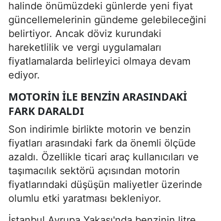
halinde önümüzdeki günlerde yeni fiyat
güncellemelerinin gündeme gelebileceğini
belirtiyor. Ancak döviz kurundaki
hareketlilik ve vergi uygulamaları
fiyatlamalarda belirleyici olmaya devam
ediyor.
MOTORIN ILE BENZIN ARASINDAKI
FARK DARALDI
Son indirimle birlikte motorin ve benzin
fiyatları arasındaki fark da önemli ölçüde
azaldı. Özellikle ticari araç kullanıcıları ve
taşımacılık sektörü açısından motorin
fiyatlarındaki düşüşün maliyetler üzerinde
olumlu etki yaratması bekleniyor.
İstanbul Avrupa Yakası'nda benzinin litre