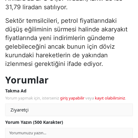
31,79 liradan satılıyor.
Sektör temsilcileri, petrol fiyatlarındaki
düşüş eğiliminin sürmesi halinde akaryakıt
fiyatlarında yeni indirimlerin gündeme
gelebileceğini ancak bunun için döviz
kurundaki hareketlerin de yakından
izlenmesi gerektiğini ifade ediyor.
Yorumlar
Takma Ad
Yorum yapmak için, isterseniz
giriş yapabilir
veya
kayıt olabilirsiniz
.
Yorum Yazın (500 Karakter)