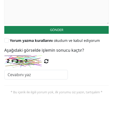
GÖNDER
Yorum yazma kurallarını
okudum ve kabul ediyorum
Aşağıdaki görselde işlemin sonucu kaçtır?
* Bu içerik ile ilgili yorum yok, ilk yorumu siz yazın, tartışalım *