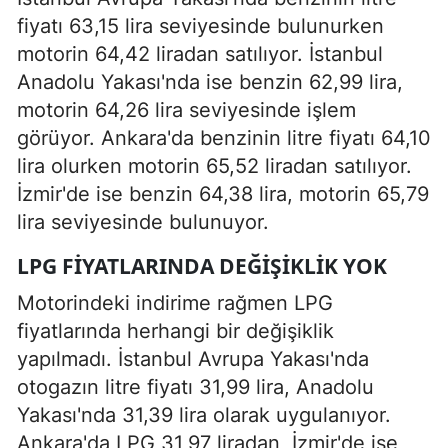
fiyatı 63,15 lira seviyesinde bulunurken
motorin 64,42 liradan satılıyor. İstanbul
Anadolu Yakası'nda ise benzin 62,99 lira,
motorin 64,26 lira seviyesinde işlem
görüyor. Ankara'da benzinin litre fiyatı 64,10
lira olurken motorin 65,52 liradan satılıyor.
İzmir'de ise benzin 64,38 lira, motorin 65,79
lira seviyesinde bulunuyor.
LPG FIYATLARINDA DEĞIŞIKLIK YOK
Motorindeki indirime rağmen LPG
fiyatlarında herhangi bir değişiklik
yapılmadı. İstanbul Avrupa Yakası'nda
otogazın litre fiyatı 31,99 lira, Anadolu
Yakası'nda 31,39 lira olarak uygulanıyor.
Ankara'da LPG 31,97 liradan, İzmir'de ise