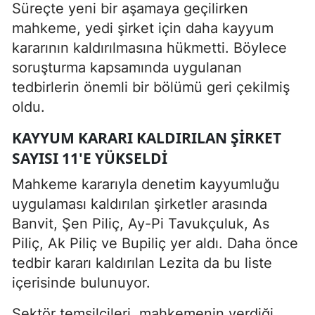
Süreçte yeni bir aşamaya geçilirken
mahkeme, yedi şirket için daha kayyum
kararının kaldırılmasına hükmetti. Böylece
soruşturma kapsamında uygulanan
tedbirlerin önemli bir bölümü geri çekilmiş
oldu.
KAYYUM KARARI KALDIRILAN ŞIRKET
SAYISI 11'E YÜKSELDI
Mahkeme kararıyla denetim kayyumluğu
uygulaması kaldırılan şirketler arasında
Banvit, Şen Piliç, Ay-Pi Tavukçuluk, As
Piliç, Ak Piliç ve Bupiliç yer aldı. Daha önce
tedbir kararı kaldırılan Lezita da bu liste
içerisinde bulunuyor.
Sektör temsilcileri, mahkemenin verdiği