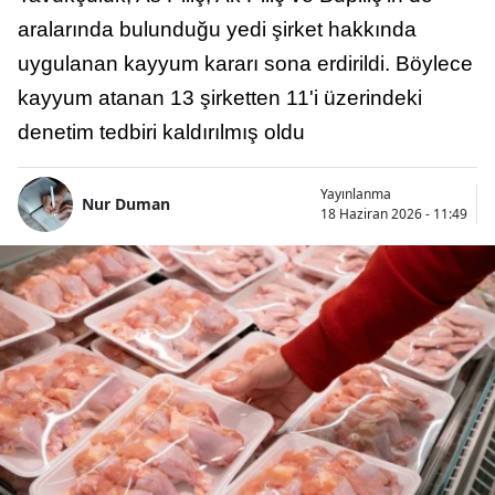
aralarında bulunduğu yedi şirket hakkında
uygulanan kayyum kararı sona erdirildi. Böylece
kayyum atanan 13 şirketten 11'i üzerindeki
denetim tedbiri kaldırılmış oldu
Yayınlanma
Nur Duman
18 Haziran 2026 - 11:49