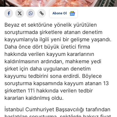
Abone Ol
Beyaz et sektörüne yönelik yürütülen
soruşturmada şirketlere atanan denetim
kayyumlarıyla ilgili yeni bir gelişme yaşandı.
Daha önce dört büyük üretici firma
hakkında verilen kayyum kararlarının
kaldırılmasının ardından, mahkeme yedi
şirket için daha uygulanan denetim
kayyumu tedbirini sona erdirdi. Böylece
soruşturma kapsamında kayyum atanan 13
şirketten 11'i hakkında verilen tedbir
kararları kaldırılmış oldu.
İstanbul Cumhuriyet Başsavcılığı tarafından
başlatılan soruşturma, sektörde haksız fiyat