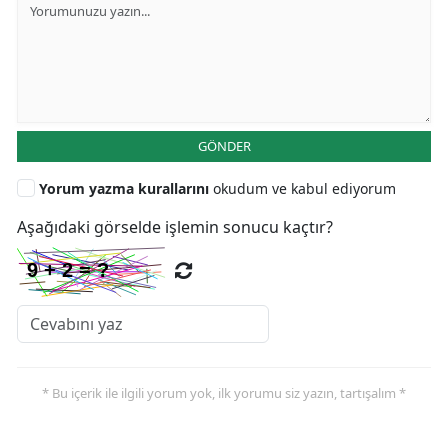
GÖNDER
Yorum yazma kurallarını
okudum ve kabul ediyorum
Aşağıdaki görselde işlemin sonucu kaçtır?
* Bu içerik ile ilgili yorum yok, ilk yorumu siz yazın, tartışalım *