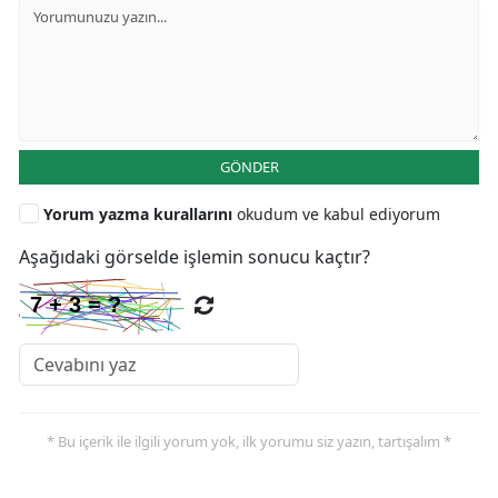
GÖNDER
Yorum yazma kurallarını
okudum ve kabul ediyorum
Aşağıdaki görselde işlemin sonucu kaçtır?
* Bu içerik ile ilgili yorum yok, ilk yorumu siz yazın, tartışalım *