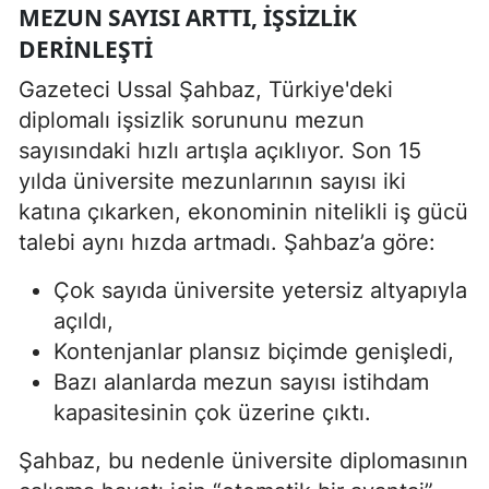
MEZUN SAYISI ARTTI, IŞSIZLIK
DERINLEŞTI
Gazeteci Ussal Şahbaz, Türkiye'deki
diplomalı işsizlik sorununu mezun
sayısındaki hızlı artışla açıklıyor. Son 15
yılda üniversite mezunlarının sayısı iki
katına çıkarken, ekonominin nitelikli iş gücü
talebi aynı hızda artmadı. Şahbaz’a göre:
Çok sayıda üniversite yetersiz altyapıyla
açıldı,
Kontenjanlar plansız biçimde genişledi,
Bazı alanlarda mezun sayısı istihdam
kapasitesinin çok üzerine çıktı.
Şahbaz, bu nedenle üniversite diplomasının