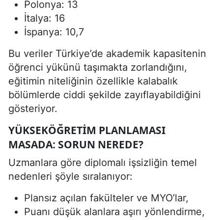
Polonya: 13
İtalya: 16
İspanya: 10,7
Bu veriler Türkiye’de akademik kapasitenin
öğrenci yükünü taşımakta zorlandığını,
eğitimin niteliğinin özellikle kalabalık
bölümlerde ciddi şekilde zayıflayabildiğini
gösteriyor.
YÜKSEKÖĞRETIM PLANLAMASI
MASADA: SORUN NEREDE?
Uzmanlara göre diplomalı işsizliğin temel
nedenleri şöyle sıralanıyor:
Plansız açılan fakülteler ve MYO’lar,
Puanı düşük alanlara aşırı yönlendirme,