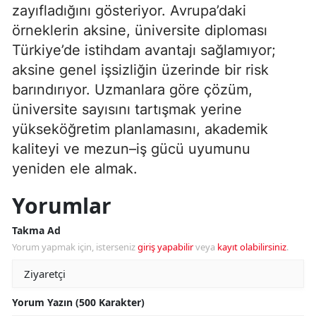
zayıfladığını gösteriyor. Avrupa’daki
örneklerin aksine, üniversite diploması
Türkiye’de istihdam avantajı sağlamıyor;
aksine genel işsizliğin üzerinde bir risk
barındırıyor. Uzmanlara göre çözüm,
üniversite sayısını tartışmak yerine
yükseköğretim planlamasını, akademik
kaliteyi ve mezun–iş gücü uyumunu
yeniden ele almak.
Yorumlar
Takma Ad
Yorum yapmak için, isterseniz
giriş yapabilir
veya
kayıt olabilirsiniz
.
Yorum Yazın (500 Karakter)