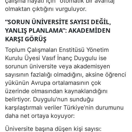
çalışma hayatı için “otomatik bir avantaj”
olmaktan çıktığını vurguluyor.
“SORUN ÜNIVERSITE SAYISI DEĞIL,
YANLIŞ PLANLAMA”: AKADEMIDEN
KARŞI GÖRÜŞ
Toplum Çalışmaları Enstitüsü Yönetim
Kurulu Üyesi Vasıf İnanç Duygulu ise
sorunun üniversite veya akademisyen
sayısının fazlalığı olmadığını, aksine öğrenci
yükünün Avrupa ortalamasının çok
üzerinde olmasından kaynaklandığını
belirtiyor. Duygulu’nun sunduğu
karşılaştırmalı veriler Türkiye’nin durumunu
daha net ortaya koyuyor:
Üniversite başına düşen kişi sayısı: