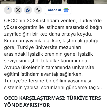
Abone Ol
OECD’nin 2024 istihdam verileri, Türkiye’de
yükseköğretim ile istihdam arasındaki bağın
zayıfladığını bir kez daha ortaya koydu.
Kurumun yayımladığı karşılaştırmalı grafiğe
göre, Türkiye üniversite mezunları
arasındaki işsizlik oranının genel işsizlik
seviyesini aştığı tek ülke konumunda.
Avrupa ülkelerinin tamamında üniversite
eğitimi istihdam avantajı sağlarken,
Türkiye’de tersine bir eğilim yaşanması
sistemin yapısal sorunlarını gündeme taşıdı.
OECD KARŞILAŞTIRMASI: TÜRKIYE TERS
YÖNDE AYRIŞIYOR