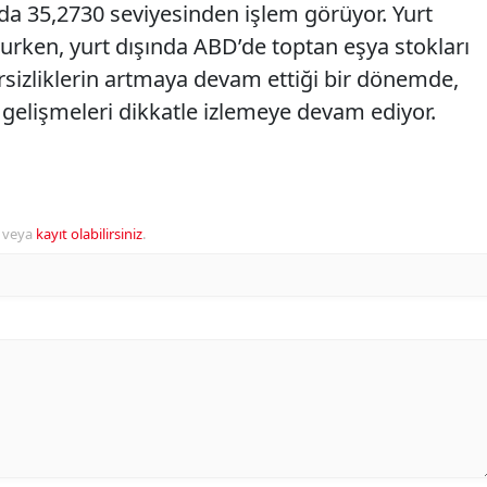
a 35,2730 seviyesinden işlem görüyor. Yurt
urken, yurt dışında ABD’de toptan eşya stokları
irsizliklerin artmaya devam ettiği bir dönemde,
el gelişmeleri dikkatle izlemeye devam ediyor.
veya
kayıt olabilirsiniz
.