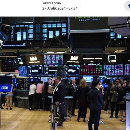
Yayınlanma
27 Aralık 2024 - 07:34