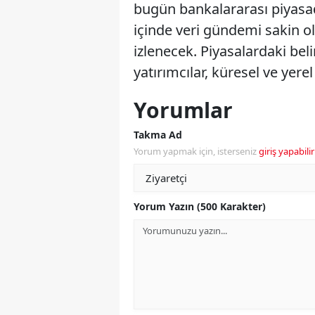
bugün bankalararası piyasad
içinde veri gündemi sakin ol
izlenecek. Piyasalardaki bel
yatırımcılar, küresel ve yer
Yorumlar
Takma Ad
Yorum yapmak için, isterseniz
giriş yapabilir
Yorum Yazın (500 Karakter)