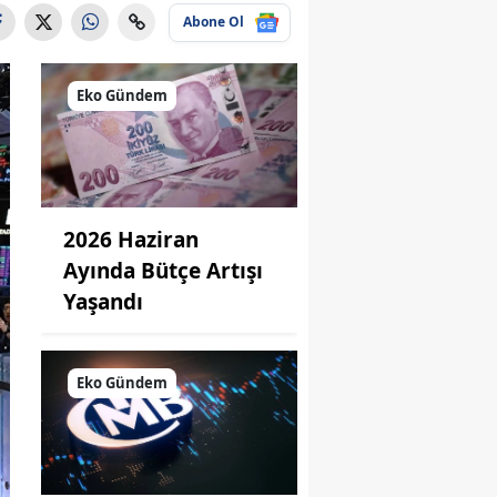
Abone Ol
Eko Gündem
2026 Haziran
Ayında Bütçe Artışı
Yaşandı
Eko Gündem