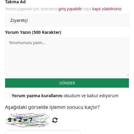
Takma Ad
Yorum yapmak için, isterseniz
giriş yapabilir
veya
kayıt olabilirsiniz
.
Yorum Yazın (500 Karakter)
GÖNDER
Yorum yazma kurallarını
okudum ve kabul ediyorum
Aşağıdaki görselde işlemin sonucu kaçtır?