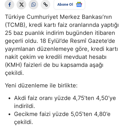
Abone Ol
Türkiye Cumhuriyet Merkez Bankası’nın
(TCMB), kredi kartı faiz oranlarında yaptığı
25 baz puanlık indirim bugünden itibaren
geçerli oldu. 18 Eylül’de Resmî Gazete’de
yayımlanan düzenlemeye göre, kredi kartı
nakit çekim ve kredili mevduat hesabı
(KMH) faizleri de bu kapsamda aşağı
çekildi.
Yeni düzenleme ile birlikte:
Akdi faiz oranı yüzde 4,75’ten 4,50’ye
indirildi.
Gecikme faizi yüzde 5,05’ten 4,80’e
çekildi.