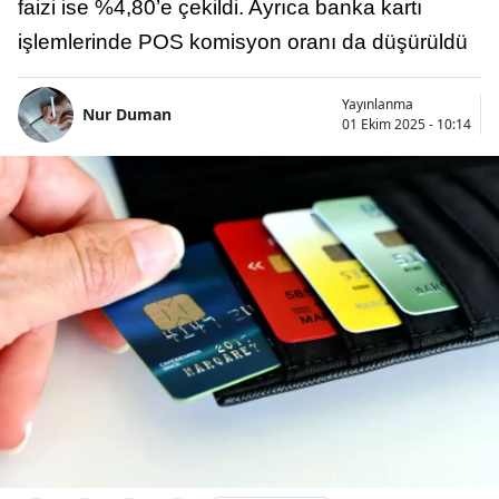
faizi ise %4,80’e çekildi. Ayrıca banka kartı
işlemlerinde POS komisyon oranı da düşürüldü
Yayınlanma
Nur Duman
01 Ekim 2025 - 10:14