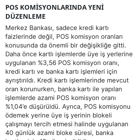
POS KOMISYONLARINDA YENI
DÜZENLEME
Merkez Bankası, sadece kredi kartı
faizlerinde değil, POS komisyon oranları
konusunda da önemli bir değişikliğe gitti.
Daha önce kartlı işlemlerde üye iş yerlerine
uygulanan %3,56 POS komisyon oranı,
kredi kartı ve banka kartı işlemleri için
ayrıştırıldı. Kredi kartı işlemlerinde mevcut
oran korunurken, banka kartı ile yapılan
işlemlerde azami POS komisyon oranı
%1,04’e düşürüldü. Ayrıca, POS komisyonu
ödemek yerine üye iş yerinin blokeli
çalışmayı tercih etmesi halinde uygulanan
40 günlük azami bloke süresi, banka