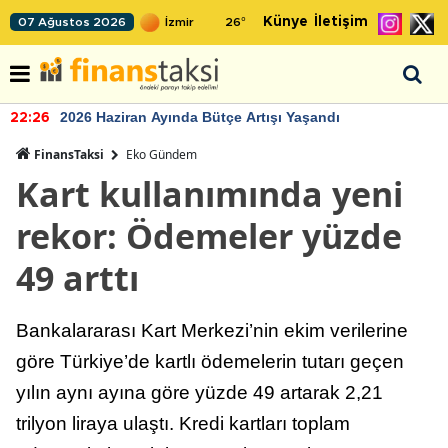
Künye
İletişim
07 Ağustos 2026
26
°
2026 Haziran Ayında Bütçe Artışı Yaşandı
22:26
FinansTaksi
Eko Gündem
Kart kullanımında yeni
rekor: Ödemeler yüzde
49 arttı
Bankalararası Kart Merkezi’nin ekim verilerine
göre Türkiye’de kartlı ödemelerin tutarı geçen
yılın aynı ayına göre yüzde 49 artarak 2,21
trilyon liraya ulaştı. Kredi kartları toplam