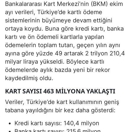
Bankalararası Kart Merkezi’nin (BKM) ekim
ayı verileri, Türkiye’de kartlı ödeme
sistemlerinin büyümeye devam ettiğini
ortaya koydu. Buna göre kredi kartı, banka
kartı ve ön ödemeli kartlarla yapılan
ödemelerin toplam tutarı, geçen yılın aynı
ayına göre yüzde 49 artarak 2 trilyon 210,4
milyar liraya yükseldi. Böylece kartlı
ödemelerde aylık bazda yeni bir rekor
kaydedilmiş oldu.
KART SAYISI 463 MILYONA YAKLAŞTI
Veriler, Türkiye’de kart kullanımının geniş
tabana yayıldığını bir kez daha gösterdi:
Kredi kartı sayısı: 140,4 milyon
Banka kartı sayısı: 215,6 milyon