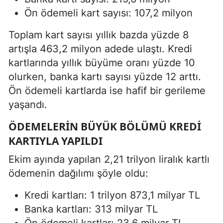
Ön ödemeli kart sayısı: 107,2 milyon
Toplam kart sayısı yıllık bazda yüzde 8
artışla 463,2 milyon adede ulaştı. Kredi
kartlarında yıllık büyüme oranı yüzde 10
olurken, banka kartı sayısı yüzde 12 arttı.
Ön ödemeli kartlarda ise hafif bir gerileme
yaşandı.
ÖDEMELERIN BÜYÜK BÖLÜMÜ KREDI
KARTIYLA YAPILDI
Ekim ayında yapılan 2,21 trilyon liralık kartlı
ödemenin dağılımı şöyle oldu:
Kredi kartları: 1 trilyon 873,1 milyar TL
Banka kartları: 313 milyar TL
Ön ödemeli kartlar: 23,6 milyar TL