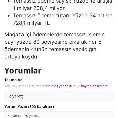
Temassız ödeme sayısı: Yüzde 12 artışla
1 milyar 208,4 milyon
Temassız ödeme tutarı: Yüzde 54 artışla
728,1 milyar TL
Mağaza içi ödemelerde temassız işlemin
payı yüzde 80 seviyesine çıkarak her 5
ödemenin 4’ünün temassız yapıldığını
ortaya koydu.
Yorumlar
Takma Ad
Yorum yapmak için, isterseniz
giriş yapabilir
veya
kayıt olabilirsiniz
.
Yorum Yazın (500 Karakter)