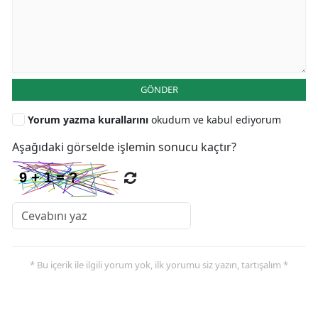
GÖNDER
Yorum yazma kurallarını
okudum ve kabul ediyorum
Aşağıdaki görselde işlemin sonucu kaçtır?
* Bu içerik ile ilgili yorum yok, ilk yorumu siz yazın, tartışalım *