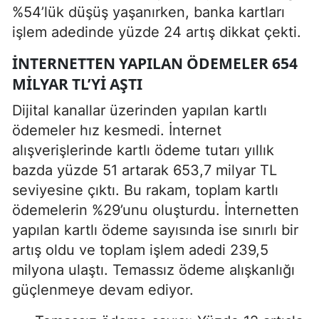
%54’lük düşüş yaşanırken, banka kartları
işlem adedinde yüzde 24 artış dikkat çekti.
İNTERNETTEN YAPILAN ÖDEMELER 654
MILYAR TL’YI AŞTI
Dijital kanallar üzerinden yapılan kartlı
ödemeler hız kesmedi. İnternet
alışverişlerinde kartlı ödeme tutarı yıllık
bazda yüzde 51 artarak 653,7 milyar TL
seviyesine çıktı. Bu rakam, toplam kartlı
ödemelerin %29’unu oluşturdu. İnternetten
yapılan kartlı ödeme sayısında ise sınırlı bir
artış oldu ve toplam işlem adedi 239,5
milyona ulaştı. Temassız ödeme alışkanlığı
güçlenmeye devam ediyor.