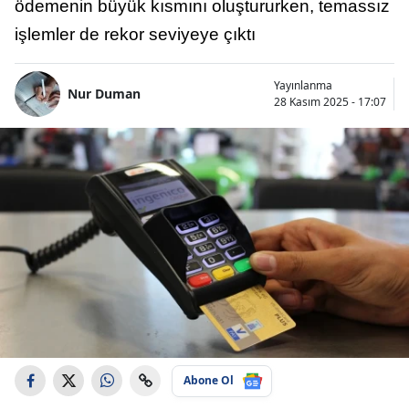
ödemenin büyük kısmını oluştururken, temassız
işlemler de rekor seviyeye çıktı
Yayınlanma
Nur Duman
28 Kasım 2025 - 17:07
Abone Ol