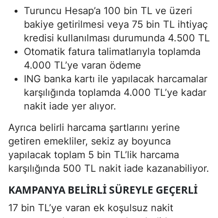
Turuncu Hesap’a 100 bin TL ve üzeri
bakiye getirilmesi veya 75 bin TL ihtiyaç
kredisi kullanılması durumunda 4.500 TL
Otomatik fatura talimatlarıyla toplamda
4.000 TL’ye varan ödeme
ING banka kartı ile yapılacak harcamalar
karşılığında toplamda 4.000 TL’ye kadar
nakit iade yer alıyor.
Ayrıca belirli harcama şartlarını yerine
getiren emekliler, sekiz ay boyunca
yapılacak toplam 5 bin TL’lik harcama
karşılığında 500 TL nakit iade kazanabiliyor.
KAMPANYA BELIRLI SÜREYLE GEÇERLI
17 bin TL’ye varan ek koşulsuz nakit