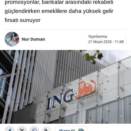
promosyonlar, bankalar arasındaki rekabeti
güçlendirirken emeklilere daha yüksek gelir
fırsatı sunuyor
Yayınlanma
Nur Duman
21 Nisan 2026 - 11:48
Abone Ol