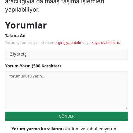
aracılığıyla da maaş taşıma işlemleri
yapılabiliyor.
Yorumlar
Takma Ad
Yorum yapmak için, isterseniz
giriş yapabilir
veya
kayıt olabilirsiniz
.
Yorum Yazın (500 Karakter)
GÖNDER
Yorum yazma kurallarını
okudum ve kabul ediyorum