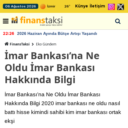
Künye
İletişim
06 Ağustos 2026
26
°
2026 Haziran Ayında Bütçe Artışı Yaşandı
22:26
FinansTaksi
Eko Gündem
İmar Bankası’na Ne
Oldu İmar Bankası
Hakkında Bilgi
İmar Bankası’na Ne Oldu İmar Bankası
Hakkında Bilgi 2020 imar bankası ne oldu nasıl
battı hisse kimindi sahibi kim imar bankası ortak
ekşi