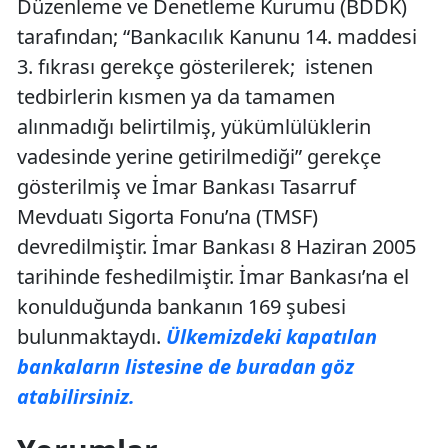
Düzenleme ve Denetleme Kurumu (BDDK)
tarafından; “Bankacılık Kanunu 14. maddesi
3. fıkrası gerekçe gösterilerek; istenen
tedbirlerin kısmen ya da tamamen
alınmadığı belirtilmiş, yükümlülüklerin
vadesinde yerine getirilmediği” gerekçe
gösterilmiş ve İmar Bankası Tasarruf
Mevduatı Sigorta Fonu’na (TMSF)
devredilmiştir. İmar Bankası 8 Haziran 2005
tarihinde feshedilmiştir. İmar Bankası’na el
konulduğunda bankanın 169 şubesi
bulunmaktaydı.
Ülkemizdeki kapatılan
bankaların listesine de buradan göz
atabilirsiniz.