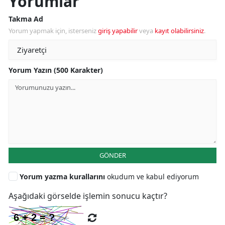
Yorumlar
Takma Ad
Yorum yapmak için, isterseniz
giriş yapabilir
veya
kayıt olabilirsiniz
.
Yorum Yazın (500 Karakter)
GÖNDER
Yorum yazma kurallarını
okudum ve kabul ediyorum
Aşağıdaki görselde işlemin sonucu kaçtır?