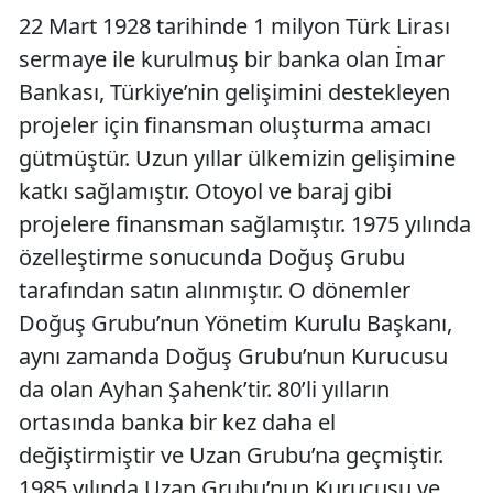
22 Mart 1928 tarihinde 1 milyon Türk Lirası
sermaye ile kurulmuş bir banka olan İmar
Bankası, Türkiye’nin gelişimini destekleyen
projeler için finansman oluşturma amacı
gütmüştür. Uzun yıllar ülkemizin gelişimine
katkı sağlamıştır. Otoyol ve baraj gibi
projelere finansman sağlamıştır. 1975 yılında
özelleştirme sonucunda Doğuş Grubu
tarafından satın alınmıştır. O dönemler
Doğuş Grubu’nun Yönetim Kurulu Başkanı,
aynı zamanda Doğuş Grubu’nun Kurucusu
da olan Ayhan Şahenk’tir. 80’li yılların
ortasında banka bir kez daha el
değiştirmiştir ve Uzan Grubu’na geçmiştir.
1985 yılında Uzan Grubu’nun Kurucusu ve