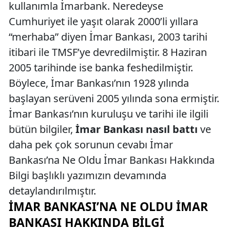
kullanımla İmarbank. Neredeyse
Cumhuriyet ile yaşıt olarak 2000’li yıllara
“merhaba” diyen İmar Bankası, 2003 tarihi
itibari ile TMSF’ye devredilmiştir. 8 Haziran
2005 tarihinde ise banka feshedilmiştir.
Böylece, İmar Bankası’nın 1928 yılında
başlayan serüveni 2005 yılında sona ermiştir.
İmar Bankası’nın kuruluşu ve tarihi ile ilgili
bütün bilgiler,
İmar Bankası nasıl battı
ve
daha pek çok sorunun cevabı İmar
Bankası’na Ne Oldu İmar Bankası Hakkında
Bilgi başlıklı yazımızın devamında
detaylandırılmıştır.
İMAR BANKASI’NA NE OLDU İMAR
BANKASI HAKKINDA BILGI