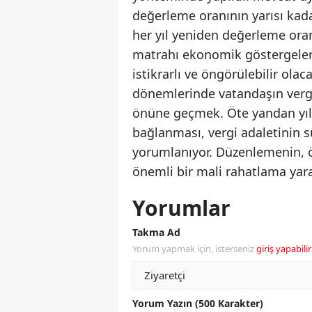
değerleme oranının yarısı kadar
her yıl yeniden değerleme oran
matrahı ekonomik göstergelerle
istikrarlı ve öngörülebilir olac
dönemlerinde vatandaşın verg
önüne geçmek. Öte yandan yıl
bağlanması, vergi adaletinin s
yorumlanıyor. Düzenlemenin, öz
önemli bir mali rahatlama yar
Yorumlar
Takma Ad
Yorum yapmak için, isterseniz
giriş yapabilir
Yorum Yazın (500 Karakter)