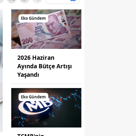
Eko Gündem
2026 Haziran
Ayında Bütçe Artışı
Yaşandı
Eko Gündem