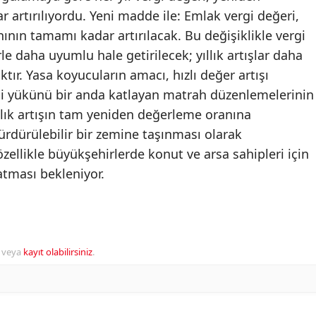
 artırılıyordu. Yeni madde ile: Emlak vergi değeri,
ının tamamı kadar artırılacak. Bu değişiklikle vergi
 daha uyumlu hale getirilecek; yıllık artışlar daha
aktır. Yasa koyucuların amacı, hızlı değer artışı
i yükünü bir anda katlayan matrah düzenlemelerinin
lık artışın tam yeniden değerleme oranına
ürdürülebilir bir zemine taşınması olarak
ellikle büyükşehirlerde konut ve arsa sahipleri için
atması bekleniyor.
veya
kayıt olabilirsiniz
.