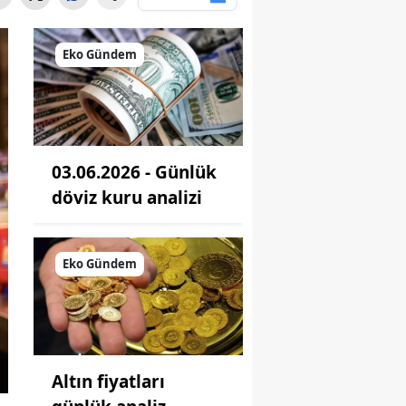
Eko Gündem
03.06.2026 - Günlük
döviz kuru analizi
Eko Gündem
Altın fiyatları