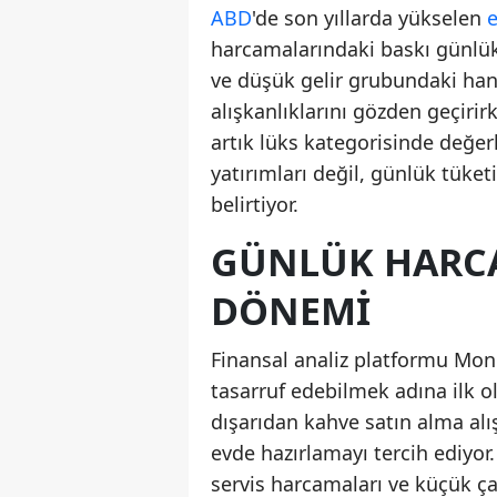
ABD
'de son yıllarda yükselen
harcamalarındaki baskı günlük
ve düşük gelir grubundaki han
alışkanlıklarını gözden geçiri
artık lüks kategorisinde değerl
yatırımları değil, günlük tüket
belirtiyor.
GÜNLÜK HARC
DÖNEMI
Finansal analiz platformu Mone
tasarruf edebilmek adına ilk o
dışarıdan kahve satın alma alı
evde hazırlamayı tercih ediyor.
servis harcamaları ve küçük ça