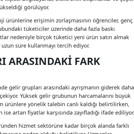
yükseldiği görülüyor.
oji ürünlerine erişimin zorlaşmasının öğrenciler, genç
rubundaki tüketiciler üzerinde daha fazla baskı
yatlar nedeniyle birçok tüketici yeni ürün satın almak
 uzun süre kullanmayı tercih ediyor.
I ARASINDAKI FARK
e gelir grupları arasındaki ayrışmanın giderek daha
 çekiyor. Yüksek gelir grubunun harcamalarını büyük
rünlere yönelik talebin canlı kaldığı belirtilirken,
ise artan fiyatlar karşısında zayıfladığı ifade ediliyor
nden hizmet sektörüne kadar birçok alanda farklı