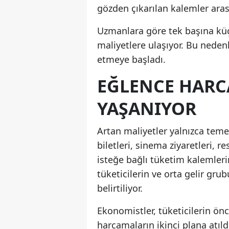
gözden çıkarılan kalemler arası
Uzmanlara göre tek başına küç
maliyetlere ulaşıyor. Bu neden
etmeye başladı.
EĞLENCE HARC
YAŞANIYOR
Artan maliyetler yalnızca teme
biletleri, sinema ziyaretleri, r
isteğe bağlı tüketim kalemleri
tüketicilerin ve orta gelir gr
belirtiliyor.
Ekonomistler, tüketicilerin önc
harcamaların ikinci plana atıl