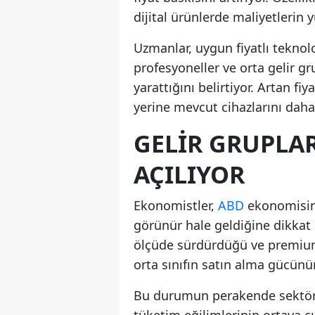
dijital ürünlerde maliyetlerin 
Uzmanlar, uygun fiyatlı teknol
profesyoneller ve orta gelir g
yarattığını belirtiyor. Artan fi
yerine mevcut cihazlarını daha
GELIR GRUPLAR
AÇILIYOR
Ekonomistler,
ABD
ekonomisind
görünür hale geldiğine dikkat
ölçüde sürdürdüğü ve premium ü
orta sınıfın satın alma gücünün 
Bu durumun perakende sektörü