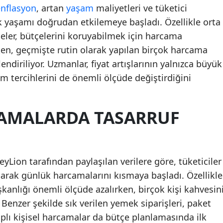
enflasyon
, artan
yaşam
maliyetleri ve tüketici
 yaşamı doğrudan etkilemeye başladı. Özellikle orta
eler, bütçelerini koruyabilmek için harcama
rken, geçmişte rutin olarak yapılan birçok harcama
endiriliyor. Uzmanlar, fiyat artışlarının yalnızca büyük
im tercihlerini de önemli ölçüde değiştirdiğini
AMALARDA TASARRUF
yLion tarafından paylaşılan verilere göre, tüketiciler
larak günlük harcamalarını kısmaya başladı. Özellikle
şkanlığı önemli ölçüde azalırken, birçok kişi kahvesin
 Benzer şekilde sık verilen yemek siparişleri, paket
plı kişisel harcamalar da bütçe planlamasında ilk