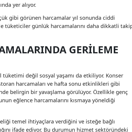
nda yer alıyor.
ük gibi görünen harcamalar yıl sonunda ciddi
le tüketiciler günlük harcamalarını daha dikkatli taki
AMALARINDA GERILEME
l tüketimi değil sosyal yaşamı da etkiliyor. Konser
estoran harcamaları ve hafta sonu etkinlikleri gibi
nde belirgin bir yavaşlama görülüyor. Özellikle genç
ubunun eğlence harcamalarını kısmaya yöneldiği
eliği temel ihtiyaçlara verdiğini ve isteğe bağlı
dığını ifade ediyor. Bu durumun hizmet sektöründeki