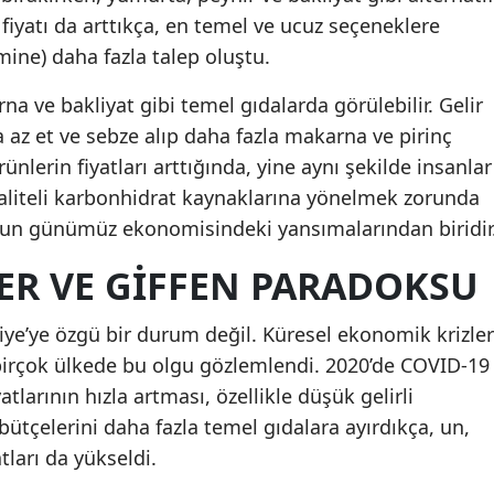
fiyatı da arttıkça, en temel ve ucuz seçeneklere
ine) daha fazla talep oluştu.
a ve bakliyat gibi temel gıdalarda görülebilir. Gelir
 az et ve sebze alıp daha fazla makarna ve pirinç
nlerin fiyatları arttığında, yine aynı şekilde insanlar
kaliteli karbonhidrat kaynaklarına yönelmek zorunda
’nun günümüz ekonomisindeki yansımalarından biridir
ER VE GIFFEN PARADOKSU
iye’ye özgü bir durum değil. Küresel ekonomik krizler
irçok ülkede bu olgu gözlemlendi. 2020’de COVID-19
atlarının hızla artması, özellikle düşük gelirli
bütçelerini daha fazla temel gıdalara ayırdıkça, un,
tları da yükseldi.