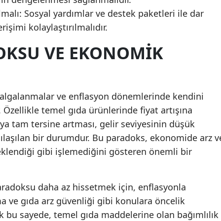
malı: Sosyal yardımlar ve destek paketleri ile dar
rişimi kolaylaştırılmalıdır.
OKSU VE EKONOMIK
algalanmalar ve enflasyon dönemlerinde kendini
Özellikle temel gıda ürünlerinde fiyat artışına
 tam tersine artması, gelir seviyesinin düşük
ılaşılan bir durumdur. Bu paradoks, ekonomide arz v
klendiği gibi işlemediğini gösteren önemli bir
doksu daha az hissetmek için, enflasyonla
a ve gıda arz güvenliği gibi konulara öncelik
k bu sayede, temel gıda maddelerine olan bağımlılık