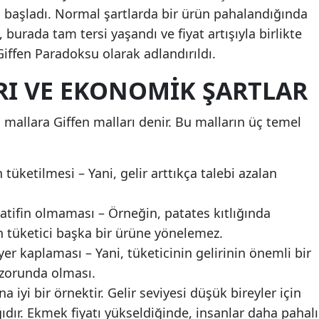
başladı. Normal şartlarda bir ürün pahalandığında
burada tam tersi yaşandı ve fiyat artışıyla birlikte
Giffen Paradoksu olarak adlandırıldı.
RI VE EKONOMIK ŞARTLAR
mallara Giffen malları denir. Bu malların üç temel
 tüketilmesi – Yani, gelir arttıkça talebi azalan
natifin olmaması – Örneğin, patates kıtlığında
in tüketici başka bir ürüne yönelemez.
er kaplaması – Yani, tüketicinin gelirinin önemli bir
zorunda olması.
 iyi bir örnektir. Gelir seviyesi düşük bireyler için
dır. Ekmek fiyatı yükseldiğinde, insanlar daha pahalı