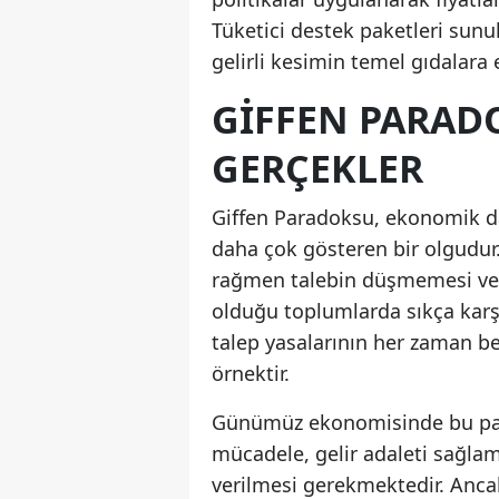
Tüketici destek paketleri sunul
gelirli kesimin temel gıdalara e
GIFFEN PARAD
GERÇEKLER
Giffen Paradoksu, ekonomik d
daha çok gösteren bir olgudur. 
rağmen talebin düşmemesi veya
olduğu toplumlarda sıkça karş
talep yasalarının her zaman be
örnektir.
Günümüz ekonomisinde bu para
mücadele, gelir adaleti sağlam
verilmesi gerekmektedir. Anca