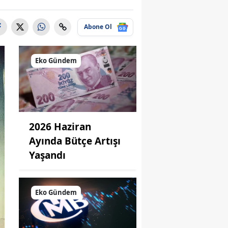
Abone Ol
Eko Gündem
2026 Haziran
Ayında Bütçe Artışı
Yaşandı
Eko Gündem