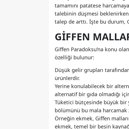
tamamını patatese harcamaya 
talebinin düşmesi beklenirken, 
talep de arttı. İşte bu durum, 
GIFFEN MALLA
Giffen Paradoksu’na konu olan 
özelliği bulunur:
Düşük gelir grupları tarafından
ürünlerdir.
Yerine konulabilecek bir alter
alternatif bir gıda olmadığı iç
Tüketici bütçesinde büyük bir y
bölümünü bu mala harcamak 
Örneğin ekmek, Giffen mallarına
ekmek, temel bir besin kaynağı