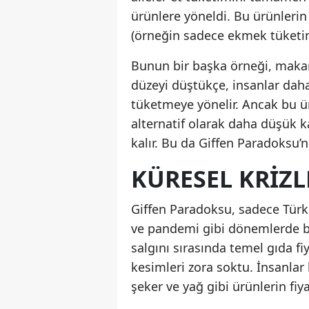
ürünlere yöneldi. Bu ürünlerin 
(örneğin sadece ekmek tüketim
Bunun bir başka örneği, makarn
düzeyi düştükçe, insanlar daha
tüketmeye yönelir. Ancak bu ürü
alternatif olarak daha düşük 
kalır. Bu da Giffen Paradoksu
KÜRESEL KRIZL
Giffen Paradoksu, sadece Türk
ve pandemi gibi dönemlerde b
salgını sırasında temel gıda fiy
kesimleri zora soktu. İnsanlar 
şeker ve yağ gibi ürünlerin fiya