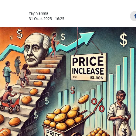
Yayınlanma
31 Ocak 2025 - 16:25