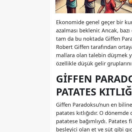
Ekonomide genel geçer bir kural
azalması beklenir. Ancak, bazı 
tam da bu noktada Giffen Para
Robert Giffen tarafından ortaya
mallara olan talebin düşmek 
özellikle düşük gelir gruplarını
GIFFEN PARAD
PATATES KITLIĞ
Giffen Paradoksu’nun en biline
patates kıtlığıdır. O dönemde dü
patatese bağımlıydı. Patates f
besleyici olan et ve süt gibi 