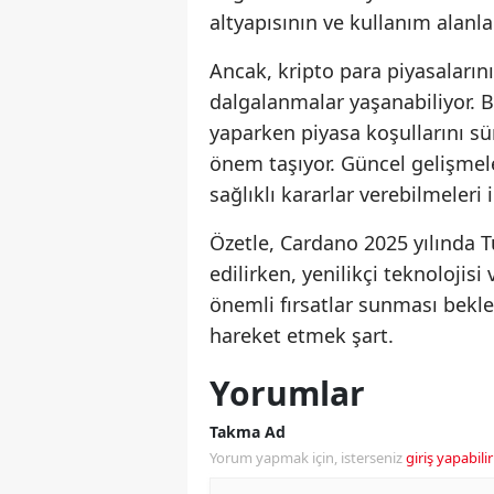
altyapısının ve kullanım alanl
Ancak, kripto para piyasalarını
dalgalanmalar yaşanabiliyor. Bu
yaparken piyasa koşullarını sü
önem taşıyor. Güncel gelişmeler
sağlıklı kararlar verebilmeleri 
Özetle, Cardano 2025 yılında Tü
edilirken, yenilikçi teknoloj
önemli fırsatlar sunması beklen
hareket etmek şart.
Yorumlar
Takma Ad
Yorum yapmak için, isterseniz
giriş yapabilir