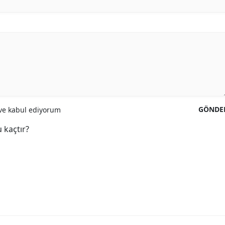
GÖNDE
e kabul ediyorum
 kaçtır?