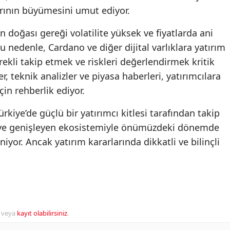
arının büyümesini umut ediyor.
n doğası gereği volatilite yüksek ve fiyatlarda ani
 nedenle, Cardano ve diğer dijital varlıklara yatırım
rekli takip etmek ve riskleri değerlendirmek kritik
, teknik analizler ve piyasa haberleri, yatırımcılara
için rehberlik ediyor.
rkiye’de güçlü bir yatırımcı kitlesi tarafından takip
isi ve genişleyen ekosistemiyle önümüzdeki dönemde
iyor. Ancak yatırım kararlarında dikkatli ve bilinçli
veya
kayıt olabilirsiniz
.