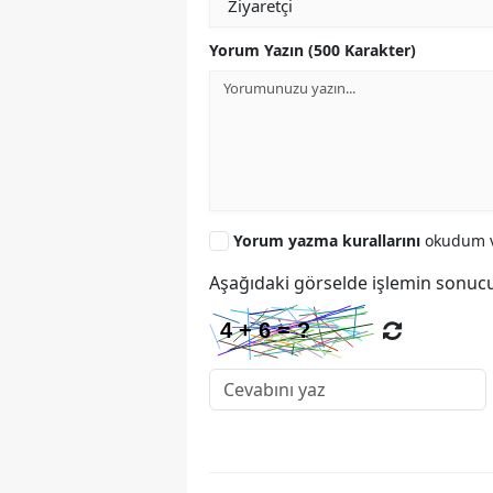
Yorum Yazın (500 Karakter)
Yorum yazma kurallarını
okudum v
Aşağıdaki görselde işlemin sonucu