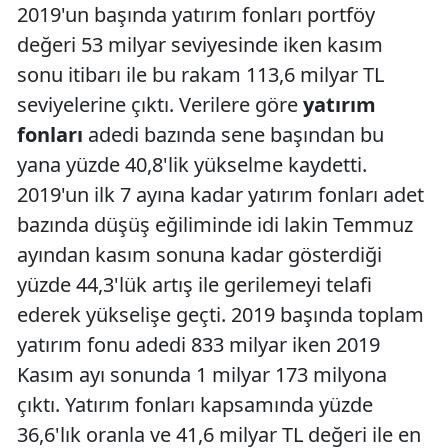
2019'un başında yatırım fonları portföy
değeri 53 milyar seviyesinde iken kasım
sonu itibarı ile bu rakam 113,6 milyar TL
seviyelerine çıktı. Verilere göre
yatırım
fonları
adedi bazında sene başından bu
yana yüzde 40,8'lik yükselme kaydetti.
2019'un ilk 7 ayına kadar yatırım fonları adet
bazında düşüş eğiliminde idi lakin Temmuz
ayından kasım sonuna kadar gösterdiği
yüzde 44,3'lük artış ile gerilemeyi telafi
ederek yükselişe geçti. 2019 başında toplam
yatırım fonu adedi 833 milyar iken 2019
Kasım ayı sonunda 1 milyar 173 milyona
çıktı. Yatırım fonları kapsamında yüzde
36,6'lık oranla ve 41,6 milyar TL değeri ile en