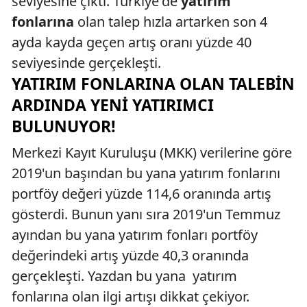
seviyesine çıktı. Türkiye'de
yatırım
fonlarına
olan talep hızla artarken son 4
ayda kayda geçen artış oranı yüzde 40
seviyesinde gerçekleşti.
YATIRIM FONLARINA OLAN TALEBIN
ARDINDA YENI YATIRIMCI
BULUNUYOR!
Merkezi Kayıt Kuruluşu (MKK) verilerine göre
2019'un başından bu yana yatırım fonlarını
portföy değeri yüzde 114,6 oranında artış
gösterdi. Bunun yanı sıra 2019'un Temmuz
ayından bu yana yatırım fonları portföy
değerindeki artış yüzde 40,3 oranında
gerçekleşti. Yazdan bu yana yatırım
fonlarına olan ilgi artışı dikkat çekiyor.