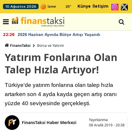
Künye
İletişim
10 Ağustos 2026
25
°
2026 Haziran Ayında Bütçe Artışı Yaşandı
22:26
FinansTaksi
Borsa ve Yatırım
Yatırım Fonlarına Olan
Talep Hızla Artıyor!
Türkiye'de yatırım fonlarına olan talep hızla
artarken son 4 ayda kayda geçen artış oranı
yüzde 40 seviyesinde gerçekleşti.
Yayınlanma
FinansTaksi Haber Merkezi
08 Aralık 2019 - 20:38