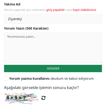
Takma Ad
Yorum yapmak için, isterseniz
giriş yapabilir
veya
kayıt olabilirsiniz
.
Yorum Yazın (500 Karakter)
GÖNDER
Yorum yazma kurallarını
okudum ve kabul ediyorum
Aşağıdaki görselde işlemin sonucu kaçtır?