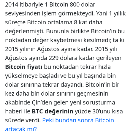
2014 itibariyle 1 Bitcoin 800 dolar
seviyesinden işlem görmekteydi. Yani 1 yıllık
süreçte Bitcoin ortalama 8 kat daha
değerlenmişti. Bununla birlikte Bitcoin’in bu
noktadan değer kaybetmesi kesilmedi; ta ki
2015 yılının Ağustos ayına kadar. 2015 yılı
Ağustos ayında 229 dolara kadar gerileyen
Bitcoin fiyatı
bu noktadan tekrar hızla
yükselmeye başladı ve bu yıl başında bin
dolar sınırına tekrar dayandı. Bitcoin’in bir
kez daha bin dolar sınırını geçmesinin
akabinde Çin’den gelen yeni soruşturma
haberi ile
BTC değerinin
yüzde 30’unu kısa
sürede verdi.
Peki bundan sonra Bitcoin
artacak mı?