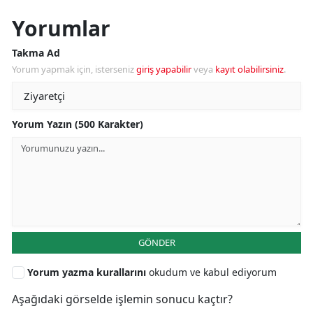
Yorumlar
Takma Ad
Yorum yapmak için, isterseniz
giriş yapabilir
veya
kayıt olabilirsiniz
.
Yorum Yazın (500 Karakter)
GÖNDER
Yorum yazma kurallarını
okudum ve kabul ediyorum
Aşağıdaki görselde işlemin sonucu kaçtır?