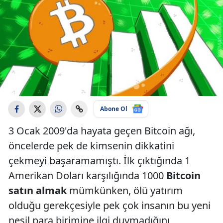
Abone Ol
3 Ocak 2009'da hayata geçen Bitcoin ağı,
öncelerde pek de kimsenin dikkatini
çekmeyi başaramamıştı. İlk çıktığında 1
Amerikan Doları karşılığında 1000
Bitcoin
satın
almak
mümkünken, ölü yatırım
olduğu gerekçesiyle pek çok insanın bu yeni
nesil para birimine ilgi duymadığını