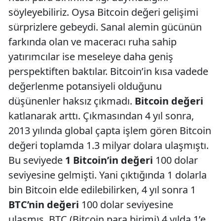
söyleyebiliriz. Oysa Bitcoin değeri gelişimi
sürprizlere gebeydi. Sanal alemin gücünün
farkında olan ve maceracı ruha sahip
yatırımcılar ise meseleye daha geniş
perspektiften baktılar. Bitcoin’in kısa vadede
değerlenme potansiyeli olduğunu
düşünenler haksız çıkmadı.
Bitcoin değeri
katlanarak arttı. Çıkmasından 4 yıl sonra,
2013 yılında global çapta işlem gören Bitcoin
değeri toplamda 1.3 milyar dolara ulaşmıştı.
Bu seviyede
1 Bitcoin’in değeri
100 dolar
seviyesine gelmişti. Yani çıktığında 1 dolarla
bin Bitcoin elde edilebilirken, 4 yıl sonra 1
BTC’nin değeri
100 dolar seviyesine
ulaşmış, BTC (Bitcoin para birimi) 4 yılda 1’e