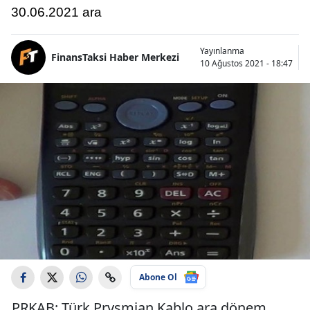
30.06.2021 ara
Yayınlanma
FinansTaksi Haber Merkezi
10 Ağustos 2021 - 18:47
Abone Ol
PRKAB: Türk Prysmian Kablo ara dönem