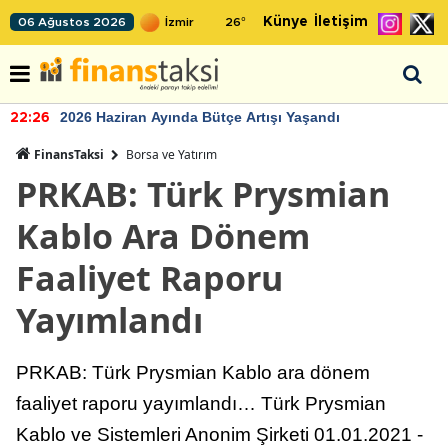
Künye
İletişim
06 Ağustos 2026
26
°
2026 Haziran Ayında Bütçe Artışı Yaşandı
22:26
FinansTaksi
Borsa ve Yatırım
PRKAB: Türk Prysmian
Kablo Ara Dönem
Faaliyet Raporu
Yayımlandı
PRKAB: Türk Prysmian Kablo ara dönem
faaliyet raporu yayımlandı… Türk Prysmian
Kablo ve Sistemleri Anonim Şirketi 01.01.2021 -