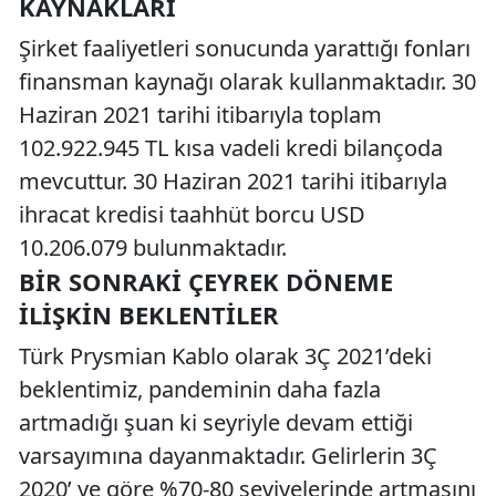
KAYNAKLARI
Şirket faaliyetleri sonucunda yarattığı fonları
finansman kaynağı olarak kullanmaktadır. 30
Haziran 2021 tarihi itibarıyla toplam
102.922.945 TL kısa vadeli kredi bilançoda
mevcuttur. 30 Haziran 2021 tarihi itibarıyla
ihracat kredisi taahhüt borcu USD
10.206.079 bulunmaktadır.
BİR SONRAKİ ÇEYREK DÖNEME
İLİŞKİN BEKLENTİLER
Türk Prysmian Kablo olarak 3Ç 2021’deki
beklentimiz, pandeminin daha fazla
artmadığı şuan ki seyriyle devam ettiği
varsayımına dayanmaktadır. Gelirlerin 3Ç
2020’ ye göre %70-80 seviyelerinde artmasını