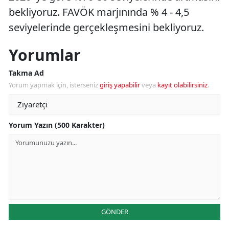
bekliyoruz. FAVÖK marjınında % 4 - 4,5
seviyelerinde gerçekleşmesini bekliyoruz.
Yorumlar
Takma Ad
Yorum yapmak için, isterseniz
giriş yapabilir
veya
kayıt olabilirsiniz
.
Yorum Yazın (500 Karakter)
GÖNDER