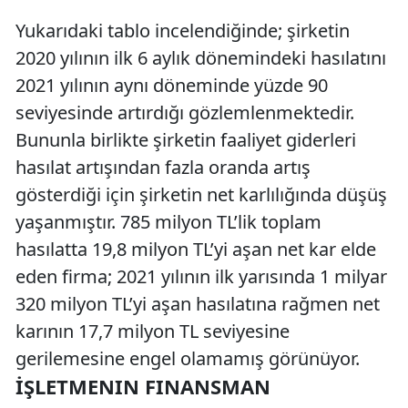
Yukarıdaki tablo incelendiğinde; şirketin
2020 yılının ilk 6 aylık dönemindeki hasılatını
2021 yılının aynı döneminde yüzde 90
seviyesinde artırdığı gözlemlenmektedir.
Bununla birlikte şirketin faaliyet giderleri
hasılat artışından fazla oranda artış
gösterdiği için şirketin net karlılığında düşüş
yaşanmıştır. 785 milyon TL’lik toplam
hasılatta 19,8 milyon TL’yi aşan net kar elde
eden firma; 2021 yılının ilk yarısında 1 milyar
320 milyon TL’yi aşan hasılatına rağmen net
karının 17,7 milyon TL seviyesine
gerilemesine engel olamamış görünüyor.
İŞLETMENIN FINANSMAN