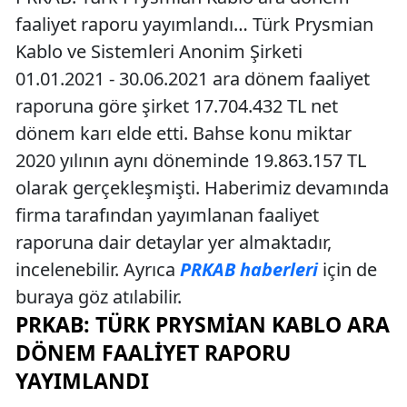
faaliyet raporu yayımlandı… Türk Prysmian
Kablo ve Sistemleri Anonim Şirketi
01.01.2021 - 30.06.2021 ara dönem faaliyet
raporuna göre şirket 17.704.432 TL net
dönem karı elde etti. Bahse konu miktar
2020 yılının aynı döneminde 19.863.157 TL
olarak gerçekleşmişti. Haberimiz devamında
firma tarafından yayımlanan faaliyet
raporuna dair detaylar yer almaktadır,
incelenebilir. Ayrıca
PRKAB haberleri
için de
buraya göz atılabilir.
PRKAB: TÜRK PRYSMIAN KABLO ARA
DÖNEM FAALIYET RAPORU
YAYIMLANDI