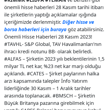
önemli hisse haberleri 28 Kasım tarihi itibarı
ile şirketlerin yaptığı açıklamalar ışığında
içeriğimizde derlenmiştir.
Diğer hisse ve
borsa haberleri için buraya
göz atabilirsiniz.
Önemli Hisse Haberleri 28 Kasım 2023!
#TAVHL- S&P Global, TAV Havalimanları'nın
ihracı kredi notunu BB- olarak belirledi.
#ALFAS – Şirketin 2023 yılı beklentilerinin 1,5
milyar TL net kar, %23 net kar marjı olduğu
açıklandı. #CATES – Şirket paylarının halka
arzı kapsamında talepler İnfo Yatırım
liderliğinde 30 Kasım – 1 Aralık tarihler
arasında toplanacak. #BMSCH – Şirketin
Büyük Britanya pazarına girebilmek için