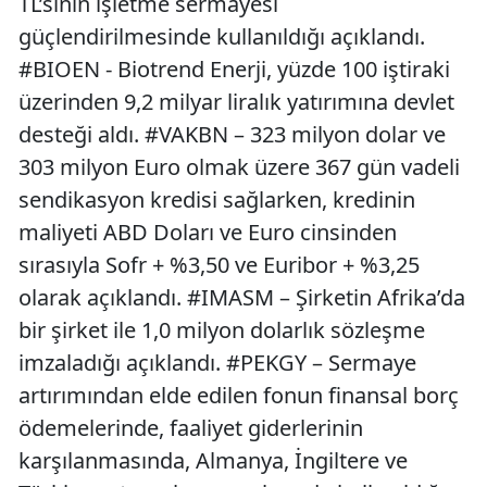
TL’sinin işletme sermayesi
güçlendirilmesinde kullanıldığı açıklandı.
#BIOEN - Biotrend Enerji, yüzde 100 iştiraki
üzerinden 9,2 milyar liralık yatırımına devlet
desteği aldı. #VAKBN – 323 milyon dolar ve
303 milyon Euro olmak üzere 367 gün vadeli
sendikasyon kredisi sağlarken, kredinin
maliyeti ABD Doları ve Euro cinsinden
sırasıyla Sofr + %3,50 ve Euribor + %3,25
olarak açıklandı. #IMASM – Şirketin Afrika’da
bir şirket ile 1,0 milyon dolarlık sözleşme
imzaladığı açıklandı. #PEKGY – Sermaye
artırımından elde edilen fonun finansal borç
ödemelerinde, faaliyet giderlerinin
karşılanmasında, Almanya, İngiltere ve