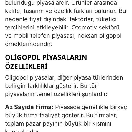
bulunduğu piyasalardır. Ürünler arasında
kalite, tasarım ve özellik farkları bulunur. Bu
nedenle fiyat dışındaki faktörler, tüketici
tercihlerini etkileyebilir. Otomotiv sektörü
ve mobil telefon piyasası, noksan oligopol
örneklerindendir.
OLIGOPOL PIYASALARIN
ÖZELLIKLERI
Oligopol piyasalar, diğer piyasa türlerinden
belirgin farklılıklar gösterir. Bu tür
piyasaların temel özellikleri şunlardır:
Az Sayıda Firma:
Piyasada genellikle birkaç
büyük firma faaliyet gösterir. Bu firmalar,
toplam pazar payının büyük bir kısmını
kontrol eder.