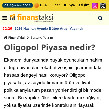
Künye
İletişim
07 Ağustos 2026
26
°
2026 Haziran Ayında Bütçe Artışı Yaşandı
22:26
FinansTaksi
Borsa ve Yatırım
Oligopol Piyasa nedir?
Ekonomi dünyasında büyük oyuncuların hakim
olduğu piyasalar, rekabet ve işbirliği arasındaki
hassas dengeyi nasıl koruyor? Oligopol
piyasalar, az sayıda firmanın ürün ve fiyat
politikalarıyla tüm pazarı yönlendirdiği bir model
sunar. Bu yapılar tüketicilere fayda mı sağlıyor,
yoksa fiyatlar üzerinde kontrolü sınırlayarak