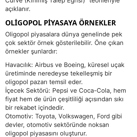
Curve (Kırılmış Talep Eğrisi)" teorileriyle
açıklanır.
OLIGOPOL PIYASAYA ÖRNEKLER
Oligopol piyasalara dünya genelinde pek
çok sektör örnek gösterilebilir. Öne çıkan
örnekler şunlardır:
Havacılık: Airbus ve Boeing, küresel uçak
üretiminde neredeyse tekelleşmiş bir
oligopol pazarı temsil eder.
İçecek Sektörü: Pepsi ve Coca-Cola, hem
fiyat hem de ürün çeşitliliği açısından sıkı
bir rekabet içindedir.
Otomotiv: Toyota, Volkswagen, Ford gibi
devler, otomotiv sektöründe noksan
oligopol piyasasını oluşturur.