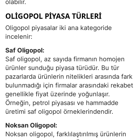
olabilir.
OLIGOPOL PIYASA TÜRLERI
Oligopol piyasalar iki ana kategoride
incelenir:
Saf Oligopol:
Saf oligopol, az sayıda firmanın homojen
ürünler sunduğu piyasa türüdür. Bu tür
pazarlarda ürünlerin nitelikleri arasında fark
bulunmadığı için firmalar arasındaki rekabet
genellikle fiyat üzerinde yoğunlaşır.
Örneğin, petrol piyasası ve hammadde
üretimi saf oligopol örneklerindendir.
Noksan Oligopol:
Noksan oligopol, farklılaştırılmış ürünlerin