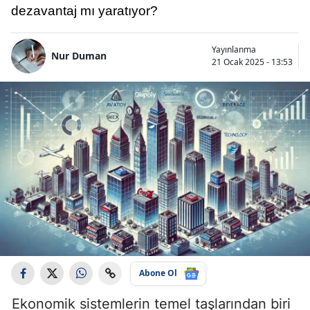
dezavantaj mı yaratıyor?
Yayınlanma
Nur Duman
21 Ocak 2025 - 13:53
Abone Ol
Ekonomik sistemlerin temel taşlarından biri