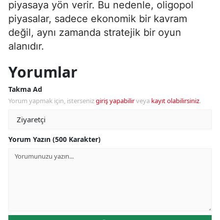
piyasaya yön verir. Bu nedenle, oligopol
piyasalar, sadece ekonomik bir kavram
değil, aynı zamanda stratejik bir oyun
alanıdır.
Yorumlar
Takma Ad
Yorum yapmak için, isterseniz
giriş yapabilir
veya
kayıt olabilirsiniz
.
Yorum Yazın (500 Karakter)