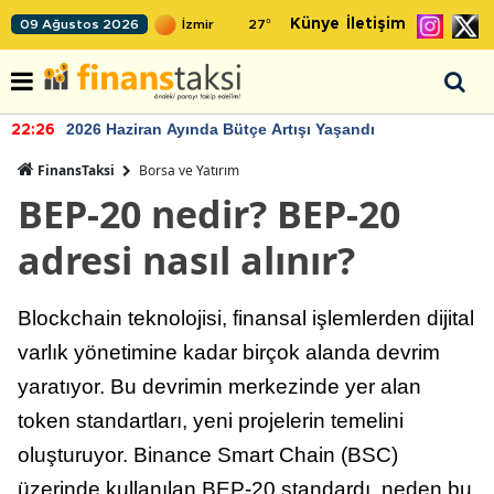
Künye
İletişim
09 Ağustos 2026
27
°
2026 Haziran Ayında Bütçe Artışı Yaşandı
22:26
FinansTaksi
Borsa ve Yatırım
BEP-20 nedir? BEP-20
adresi nasıl alınır?
Blockchain teknolojisi, finansal işlemlerden dijital
varlık yönetimine kadar birçok alanda devrim
yaratıyor. Bu devrimin merkezinde yer alan
token standartları, yeni projelerin temelini
oluşturuyor. Binance Smart Chain (BSC)
üzerinde kullanılan BEP-20 standardı, neden bu