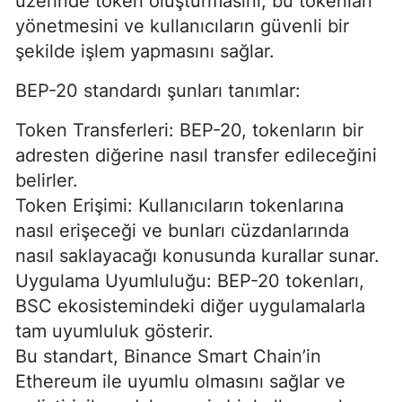
üzerinde token oluşturmasını, bu tokenları
yönetmesini ve kullanıcıların güvenli bir
şekilde işlem yapmasını sağlar.
BEP-20 standardı şunları tanımlar:
Token Transferleri: BEP-20, tokenların bir
adresten diğerine nasıl transfer edileceğini
belirler.
Token Erişimi: Kullanıcıların tokenlarına
nasıl erişeceği ve bunları cüzdanlarında
nasıl saklayacağı konusunda kurallar sunar.
Uygulama Uyumluluğu: BEP-20 tokenları,
BSC ekosistemindeki diğer uygulamalarla
tam uyumluluk gösterir.
Bu standart, Binance Smart Chain’in
Ethereum ile uyumlu olmasını sağlar ve