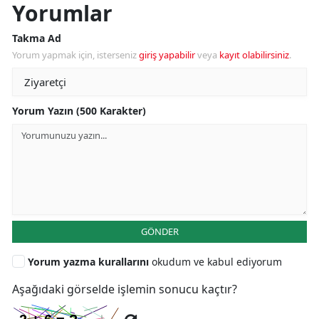
Yorumlar
Takma Ad
Yorum yapmak için, isterseniz
giriş yapabilir
veya
kayıt olabilirsiniz
.
Yorum Yazın (500 Karakter)
GÖNDER
Yorum yazma kurallarını
okudum ve kabul ediyorum
Aşağıdaki görselde işlemin sonucu kaçtır?