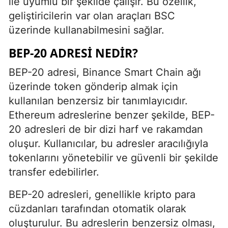
ile uyumlu bir şekilde çalışır. Bu özellik,
geliştiricilerin var olan araçları BSC
üzerinde kullanabilmesini sağlar.
BEP-20 ADRESI NEDIR?
BEP-20 adresi, Binance Smart Chain ağı
üzerinde token gönderip almak için
kullanılan benzersiz bir tanımlayıcıdır.
Ethereum adreslerine benzer şekilde, BEP-
20 adresleri de bir dizi harf ve rakamdan
oluşur. Kullanıcılar, bu adresler aracılığıyla
tokenlarını yönetebilir ve güvenli bir şekilde
transfer edebilirler.
BEP-20 adresleri, genellikle kripto para
cüzdanları tarafından otomatik olarak
oluşturulur. Bu adreslerin benzersiz olması,