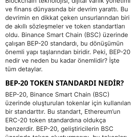
Blockchain teknolojisi, dijital varlık yönetimi
ve finans dünyasında bir devrim yarattı. Bu
devrimin en dikkat çeken unsurlarından biri
de akıllı sözleşmeler ve token standartları
oldu. Binance Smart Chain (BSC) üzerinde
çalışan BEP-20 standardı, bu dönüşümün
önemli yapı taşlarından biridir. Peki, BEP-20
nedir ve neden bu kadar önemlidir? İşte
tüm detaylar.
BEP-20 TOKEN STANDARDI NEDIR?
BEP-20, Binance Smart Chain (BSC)
üzerinde oluşturulan tokenlar için kullanılan
bir standarttır. Bu standart, Ethereum’un
ERC-20 token standardına oldukça
benzerdir. BEP-20, geliştiricilerin BSC