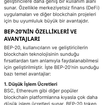
geliştiricilere daha geniş bir kullanım alanı
sunar. Özellikle merkeziyetsiz finans (DeFi)
uygulamaları ve diğer blockchain projeleri
için bu uyumluluk büyük bir avantajdır.
BEP-20’NIN ÖZELLIKLERI VE
AVANTAJLARI
BEP-20, kullanıcıların ve geliştiricilerin
blockchain teknolojisinin sunduğu
fırsatlardan tam anlamıyla faydalanabilmesi
için geliştirilmiştir. İşte BEP-20’nin sunduğu
bazı temel avantajlar:
1. Düşük İşlem Ücretleri
BSC, Ethereum gibi diğer popüler
blockchain platformlarına kıyasla çok daha
düşük işlem ücretleri sunar. BEP-20 token