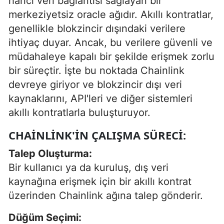
harici veri bağlantısı sağlayan bir
merkeziyetsiz oracle ağıdır. Akıllı kontratlar,
genellikle blokzincir dışındaki verilere
ihtiyaç duyar. Ancak, bu verilere güvenli ve
müdahaleye kapalı bir şekilde erişmek zorlu
bir süreçtir. İşte bu noktada Chainlink
devreye giriyor ve blokzincir dışı veri
kaynaklarını, API'leri ve diğer sistemleri
akıllı kontratlarla buluşturuyor.
CHAINLINK'IN ÇALIŞMA SÜRECI:
Talep Oluşturma:
Bir kullanıcı ya da kuruluş, dış veri
kaynağına erişmek için bir akıllı kontrat
üzerinden Chainlink ağına talep gönderir.
Düğüm Seçimi: