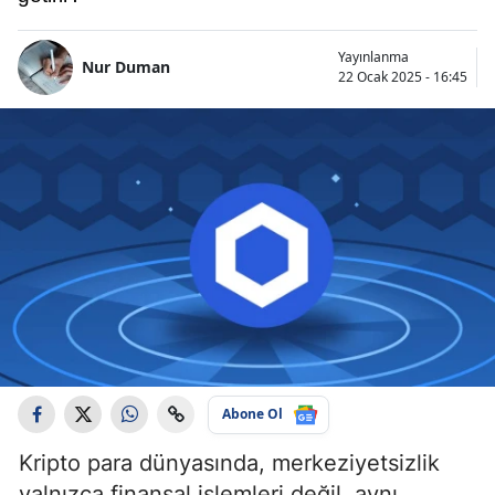
Yayınlanma
Nur Duman
22 Ocak 2025 - 16:45
Abone Ol
Kripto para dünyasında, merkeziyetsizlik
yalnızca finansal işlemleri değil, aynı