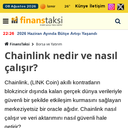
Künye
İletişim
08 Ağustos 2026
26
°
2026 Haziran Ayında Bütçe Artışı Yaşandı
22:26
FinansTaksi
Borsa ve Yatırım
Chainlink nedir ve nasıl
çalışır?
Chainlink, (LINK Coin) akıllı kontratların
blokzincir dışında kalan gerçek dünya verileriyle
güvenli bir şekilde etkileşim kurmasını sağlayan
merkeziyetsiz bir oracle ağıdır. Chainlink nasıl
çalışır ve veri aktarımını nasıl güvenli hale
getirir?