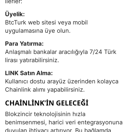
ilerler:
Üyelik:
BtcTurk web sitesi veya mobil
uygulamasına üye olun.
Para Yatırma:
Anlaşmalı bankalar aracılığıyla 7/24 Türk
lirası yatırabilirsiniz.
LINK Satın Alma:
Kullanıcı dostu arayüz üzerinden kolayca
Chainlink alımı yapabilirsiniz.
CHAINLINK'IN GELECEĞI
Blokzincir teknolojisinin hızla
benimsenmesi, harici veri entegrasyonuna
duyulan ihtiyacı artırıyor. Bu bağlamda,