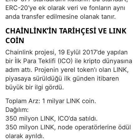
ERC-20'ye ek olarak veri ve fonların aynı
anda transfer edilmesine olanak tanır.
CHAINLINK’IN TARIHÇESI VE LINK
COIN
Chainlink projesi, 19 Eylül 2017’de yapılan
bir İlk Para Teklifi (ICO) ile kripto dünyasına
adım attı. Projenin yerel token’ı olan LINK,
piyasaya sürüldüğü ilk günden itibaren
büyük bir ilgi gördü.
Toplam Arz: 1 milyar LINK coin.
Dağılım:
350 milyon LINK, ICO’da satıldı.
350 milyon LINK, node operatörlerine ödül
olarak ayrıldı.