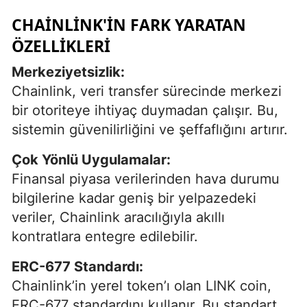
CHAINLINK'IN FARK YARATAN
ÖZELLIKLERI
Merkeziyetsizlik:
Chainlink, veri transfer sürecinde merkezi
bir otoriteye ihtiyaç duymadan çalışır. Bu,
sistemin güvenilirliğini ve şeffaflığını artırır.
Çok Yönlü Uygulamalar:
Finansal piyasa verilerinden hava durumu
bilgilerine kadar geniş bir yelpazedeki
veriler, Chainlink aracılığıyla akıllı
kontratlara entegre edilebilir.
ERC-677 Standardı:
Chainlink’in yerel token’ı olan LINK coin,
ERC-677 standardını kullanır. Bu standart,