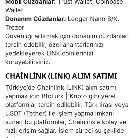
Mobil Cüzdanlar:
Trust Wallet, Coinbase
Wallet
Donanım Cüzdanlar:
Ledger Nano S/X,
Trezor
Güvenliği artırmak için donanım cüzdanları
tercih edebilir, özel anahtarlarınızı
yedekleyerek LINK coinlerinizi
koruyabilirsiniz.
CHAINLINK (LINK) ALIM SATIMI
Türkiye’de Chainlink (LINK) alım satımı
yapmak için BtcTurk | Kripto gibi yerel
platformlar tercih edilebilir. Türk lirası veya
USDT (Tether) ile işlem yapma imkanı
sunan bu platformlar, Chainlink’e kolay ve
hızlı erişim sağlar. İşlem süreci şu şekilde