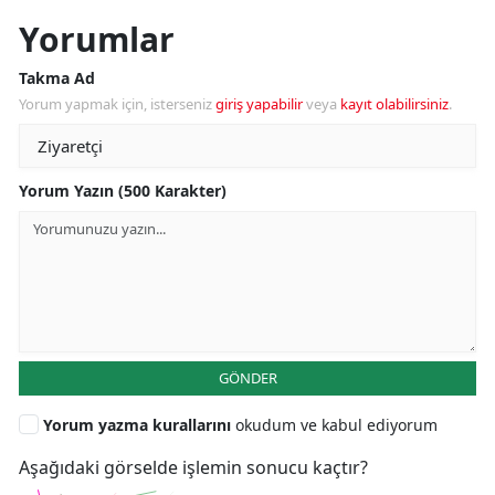
Yorumlar
Takma Ad
Yorum yapmak için, isterseniz
giriş yapabilir
veya
kayıt olabilirsiniz
.
Yorum Yazın (500 Karakter)
GÖNDER
Yorum yazma kurallarını
okudum ve kabul ediyorum
Aşağıdaki görselde işlemin sonucu kaçtır?